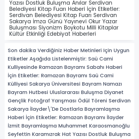
Yazısı Dostluk Buluşma Anılar Serdivan
Belediyesi Kitap Fuarı Haberi İçin Etiketler:
Serdivan Belediyesi Kitap Fuarı Serdivan
Sakarya İmza Günü Yayınevi Okur Yazar
Buluşması Siyonizm Boykotu Milli Kitaplar
Kültür Etkinliği Edebiyat Haberleri
Son dakika Verdiğiniz Haber Metinleri Için Uygun
Etiketler Aşağıda Listelenmiştir: Saü Cami
Kulliyesinde Ramazan Bayramı Sabahı Haberi
İçin Etiketler: Ramazan Bayramı Saü Cami
Külliyesi Sakarya Üniversitesi Bayram Namazı
Bayram Hutbesi Uluslararası Buluşma Diyanet
Gençlik Fotoğraf Yarışması Ödül Töreni Serdivan
Sakarya İlayder\'De Dostlarla Bayramlaşma
Haberi İçin Etiketler: Ramazan Bayramı İlayder
İzmit Bayramlaşma Muhammet Karaosmanoğlu
Seyfettin Karamızrak Hat Yazısı Dostluk Buluşma