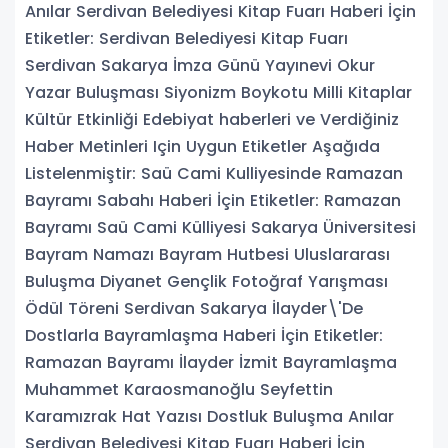
Anılar Serdivan Belediyesi Kitap Fuarı Haberi İçin
Etiketler: Serdivan Belediyesi Kitap Fuarı
Serdivan Sakarya İmza Günü Yayınevi Okur
Yazar Buluşması Siyonizm Boykotu Milli Kitaplar
Kültür Etkinliği Edebiyat haberleri ve Verdiğiniz
Haber Metinleri Için Uygun Etiketler Aşağıda
Listelenmiştir: Saü Cami Kulliyesinde Ramazan
Bayramı Sabahı Haberi İçin Etiketler: Ramazan
Bayramı Saü Cami Külliyesi Sakarya Üniversitesi
Bayram Namazı Bayram Hutbesi Uluslararası
Buluşma Diyanet Gençlik Fotoğraf Yarışması
Ödül Töreni Serdivan Sakarya İlayder\'De
Dostlarla Bayramlaşma Haberi İçin Etiketler:
Ramazan Bayramı İlayder İzmit Bayramlaşma
Muhammet Karaosmanoğlu Seyfettin
Karamızrak Hat Yazısı Dostluk Buluşma Anılar
Serdivan Belediyesi Kitap Fuarı Haberi İçin