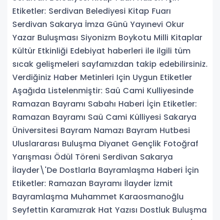
Etiketler: Serdivan Belediyesi Kitap Fuarı
Serdivan Sakarya İmza Günü Yayınevi Okur
Yazar Buluşması Siyonizm Boykotu Milli Kitaplar
Kültür Etkinliği Edebiyat haberleri ile ilgili tüm
sıcak gelişmeleri sayfamızdan takip edebilirsiniz.
Verdiğiniz Haber Metinleri Için Uygun Etiketler
Aşağıda Listelenmiştir: Saü Cami Kulliyesinde
Ramazan Bayramı Sabahı Haberi İçin Etiketler:
Ramazan Bayramı Saü Cami Külliyesi Sakarya
Üniversitesi Bayram Namazı Bayram Hutbesi
Uluslararası Buluşma Diyanet Gençlik Fotoğraf
Yarışması Ödül Töreni Serdivan Sakarya
İlayder\'De Dostlarla Bayramlaşma Haberi İçin
Etiketler: Ramazan Bayramı İlayder İzmit
Bayramlaşma Muhammet Karaosmanoğlu
Seyfettin Karamızrak Hat Yazısı Dostluk Buluşma