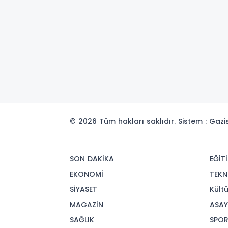
© 2026 Tüm hakları saklıdır. Sistem : Gaz
SON DAKİKA
EĞİT
EKONOMİ
TEKN
SİYASET
Kült
MAGAZİN
ASAY
SAĞLIK
SPO