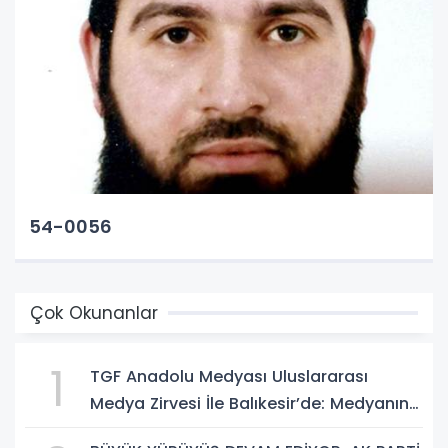
54-0056
Çok Okunanlar
1
TGF Anadolu Medyası Uluslararası
Medya Zirvesi İle Balıkesir’de: Medyanın
Kalbi 3 Gün Boyunca Balıkesir'de Atacak