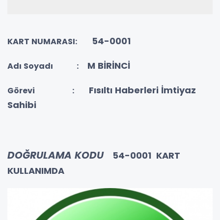
54-0001
KART NUMARASI:
M BİRİNCİ
Adı Soyadı :
Fısıltı Haberleri İmtiyaz
Görevi :
Sahibi
DOĞRULAMA KODU
54-0001 KART
KULLANIMDA