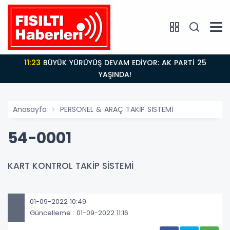
11:23
BÜYÜK YÜRÜYÜŞ DEVAM EDİYOR: AK PARTİ 25
YAŞINDA!
Anasayfa
PERSONEL & ARAÇ TAKİP SİSTEMİ
54-0001
KART KONTROL TAKİP SİSTEMİ
01-09-2022 10:49
Güncelleme : 01-09-2022 11:16