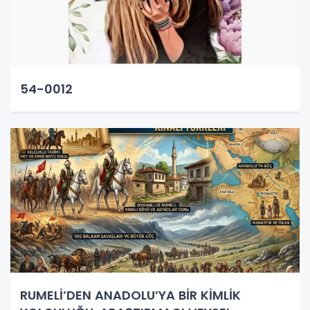
54-0012
RUMELİ’DEN ANADOLU’YA BİR KİMLİK