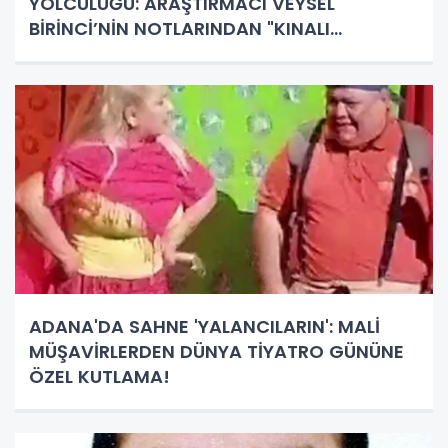
YOLCULUĞU: ARAŞTIRMACI VEYSEL
BİRİNCİ’NİN NOTLARINDAN "KINALI
TÜRKLERİ"
ADANA'DA SAHNE 'YALANCILARIN': MALİ
MÜŞAVİRLERDEN DÜNYA TİYATRO GÜNÜNE
ÖZEL KUTLAMA!