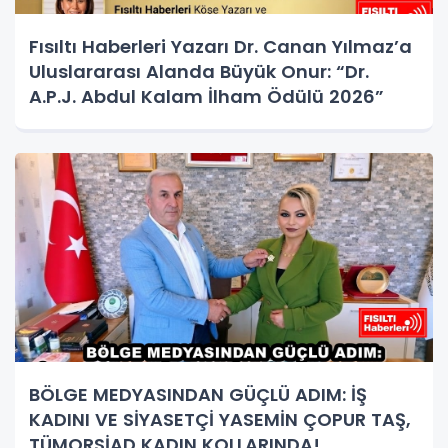
Fısıltı Haberleri Yazarı Dr. Canan Yılmaz’a
Uluslararası Alanda Büyük Onur: “Dr.
A.P.J. Abdul Kalam İlham Ödülü 2026”
BÖLGE MEDYASINDAN GÜÇLÜ ADIM: İŞ
KADINI VE SİYASETÇİ YASEMİN ÇOPUR TAŞ,
TÜMORSİAD KADIN KOLLARINDA!