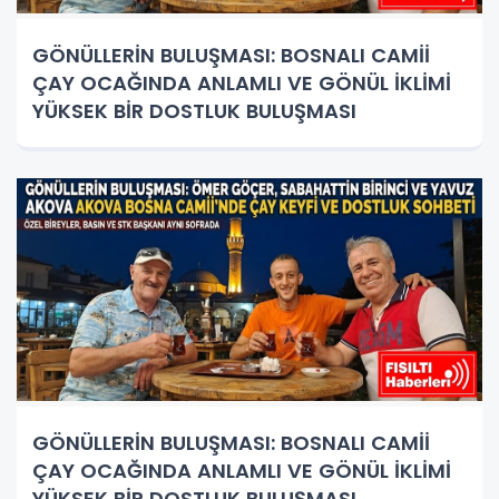
GÖNÜLLERİN BULUŞMASI: BOSNALI CAMİİ
ÇAY OCAĞINDA ANLAMLI VE GÖNÜL İKLİMİ
YÜKSEK BİR DOSTLUK BULUŞMASI
GÖNÜLLERİN BULUŞMASI: BOSNALI CAMİİ
ÇAY OCAĞINDA ANLAMLI VE GÖNÜL İKLİMİ
YÜKSEK BİR DOSTLUK BULUŞMASI