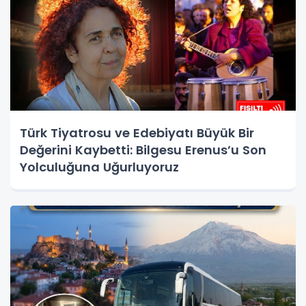
Türk Tiyatrosu ve Edebiyatı Büyük Bir
Değerini Kaybetti: Bilgesu Erenus’u Son
Yolculuğuna Uğurluyoruz