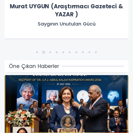
Zeki BAŞTÜRK (Emekli Milli Eğitim
Müdürü)
ŞARKI SÖYLEMEYEN HALK HASTADIR.
Öne Çıkan Haberler