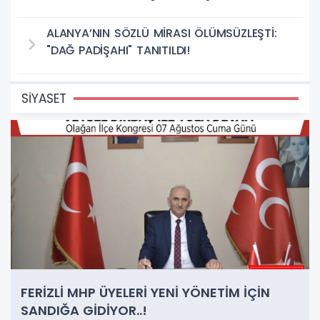
ALANYA’NIN SÖZLÜ MİRASI ÖLÜMSÜZLEŞTİ:
"DAĞ PADİŞAHI" TANITILDI!
SİYASET
FERİZLİ MHP ÜYELERİ YENİ YÖNETİM İÇİN
SANDIĞA GİDİYOR..!