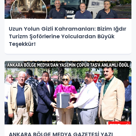
Uzun Yolun Gizli Kahramanları: Bizim Iğdır
Turizm Şoförlerine Yolculardan Büyük
Teşekkür!
ANKARA BÖLGE MEDYA GAZETESİ YAZI