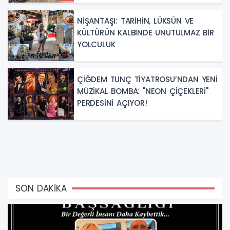
NİŞANTAŞI: TARİHİN, LÜKSÜN VE
KÜLTÜRÜN KALBİNDE UNUTULMAZ BİR
YOLCULUK
ÇİĞDEM TUNÇ TİYATROSU’NDAN YENİ
MÜZİKAL BOMBA: "NEON ÇİÇEKLERİ"
PERDESİNİ AÇIYOR!
SON DAKİKA