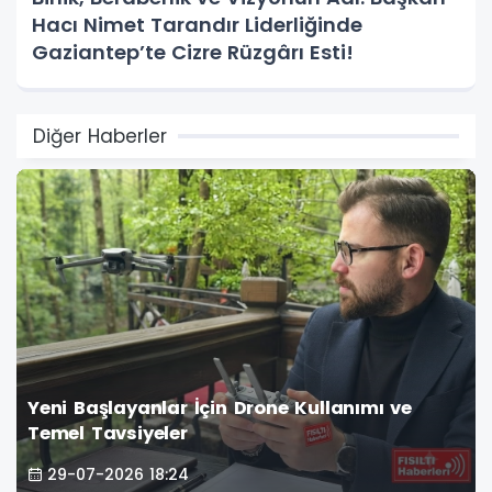
Hacı Nimet Tarandır Liderliğinde
Gaziantep’te Cizre Rüzgârı Esti!
Diğer Haberler
Yeni Başlayanlar İçin Drone Kullanımı ve
Temel Tavsiyeler
29-07-2026 18:24