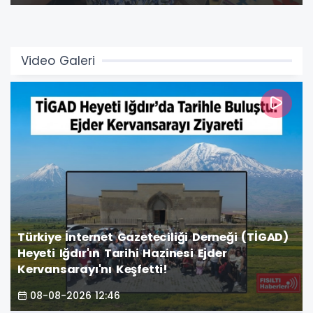
atmosfere büründürdü.
Video Galeri
Türkiye İnternet Gazeteciliği Derneği (TİGAD)
Heyeti Iğdır'ın Tarihi Hazinesi Ejder
Kervansarayı'nı Keşfetti!
08-08-2026 12:46