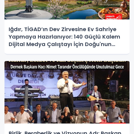
Iğdır, TİGAD’ın Dev Zirvesine Ev Sahriye
Yapmaya Hazırlanıyor: 140 Güçlü Kalem
Dijital Medya Çalıştayı İçin Doğu'nun
Kapısında!
Birlik, Beraberlik ve Vizyonun Adı: Başkan