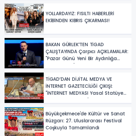
YOLLARDAYIZ: FISILTI HABERLERİ
EKİBİNDEN KIBRIS ÇIKARMASI!
BAKAN GÜRLEK’TEN TİGAD
ÇALIŞTAYINDA Çarpıcı AÇIKLAMALAR:
"Pazar Günü Yeni Bir Aydınlığa
Uyanacağız"
TİGAD’DAN DİJİTAL MEDYA VE
İNTERNET GAZETECİLİĞİ ÇIKIŞI:
"İNTERNET MEDYASI Yasal Statüye
Kavuşturulmalıdır"
Büyükçekmece'de Kültür ve Sanat
Rüzgarı: 27. Uluslararası Festival
Coşkuyla Tamamlandı