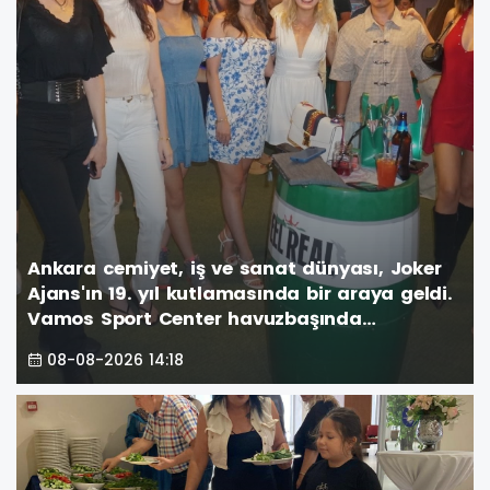
Ankara cemiyet, iş ve sanat dünyası, Joker
Ajans'ın 19. yıl kutlamasında bir araya geldi.
Vamos Sport Center havuzbaşında
gerçekleşen görkemli parti, unutulmaz anlar
08-08-2026 14:18