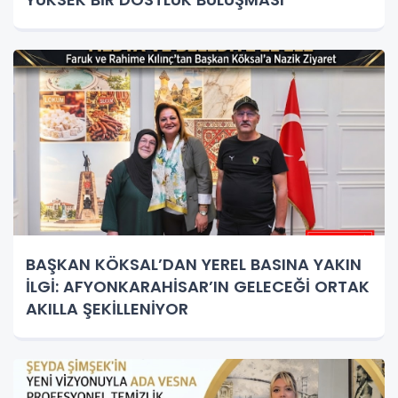
BAŞKAN KÖKSAL’DAN YEREL BASINA YAKIN
İLGİ: AFYONKARAHİSAR’IN GELECEĞİ ORTAK
AKILLA ŞEKİLLENİYOR