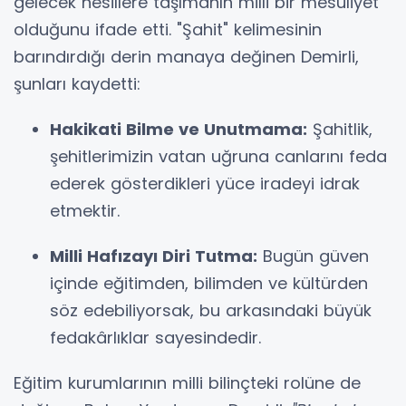
gelecek nesillere taşımanın milli bir mesuliyet
olduğunu ifade etti. "Şahit" kelimesinin
barındırdığı derin manaya değinen Demirli,
şunları kaydetti:
Hakikati Bilme ve Unutmama:
Şahitlik,
şehitlerimizin vatan uğruna canlarını feda
ederek gösterdikleri yüce iradeyi idrak
etmektir.
Milli Hafızayı Diri Tutma:
Bugün güven
içinde eğitimden, bilimden ve kültürden
söz edebiliyorsak, bu arkasındaki büyük
fedakârlıklar sayesindedir.
Eğitim kurumlarının milli bilinçteki rolüne de