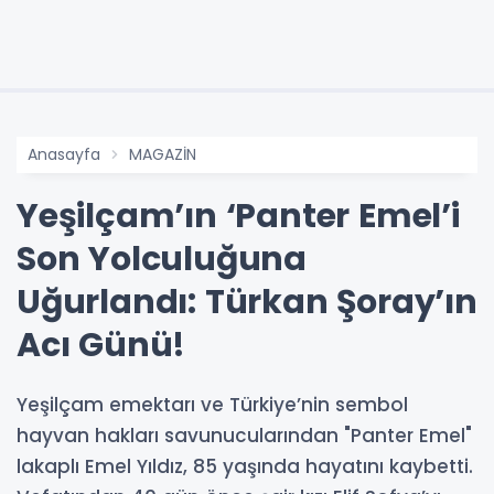
Anasayfa
MAGAZİN
Yeşilçam’ın ‘Panter Emel’i
Son Yolculuğuna
Uğurlandı: Türkan Şoray’ın
Acı Günü!
Yeşilçam emektarı ve Türkiye’nin sembol
hayvan hakları savunucularından "Panter Emel"
lakaplı Emel Yıldız, 85 yaşında hayatını kaybetti.