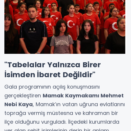
"Tabelalar Yalnızca Birer
İsimden İbaret Değildir"
Gala programının açılış konuşmasını
gerçekleştiren
Mamak Kaymakamı Mehmet
Nebi Kaya
, Mamak’ın vatan uğruna evlatlarını
toprağa vermiş müstesna ve kahraman bir
ilçe olduğunu vurguladı. İlçedeki kurumlarda
yer alan şehit isimlerinin derin bir anlam