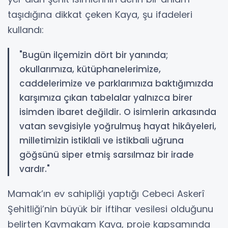
taşıdığına dikkat çeken Kaya, şu ifadeleri
kullandı:
"Bugün ilçemizin dört bir yanında;
okullarımıza, kütüphanelerimize,
caddelerimize ve parklarımıza baktığımızda
karşımıza çıkan tabelalar yalnızca birer
isimden ibaret değildir. O isimlerin arkasında
vatan sevgisiyle yoğrulmuş hayat hikâyeleri,
milletimizin istiklali ve istikbali uğruna
göğsünü siper etmiş sarsılmaz bir irade
vardır."
Mamak’ın ev sahipliği yaptığı Cebeci Askerî
Şehitliği’nin büyük bir iftihar vesilesi olduğunu
belirten Kaymakam Kaya, proje kapsamında