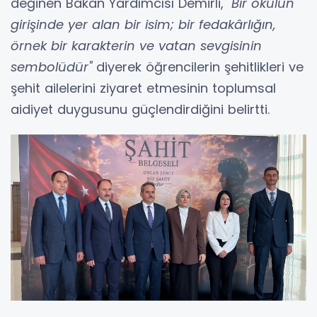
değinen Bakan Yardımcısı Demirli,
"Bir okulun
girişinde yer alan bir isim; bir fedakârlığın,
örnek bir karakterin ve vatan sevgisinin
sembolüdür"
diyerek öğrencilerin şehitlikleri ve
şehit ailelerini ziyaret etmesinin toplumsal
aidiyet duygusunu güçlendirdiğini belirtti.