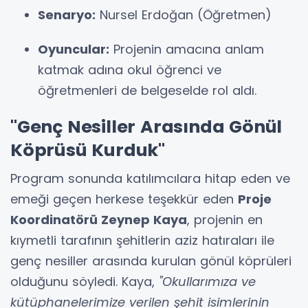
Senaryo:
Nursel Erdoğan (Öğretmen)
Oyuncular:
Projenin amacına anlam
katmak adına okul öğrenci ve
öğretmenleri de belgeselde rol aldı.
"Genç Nesiller Arasında Gönül
Köprüsü Kurduk"
Program sonunda katılımcılara hitap eden ve
emeği geçen herkese teşekkür eden
Proje
Koordinatörü Zeynep Kaya
, projenin en
kıymetli tarafının şehitlerin aziz hatıraları ile
genç nesiller arasında kurulan gönül köprüleri
olduğunu söyledi. Kaya,
"Okullarımıza ve
kütüphanelerimize verilen şehit isimlerinin