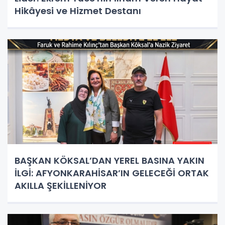
Hikâyesi ve Hizmet Destanı
BAŞKAN KÖKSAL’DAN YEREL BASINA YAKIN
İLGİ: AFYONKARAHİSAR’IN GELECEĞİ ORTAK
AKILLA ŞEKİLLENİYOR