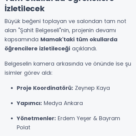
İzletilecek
Büyük beğeni toplayan ve salondan tam not
alan "Şahit Belgeseli"nin, projenin devamı
kapsamında
Mamak'taki tüm okullarda
öğrencilere izletileceği
açıklandı.
Belgeselin kamera arkasında ve önünde ise şu
isimler görev aldı:
Proje Koordinatörü:
Zeynep Kaya
Yapımcı:
Medya Ankara
Yönetmenler:
Erdem Yeşer & Bayram
Polat