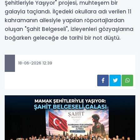
Şehitleriyle Yaşıyor" projesi, muhteşem bir
galayla taçlandı. İlçedeki okullara adı verilen 11
kahramanın ailesiyle yapılan röportajlardan
oluşan "Şahit Belgeseli", izleyenleri gözyaşlarına
boğarken geleceğe de tarihi bir not düştü.
18-06-2026 12:39