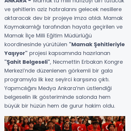
ANKARA -
Mamak’ta milli hafızayı diri tutacak
ve şehitlerin aziz hatıralarını gelecek nesillere
aktaracak dev bir projeye imza atıldı. Mamak
Kaymakamlığı tarafından hayata geçirilen ve
Mamak İlçe Milli Eğitim Müdürlüğü
koordinesinde yürütülen
"Mamak Şehitleriyle
Yaşıyor"
projesi kapsamında hazırlanan
"Şahit Belgeseli"
, Necmettin Erbakan Kongre
Merkezi’nde düzenlenen görkemli bir gala
programıyla ilk kez seyirci karşısına çıktı.
Yapımcılığını Medya Ankara’nın üstlendiği
belgeselin ilk gösteriminde salonda hem
büyük bir hüzün hem de gurur hakim oldu.