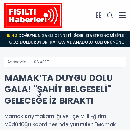
18:42
DOĞU’NUN SAKLI CENNETİ IĞDIR, GASTRONOMİSİYLE
GÖZ DOLDURUYOR: KAFKAS VE ANADOLU KÜLTÜRÜNÜN
BULUŞMA NOKTASI
Anasayfa
SİYASET
MAMAK’TA DUYGU DOLU
GALA! "ŞAHİT BELGESELİ"
GELECEĞE İZ BIRAKTI
Mamak Kaymakamlığı ve İlçe Milli Eğitim
Müdürlüğü koordinesinde yürütülen "Mamak