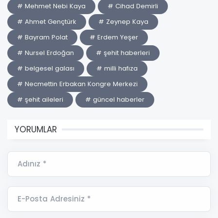
# Mehmet Nebi Kaya
# Cihad Demirli
# Ahmet Gençtürk
# Zeynep Kaya
# Bayram Polat
# Erdem Yeşer
# Nursel Erdoğan
# şehit haberleri
# belgesel galası
# milli hafıza
# Necmettin Erbakan Kongre Merkezi
# şehit aileleri
# güncel haberler
YORUMLAR
Adınız *
E-Posta Adresiniz *