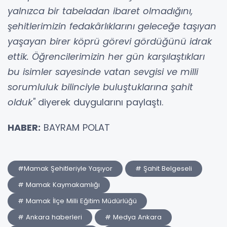
yalnızca bir tabeladan ibaret olmadığını,
şehitlerimizin fedakârlıklarını geleceğe taşıyan
yaşayan birer köprü görevi gördüğünü idrak
ettik. Öğrencilerimizin her gün karşılaştıkları
bu isimler sayesinde vatan sevgisi ve milli
sorumluluk bilinciyle buluştuklarına şahit
olduk"
diyerek duygularını paylaştı.
HABER:
BAYRAM POLAT
#Mamak Şehitleriyle Yaşıyor
# Şahit Belgeseli
# Mamak Kaymakamlığı
# Mamak İlçe Milli Eğitim Müdürlüğü
# Ankara haberleri
# Medya Ankara