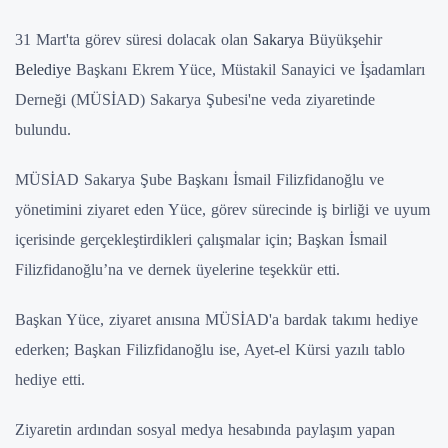
31 Mart'ta görev süresi dolacak olan
Sakarya
Büyükşehir
Belediye
Başkanı Ekrem Yüce, Müstakil Sanayici ve İşadamları
Derneği (MÜSİAD) Sakarya Şubesi'ne veda ziyaretinde
bulundu.
MÜSİAD Sakarya Şube Başkanı İsmail Filizfidanoğlu ve
yönetimini ziyaret eden Yüce, görev sürecinde iş birliği ve uyum
içerisinde gerçekleştirdikleri çalışmalar için; Başkan İsmail
Filizfidanoğlu’na ve dernek üyelerine teşekkür etti.
Başkan Yüce, ziyaret anısına MÜSİAD'a bardak takımı hediye
ederken; Başkan Filizfidanoğlu ise, Ayet-el Kürsi yazılı tablo
hediye etti.
Ziyaretin ardından sosyal medya hesabında paylaşım yapan