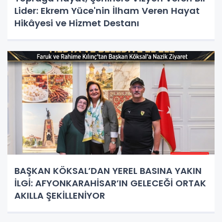
Lider: Ekrem Yüce'nin İlham Veren Hayat
Hikâyesi ve Hizmet Destanı
BAŞKAN KÖKSAL’DAN YEREL BASINA YAKIN
İLGİ: AFYONKARAHİSAR’IN GELECEĞİ ORTAK
AKILLA ŞEKİLLENİYOR