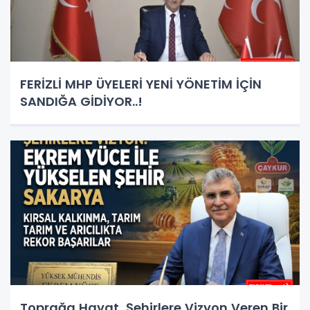
FERİZLİ MHP ÜYELERİ YENİ YÖNETİM İÇİN
SANDIĞA GİDİYOR..!
Toprağa Hayat, Şehirlere Vizyon Veren Bir