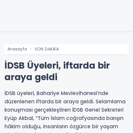
Anasayfa
SON DAKİKA
İDSB Üyeleri, iftarda bir
araya geldi
İDSB üyeleri, Bahariye Mevlevihanesi’nde
düzenlenen iftarda bir araya geldi. Selamlama
konuşması gerçekleştiren İDSB Genel Sekreteri
Eyüp Akbal, “Tüm İslam coğrafyasında barışın
hâkim olduğu, insanların özgürce bir yaşam