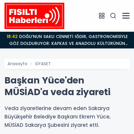
18:42
DOĞU’NUN SAKLI CENNETİ IĞDIR, GASTRONOMİSİYLE
GÖZ DOLDURUYOR: KAFKAS VE ANADOLU KÜLTÜRÜNÜN
BULUŞMA NOKTASI
Anasayfa
SİYASET
Başkan Yüce'den
MÜSİAD'a veda ziyareti
Veda ziyaretlerine devam eden Sakarya
Büyükşehir Belediye Başkanı Ekrem Yüce,
MÜSİAD Sakarya Şubesini ziyaret etti.