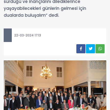
sürdüğü ve inançlarını dilediklerince
yaşayabilecekleri günlerin gelmesi için
dualarda buluşalım” dedi.
22-03-2024 17:13