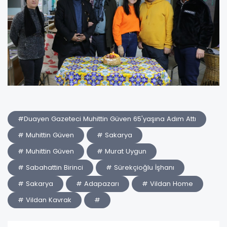
#Duayen Gazeteci Muhittin Güven 65'yaşına Adım Attı
# Muhittin Güven
# Sakarya
# Muhittin Güven
# Murat Uygun
# Sabahattin Birinci
# Sürekçioğlu İşhanı
# Sakarya
# Adapazarı
# Vildan Home
# Vildan Kavrak
#