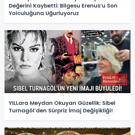
Değerini Kaybetti: Bilgesu Erenus’u Son
Yolculuğuna Uğurluyoruz
YILLara Meydan Okuyan Güzellik: Sibel
Turnagöl’den Sürpriz İmaj Değişikliği!