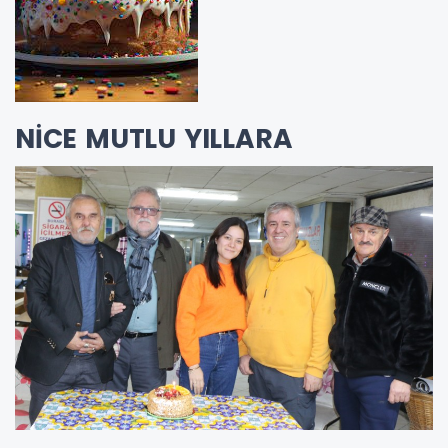
NİCE MUTLU YILLARA