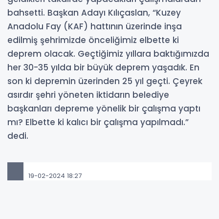
bahsetti. Başkan Adayı Kılıçaslan, “Kuzey
Anadolu Fay (KAF) hattının üzerinde inşa
edilmiş şehrimizde önceliğimiz elbette ki
deprem olacak. Geçtiğimiz yıllara baktığımızda
her 30-35 yılda bir büyük deprem yaşadık. En
son ki depremin üzerinden 25 yıl geçti. Çeyrek
asırdır şehri yöneten iktidarın belediye
başkanları depreme yönelik bir çalışma yaptı
mı? Elbette ki kalıcı bir çalışma yapılmadı.”
dedi.
19-02-2024 18:27