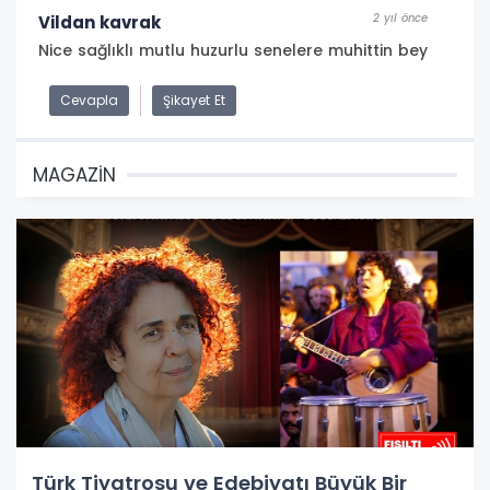
2 yıl önce
Vildan kavrak
Nice sağlıklı mutlu huzurlu senelere muhittin bey
Cevapla
Şikayet Et
MAGAZİN
Türk Tiyatrosu ve Edebiyatı Büyük Bir