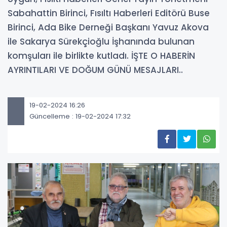
Sabahattin Birinci, Fısıltı Haberleri Editörü Buse
Birinci, Ada Bike Derneği Başkanı Yavuz Akova
ile Sakarya Sürekçioğlu İşhanında bulunan
komşuları ile birlikte kutladı. İŞTE O HABERİN
AYRINTILARI VE DOĞUM GÜNÜ MESAJLARI..
19-02-2024 16:26
Güncelleme : 19-02-2024 17:32