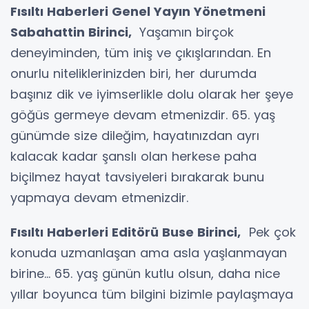
Fısıltı Haberleri Genel Yayın Yönetmeni
Sabahattin Birinci,
Yaşamın birçok
deneyiminden, tüm iniş ve çıkışlarından. En
onurlu niteliklerinizden biri, her durumda
başınız dik ve iyimserlikle dolu olarak her şeye
göğüs germeye devam etmenizdir. 65. yaş
günümde size dileğim, hayatınızdan ayrı
kalacak kadar şanslı olan herkese paha
biçilmez hayat tavsiyeleri bırakarak bunu
yapmaya devam etmenizdir.
Fısıltı Haberleri Editörü Buse Birinci,
Pek çok
konuda uzmanlaşan ama asla yaşlanmayan
birine… 65. yaş günün kutlu olsun, daha nice
yıllar boyunca tüm bilgini bizimle paylaşmaya