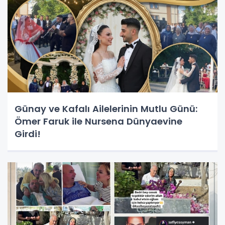
Günay ve Kafalı Ailelerinin Mutlu Günü:
Ömer Faruk ile Nursena Dünyaevine
Girdi!