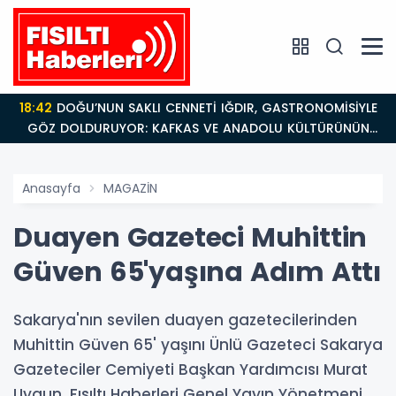
18:26
Fısıltı Haberleri Iğdır Tanıtımları Devam Ediyor:
ÜLTÜRÜNÜN
Türkiye’nin Doğu Kapısı Iğdır’ın Saklı Ce
Keşfedilmeyi Bekliyor
Anasayfa
MAGAZİN
Duayen Gazeteci Muhittin
Güven 65'yaşına Adım Attı
Sakarya'nın sevilen duayen gazetecilerinden
Muhittin Güven 65' yaşını Ünlü Gazeteci Sakarya
Gazeteciler Cemiyeti Başkan Yardımcısı Murat
Uygun, Fısıltı Haberleri Genel Yayın Yönetmeni