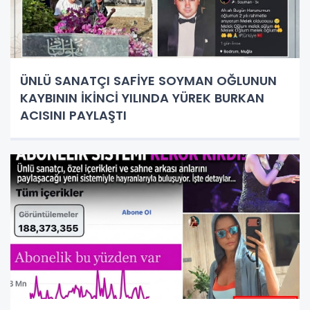
ÜNLÜ SANATÇI SAFİYE SOYMAN OĞLUNUN
KAYBININ İKİNCİ YILINDA YÜREK BURKAN
ACISINI PAYLAŞTI