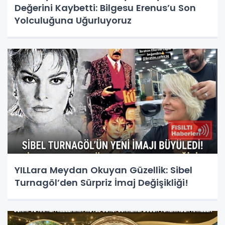
Değerini Kaybetti: Bilgesu Erenus’u Son
Yolculuğuna Uğurluyoruz
YILLara Meydan Okuyan Güzellik: Sibel
Turnagöl’den Sürpriz İmaj Değişikliği!