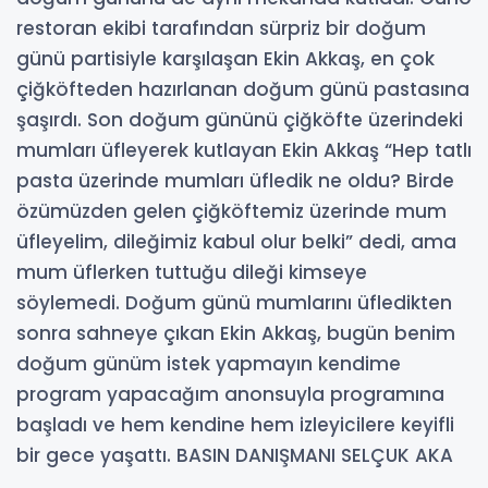
restoran ekibi tarafından sürpriz bir doğum
günü partisiyle karşılaşan Ekin Akkaş, en çok
çiğköfteden hazırlanan doğum günü pastasına
şaşırdı. Son doğum gününü çiğköfte üzerindeki
mumları üfleyerek kutlayan Ekin Akkaş “Hep tatlı
pasta üzerinde mumları üfledik ne oldu? Birde
özümüzden gelen çiğköftemiz üzerinde mum
üfleyelim, dileğimiz kabul olur belki” dedi, ama
mum üflerken tuttuğu dileği kimseye
söylemedi. Doğum günü mumlarını üfledikten
sonra sahneye çıkan Ekin Akkaş, bugün benim
doğum günüm istek yapmayın kendime
program yapacağım anonsuyla programına
başladı ve hem kendine hem izleyicilere keyifli
bir gece yaşattı. BASIN DANIŞMANI SELÇUK AKA