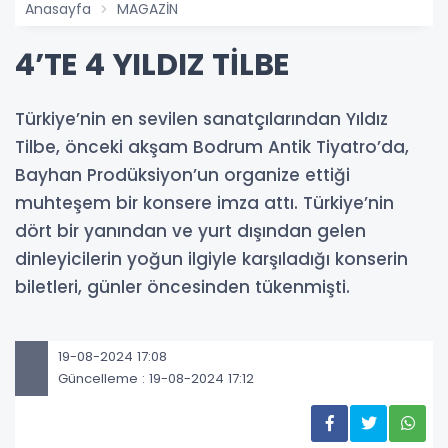
Anasayfa
MAGAZİN
4’TE 4 YILDIZ TİLBE
Türkiye’nin en sevilen sanatçılarından Yıldız
Tilbe, önceki akşam Bodrum Antik Tiyatro’da,
Bayhan Prodüksiyon’un organize ettiği
muhteşem bir konsere imza attı. Türkiye’nin
dört bir yanından ve yurt dışından gelen
dinleyicilerin yoğun ilgiyle karşıladığı konserin
biletleri, günler öncesinden tükenmişti.
19-08-2024 17:08
Güncelleme : 19-08-2024 17:12