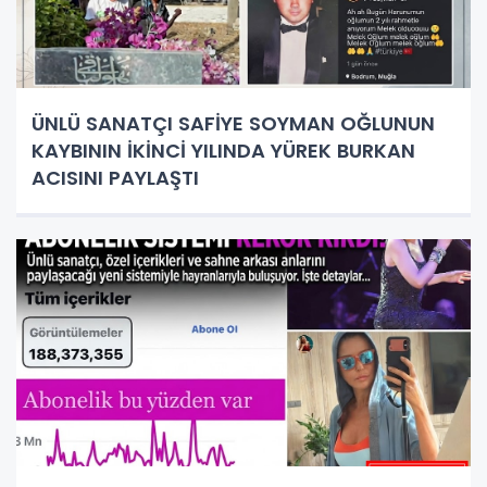
ÜNLÜ SANATÇI SAFİYE SOYMAN OĞLUNUN
KAYBININ İKİNCİ YILINDA YÜREK BURKAN
ACISINI PAYLAŞTI