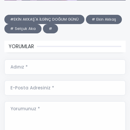
#EKİN AKKAŞ'A İLGİNÇ DOĞUM GÜNÜ
# Ekin Akkaş
# Selçuk Aka
#
YORUMLAR
Adınız *
E-Posta Adresiniz *
Yorumunuz *