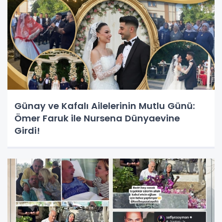
Günay ve Kafalı Ailelerinin Mutlu Günü:
Ömer Faruk ile Nursena Dünyaevine
Girdi!