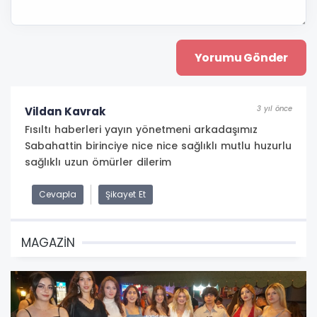
3 yıl önce
Vildan Kavrak
Fısıltı haberleri yayın yönetmeni arkadaşımız
Sabahattin birinciye nice nice sağlıklı mutlu huzurlu
sağlıklı uzun ömürler dilerim
Cevapla
Şikayet Et
MAGAZİN