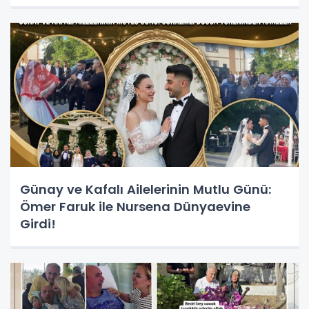
Günay ve Kafalı Ailelerinin Mutlu Günü:
Ömer Faruk ile Nursena Dünyaevine
Girdi!