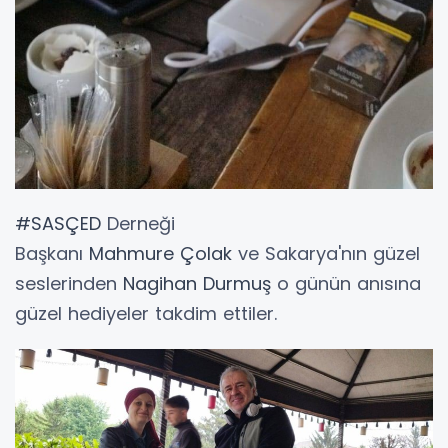
#SASÇED
Derneği
Başkanı
Mahmure
Çolak
ve Sakarya'nın güzel
seslerinden
Nagihan
Durmuş
o günün anısına
güzel hediyeler takdim ettiler.