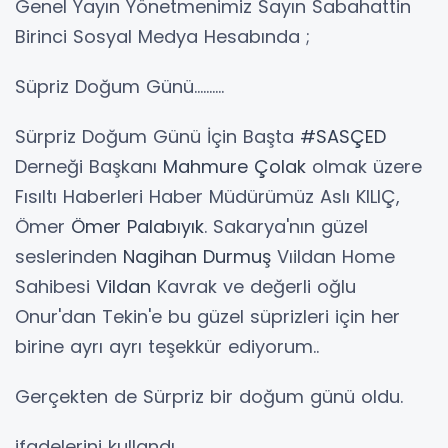
Genel Yayın Yönetmenimiz Sayın Sabahattin
Birinci Sosyal Medya Hesabında ;
Süpriz Doğum Günü..........
Sürpriz Doğum Günü İçin Başta
#SASÇED
Derneği Başkanı
Mahmure
Çolak
olmak üzere
Fısıltı Haberleri Haber Müdürümüz Aslı KILIÇ,
Ömer
Ömer
Palabıyık
. Sakarya'nın güzel
seslerinden
Nagihan
Durmuş
Vıildan Home
Sahibesi
Vildan
Kavrak ve değerli oğlu
Onur'dan Tekin'e bu güzel süprizleri için her
birine ayrı ayrı teşekkür ediyorum..
Gerçekten de Sürpriz bir doğum günü oldu.
ifadelerini kullandı..