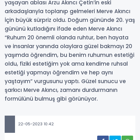
yaşayan ablası Arzu Akıncı Çetin’in eski
arkadaşlarıyla toplanıp gelmeleri Merve Akıncı
İçin büyük sürpriz oldu. Doğum gününde 20. yaş
gününü kutladığını ifade eden Merve Akıncı
“Ruhum 20 önemli olanda ruhtur, ben hayata
ve insanlar yanında olaylara güzel bakmayı 20
yaşımda öğrendim, bu benim ruhumun estetiği
oldu, fiziki estetiğim yok ama kendime ruhsal
estetiği yapmayı öğrendim ve hep aynı
yaştayım” vurgusunu yaptı. Güzel sunucu ve
şarkıcı Merve Akıncı, zamanı durdurmanın
formülünü bulmuş gibi görünüyor.
22-05-2023 10:42