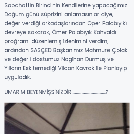
Sabahattin Birinci'nin Kendilerine yapacağımız
Doğum günü süprizini anlamasınlar diye,
değer verdiği arkadaşlarından Öper Palabıyık'ı
devreye sokarak, Ömer Palabıyık Kahvaldı
proğramı düzenlemiş izlenimini verdim,
ardından SASÇED Başkanımız Mahmure Çolak
ve değerli dostumuz Nagihan Durmuş ve
Yılların Eskitemediği Vildan Kavrak ile Planlayıp
uyguladık.
UMARIM BEYENMİŞSİNİZDİR......................................?