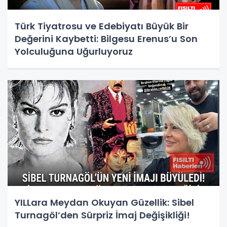
Türk Tiyatrosu ve Edebiyatı Büyük Bir
Değerini Kaybetti: Bilgesu Erenus’u Son
Yolculuğuna Uğurluyoruz
YILLara Meydan Okuyan Güzellik: Sibel
Turnagöl’den Sürpriz İmaj Değişikliği!