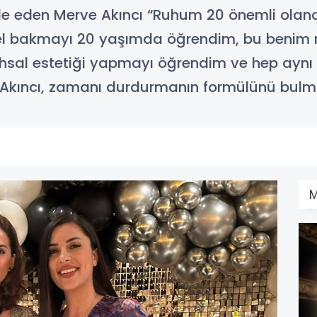
ade eden Merve Akıncı “Ruhum 20 önemli olan
el bakmayı 20 yaşımda öğrendim, bu benim ru
sal estetiği yapmayı öğrendim ve hep aynı
 Akıncı, zamanı durdurmanın formülünü bulm