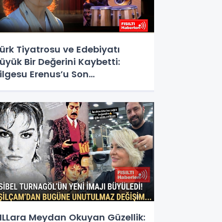
ürk Tiyatrosu ve Edebiyatı
üyük Bir Değerini Kaybetti:
ilgesu Erenus’u Son
olculuğuna Uğurluyoruz
ILLara Meydan Okuyan Güzellik: