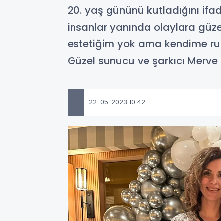
20. yaş gününü kutladığını if
insanlar yanında olaylara güz
estetiğim yok ama kendime ruh
Güzel sunucu ve şarkıcı Merve
22-05-2023 10:42