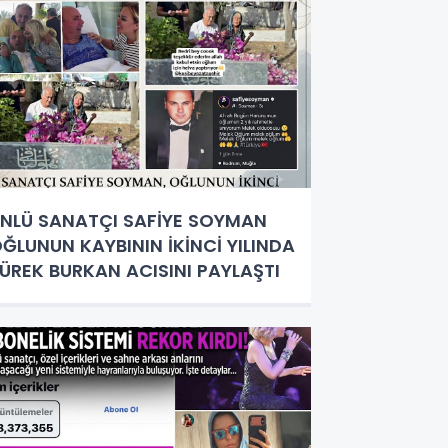
NLÜ SANATÇI SAFİYE SOYMAN
ĞLUNUN KAYBININ İKİNCİ YILINDA
ÜREK BURKAN ACISINI PAYLAŞTI