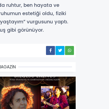
da ruhtur, ben hayata ve
humun estetiği oldu, fiziki
 yaştayım” vurgusunu yaptı.
uş gibi görünüyor.
MAGAZİN