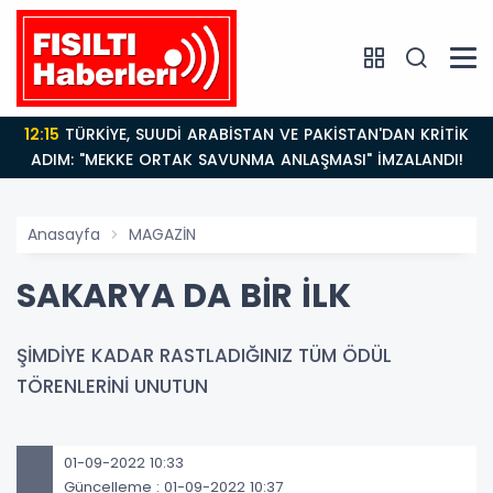
12:15
TÜRKİYE, SUUDİ ARABİSTAN VE PAKİSTAN'DAN KRİTİK
ADIM: "MEKKE ORTAK SAVUNMA ANLAŞMASI" İMZALANDI!
Anasayfa
MAGAZİN
SAKARYA DA BİR İLK
ŞİMDİYE KADAR RASTLADIĞINIZ TÜM ÖDÜL
TÖRENLERİNİ UNUTUN
01-09-2022 10:33
Güncelleme : 01-09-2022 10:37