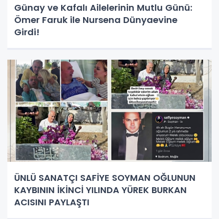
Günay ve Kafalı Ailelerinin Mutlu Günü:
Ömer Faruk ile Nursena Dünyaevine
Girdi!
ÜNLÜ SANATÇI SAFİYE SOYMAN OĞLUNUN
KAYBININ İKİNCİ YILINDA YÜREK BURKAN
ACISINI PAYLAŞTI