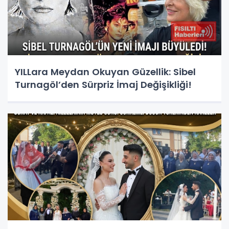
YILLara Meydan Okuyan Güzellik: Sibel
Turnagöl’den Sürpriz İmaj Değişikliği!