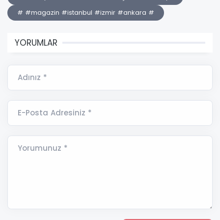
# #magazin #istanbul #izmir #ankara #
YORUMLAR
Adınız *
E-Posta Adresiniz *
Yorumunuz *