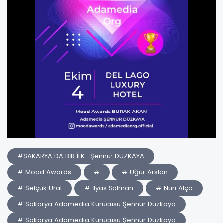
#SAKARYA DA BİR İLK . Şennur DÜZKAYA
# Mood Awards
#
# Uğur Arslan
# Selçuk Ural
# İlyas Salman
# Nuri Alço
# Sakarya Adamedia Kurucusu Şennur Düzkaya
# Sakarya Adamedia Kurucusu Şennur Düzkaya