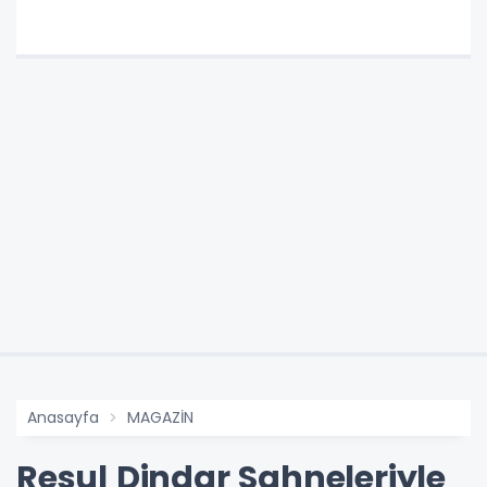
Anasayfa
MAGAZİN
Resul Dindar Sahneleriyle