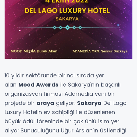
10 yıldır sektöründe birinci sırada yer
alan
Mood Awards
ile Sakarya'nın başarılı
organizasyon firması Adamedia yeni bir
projede bir
araya
geliyor.
Sakarya
Del Lago
Luxury Hotelin ev sahipliği ile düzenlenen
büyük ödül töreninde bir çok ünlü isim yer
alıyor.Sunuculuğunu Uğur Arslan'ın üstlendiği