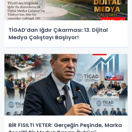
TİGAD’dan Iğdır Çıkarması: 13. Dijital
Medya Çalıştayı Başlıyor!
BİR FISILTI YETER: Gerçeğin Peşinde, Marka