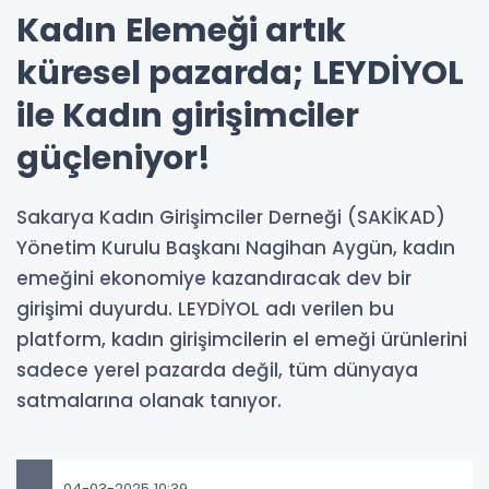
Kadın Elemeği artık
küresel pazarda; LEYDİYOL
ile Kadın girişimciler
güçleniyor!
Sakarya Kadın Girişimciler Derneği (SAKİKAD)
Yönetim Kurulu Başkanı Nagihan Aygün, kadın
emeğini ekonomiye kazandıracak dev bir
girişimi duyurdu. LEYDİYOL adı verilen bu
platform, kadın girişimcilerin el emeği ürünlerini
sadece yerel pazarda değil, tüm dünyaya
satmalarına olanak tanıyor.
04-03-2025 10:39