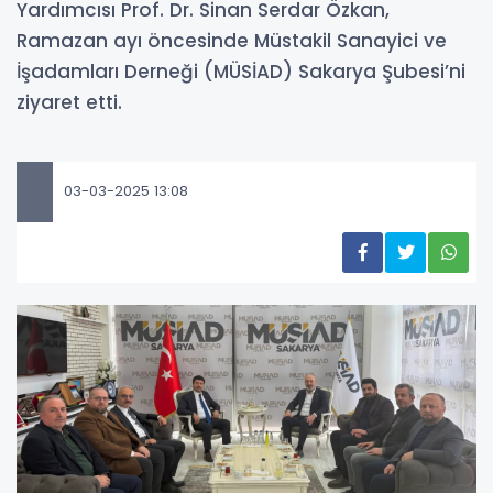
Yardımcısı Prof. Dr. Sinan Serdar Özkan,
Ramazan ayı öncesinde Müstakil Sanayici ve
İşadamları Derneği (MÜSİAD) Sakarya Şubesi’ni
ziyaret etti.
03-03-2025 13:08