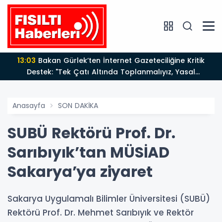
13:03
Bakan Gürlek’ten İnternet Gazeteciliğine Kritik
Destek: "Tek Çatı Altında Toplanmalıyız, Yasal
Düzenlemeye Hazırız"
Anasayfa
SON DAKİKA
SUBÜ Rektörü Prof. Dr.
Sarıbıyık’tan MÜSİAD
Sakarya’ya ziyaret
Sakarya Uygulamalı Bilimler Üniversitesi (SUBÜ)
Rektörü Prof. Dr. Mehmet Sarıbıyık ve Rektör