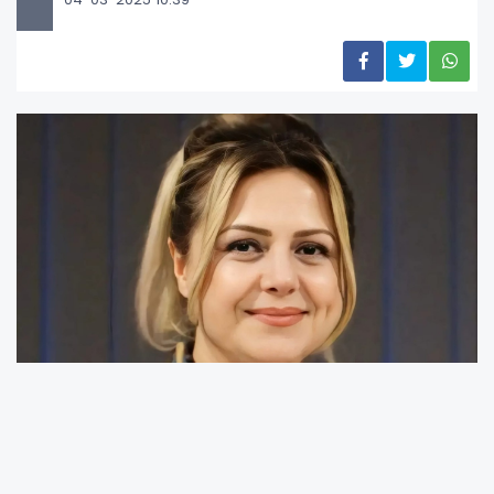
SAKİKAD Başkanı Nagihan AYGÜN: “Kadınlar
kendi işlerinin patronu olacak”