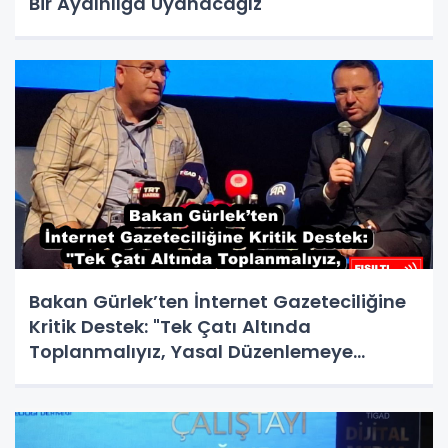
Bir Aydınlığa Uyanacağız"
Bakan Gürlek’ten İnternet Gazeteciliğine
Kritik Destek: "Tek Çatı Altında
Toplanmalıyız, Yasal Düzenlemeye
Hazırız"