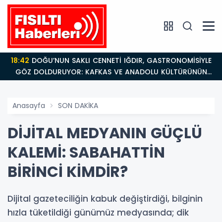
18:42
DOĞU’NUN SAKLI CENNETİ IĞDIR, GASTRONOMİSİYLE
GÖZ DOLDURUYOR: KAFKAS VE ANADOLU KÜLTÜRÜNÜN
BULUŞMA NOKTASI
Anasayfa
SON DAKİKA
DİJİTAL MEDYANIN GÜÇLÜ
KALEMİ: SABAHATTİN
BİRİNCİ KİMDİR?
Dijital gazeteciliğin kabuk değiştirdiği, bilginin
hızla tüketildiği günümüz medyasında; dik