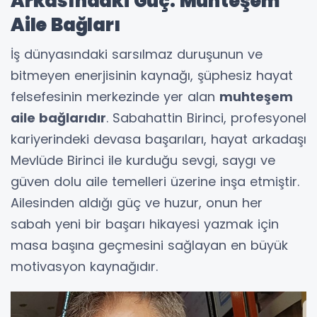
Arkasındaki Güç: Muhteşem
Aile Bağları
İş dünyasındaki sarsılmaz duruşunun ve
bitmeyen enerjisinin kaynağı, şüphesiz hayat
felsefesinin merkezinde yer alan
muhteşem
aile bağlarıdır
. Sabahattin Birinci, profesyonel
kariyerindeki devasa başarıları, hayat arkadaşı
Mevlüde Birinci ile kurduğu sevgi, saygı ve
güven dolu aile temelleri üzerine inşa etmiştir.
Ailesinden aldığı güç ve huzur, onun her
sabah yeni bir başarı hikayesi yazmak için
masa başına geçmesini sağlayan en büyük
motivasyon kaynağıdır.