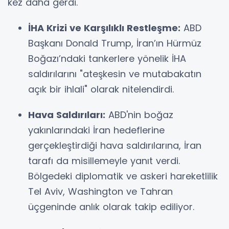
kez daha gerdi.
İHA Krizi ve Karşılıklı Restleşme:
ABD
Başkanı Donald Trump, İran’ın Hürmüz
Boğazı’ndaki tankerlere yönelik İHA
saldırılarını "ateşkesin ve mutabakatın
açık bir ihlali" olarak nitelendirdi.
Hava Saldırıları:
ABD'nin boğaz
yakınlarındaki İran hedeflerine
gerçekleştirdiği hava saldırılarına, İran
tarafı da misillemeyle yanıt verdi.
Bölgedeki diplomatik ve askeri hareketlilik
Tel Aviv, Washington ve Tahran
üçgeninde anlık olarak takip ediliyor.