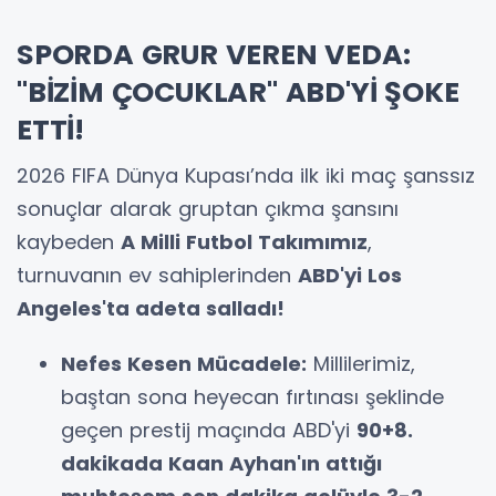
SPORDA GRUR VEREN VEDA:
"BİZİM ÇOCUKLAR" ABD'Yİ ŞOKE
ETTİ!
2026 FIFA Dünya Kupası’nda ilk iki maç şanssız
sonuçlar alarak gruptan çıkma şansını
kaybeden
A Milli Futbol Takımımız
,
turnuvanın ev sahiplerinden
ABD'yi Los
Angeles'ta adeta salladı!
Nefes Kesen Mücadele:
Millilerimiz,
baştan sona heyecan fırtınası şeklinde
geçen prestij maçında ABD'yi
90+8.
dakikada Kaan Ayhan'ın attığı