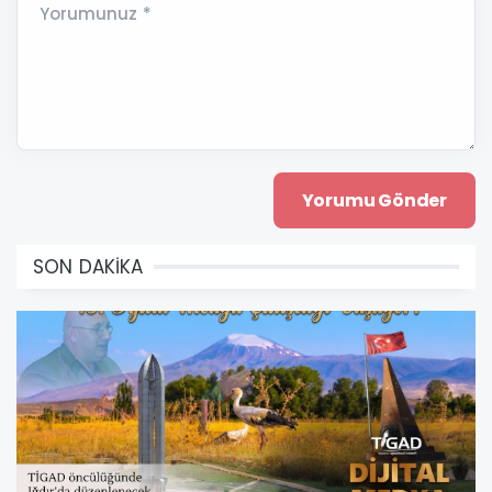
Yorumunuz *
SON DAKİKA