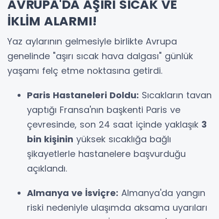
AVRUPA'DA AŞIRI SICAK VE
İKLİM ALARMI!
Yaz aylarının gelmesiyle birlikte Avrupa
genelinde "aşırı sıcak hava dalgası" günlük
yaşamı felç etme noktasına getirdi.
Paris Hastaneleri Doldu:
Sıcakların tavan
yaptığı Fransa'nın başkenti Paris ve
çevresinde, son 24 saat içinde yaklaşık
3
bin kişinin
yüksek sıcaklığa bağlı
şikayetlerle hastanelere başvurduğu
açıklandı.
Almanya ve İsviçre:
Almanya'da yangın
riski nedeniyle ulaşımda aksama uyarıları