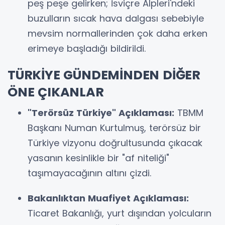
peş peşe gelirken; İsviçre Alpleri'ndeki
buzulların sıcak hava dalgası sebebiyle
mevsim normallerinden çok daha erken
erimeye başladığı bildirildi.
TÜRKİYE GÜNDEMİNDEN DİĞER
ÖNE ÇIKANLAR
"Terörsüz Türkiye" Açıklaması:
TBMM
Başkanı Numan Kurtulmuş, terörsüz bir
Türkiye vizyonu doğrultusunda çıkacak
yasanın kesinlikle bir "af niteliği"
taşımayacağının altını çizdi.
Bakanlıktan Muafiyet Açıklaması:
Ticaret Bakanlığı, yurt dışından yolcuların