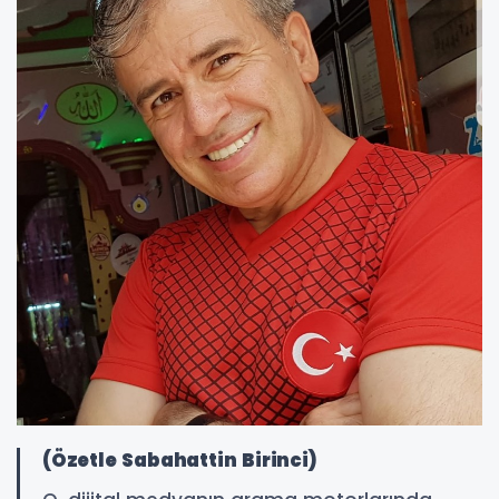
(Özetle Sabahattin Birinci)