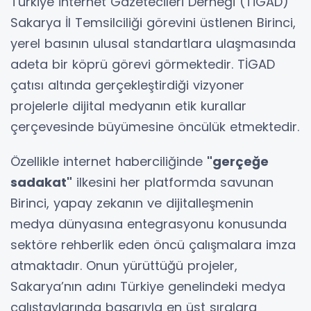
Türkiye İnternet Gazetecileri Derneği (TİGAD)
Sakarya İl Temsilciliği görevini üstlenen Birinci,
yerel basının ulusal standartlara ulaşmasında
adeta bir köprü görevi görmektedir. TİGAD
çatısı altında gerçekleştirdiği vizyoner
projelerle dijital medyanın etik kurallar
çerçevesinde büyümesine öncülük etmektedir.
Özellikle internet haberciliğinde
"gerçeğe
sadakat"
ilkesini her platformda savunan
Birinci, yapay zekanın ve dijitalleşmenin
medya dünyasına entegrasyonu konusunda
sektöre rehberlik eden öncü çalışmalara imza
atmaktadır. Onun yürüttüğü projeler,
Sakarya’nın adını Türkiye genelindeki medya
çalıştaylarında başarıyla en üst sıralara