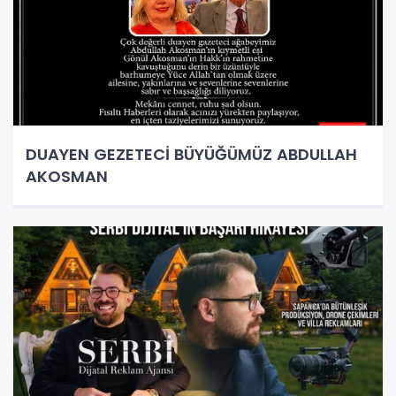
DUAYEN GEZETECİ BÜYÜĞÜMÜZ ABDULLAH
AKOSMAN