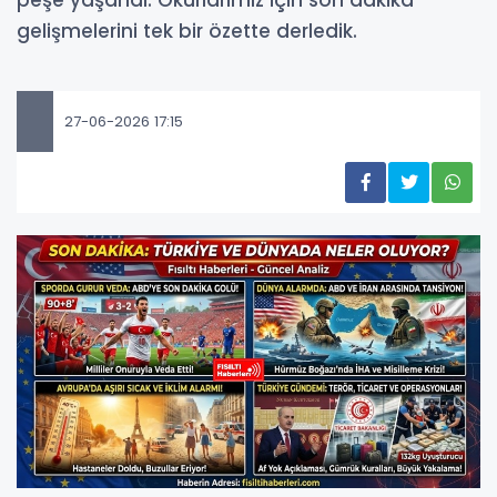
peşe yaşandı. Okurlarımız için son dakika
gelişmelerini tek bir özette derledik.
27-06-2026 17:15