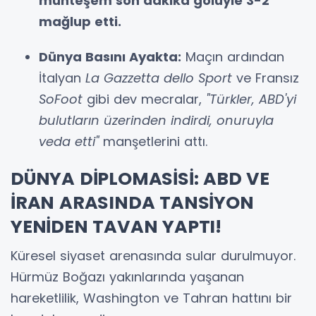
muhteşem son dakika golüyle 3-2
mağlup etti.
Dünya Basını Ayakta:
Maçın ardından
İtalyan
La Gazzetta dello Sport
ve Fransız
SoFoot
gibi dev mecralar,
"Türkler, ABD'yi
bulutların üzerinden indirdi, onuruyla
veda etti"
manşetlerini attı.
DÜNYA DİPLOMASİSİ: ABD VE
İRAN ARASINDA TANSİYON
YENİDEN TAVAN YAPTI!
Küresel siyaset arenasında sular durulmuyor.
Hürmüz Boğazı yakınlarında yaşanan
hareketlilik, Washington ve Tahran hattını bir