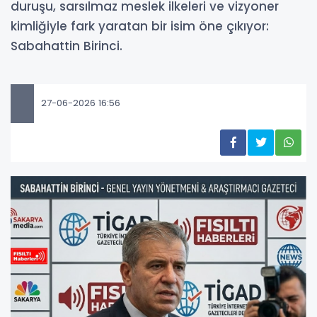
duruşu, sarsılmaz meslek ilkeleri ve vizyoner
kimliğiyle fark yaratan bir isim öne çıkıyor:
Sabahattin Birinci.
27-06-2026 16:56