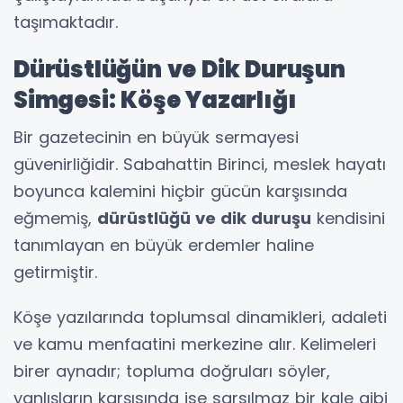
taşımaktadır.
Dürüstlüğün ve Dik Duruşun
Simgesi: Köşe Yazarlığı
Bir gazetecinin en büyük sermayesi
güvenirliğidir. Sabahattin Birinci, meslek hayatı
boyunca kalemini hiçbir gücün karşısında
eğmemiş,
dürüstlüğü ve dik duruşu
kendisini
tanımlayan en büyük erdemler haline
getirmiştir.
Köşe yazılarında toplumsal dinamikleri, adaleti
ve kamu menfaatini merkezine alır. Kelimeleri
birer aynadır; topluma doğruları söyler,
yanlışların karşısında ise sarsılmaz bir kale gibi