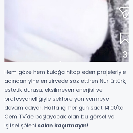
Hem göze hem kulağa hitap eden projeleriyle
adından yine en zirvede söz ettiren Nur Ertürk,
estetik duruşu, eksilmeyen enerjisi ve
profesyonelliğiyle sektöre yön vermeye
devam ediyor. Hafta içi her gün saat 14.00'te
Cem TV'de başlayacak olan bu görsel ve
işitsel şöleni
sakın kaçırmayın!