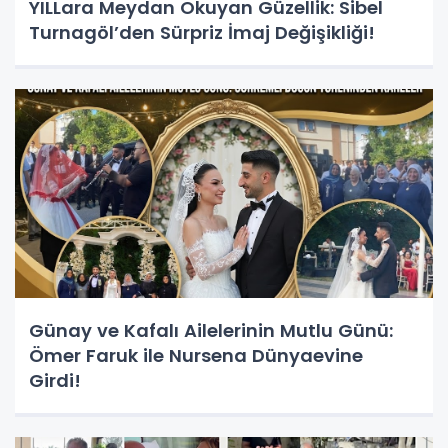
YILLara Meydan Okuyan Güzellik: Sibel
Turnagöl’den Sürpriz İmaj Değişikliği!
Günay ve Kafalı Ailelerinin Mutlu Günü:
Ömer Faruk ile Nursena Dünyaevine
Girdi!