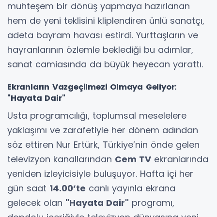
muhteşem bir dönüş yapmaya hazırlanan
hem de yeni teklisini kliplendiren ünlü sanatçı,
adeta bayram havası estirdi. Yurttaşların ve
hayranlarının özlemle beklediği bu adımlar,
sanat camiasında da büyük heyecan yarattı.
Ekranların Vazgeçilmezi Olmaya Geliyor:
"Hayata Dair"
Usta programcılığı, toplumsal meselelere
yaklaşımı ve zarafetiyle her dönem adından
söz ettiren Nur Ertürk, Türkiye’nin önde gelen
televizyon kanallarından
Cem TV
ekranlarında
yeniden izleyicisiyle buluşuyor. Hafta içi her
gün saat
14.00’te
canlı yayınla ekrana
gelecek olan
"Hayata Dair"
programı,