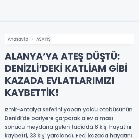
Anasayfa
ASAYİŞ
ALANYA’YA ATEŞ DÜŞTÜ:
DENİZLİ’DEKİ KATLİAM GİBİ
KAZADA EVLATLARIMIZI
KAYBETTİK!
İzmir-Antalya seferini yapan yolcu otobüsünün
Denizli’de bariyere çarparak alev alması
sonucu meydana gelen faciada 8 kişi hayatını
kaybetti, 33 kişi yaralandı. Feci kazada hayatını