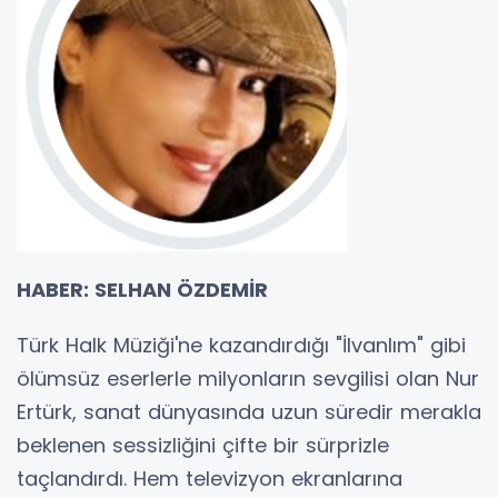
HABER: SELHAN ÖZDEMİR
Türk Halk Müziği'ne kazandırdığı "İlvanlım" gibi
ölümsüz eserlerle milyonların sevgilisi olan Nur
Ertürk, sanat dünyasında uzun süredir merakla
beklenen sessizliğini çifte bir sürprizle
taçlandırdı. Hem televizyon ekranlarına