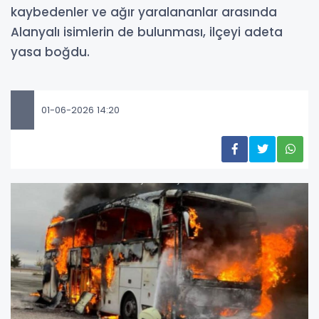
kaybedenler ve ağır yaralananlar arasında
Alanyalı isimlerin de bulunması, ilçeyi adeta
yasa boğdu.
01-06-2026 14:20