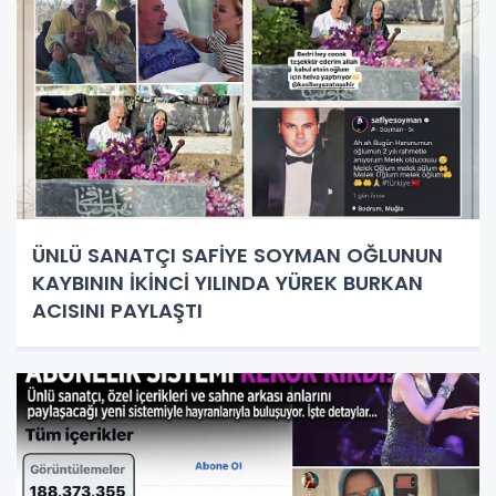
ÜNLÜ SANATÇI SAFİYE SOYMAN OĞLUNUN
KAYBININ İKİNCİ YILINDA YÜREK BURKAN
ACISINI PAYLAŞTI