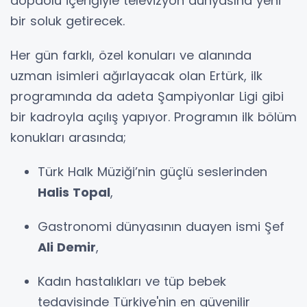
dopdolu içeriğiyle televizyon dünyasına yeni
bir soluk getirecek.
Her gün farklı, özel konuları ve alanında
uzman isimleri ağırlayacak olan Ertürk, ilk
programında da adeta Şampiyonlar Ligi gibi
bir kadroyla açılış yapıyor. Programın ilk bölüm
konukları arasında;
Türk Halk Müziği’nin güçlü seslerinden
Halis Topal
,
Gastronomi dünyasının duayen ismi Şef
Ali Demir
,
Kadın hastalıkları ve tüp bebek
tedavisinde Türkiye'nin en güvenilir