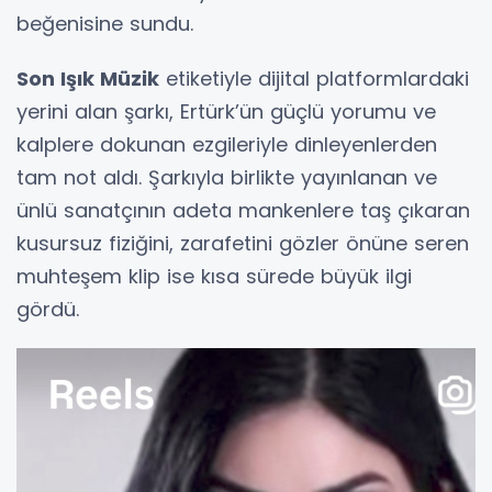
beğenisine sundu.
Son Işık Müzik
etiketiyle dijital platformlardaki
yerini alan şarkı, Ertürk’ün güçlü yorumu ve
kalplere dokunan ezgileriyle dinleyenlerden
tam not aldı. Şarkıyla birlikte yayınlanan ve
ünlü sanatçının adeta mankenlere taş çıkaran
kusursuz fiziğini, zarafetini gözler önüne seren
muhteşem klip ise kısa sürede büyük ilgi
gördü.