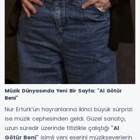
Müzik Dünyasında Yeni Bir Sayfa: "Al Götür
Beni"
Nur Ertürk’ün hayranlarına ikinci büyük sürprizi
ise müzik cephesinden geldi. Güzel sanatçı,
uzun süredir üzerinde titizlikle çalıştığı
"Al
Götür Beni"
isimli yeni eserini müzikseverlerin