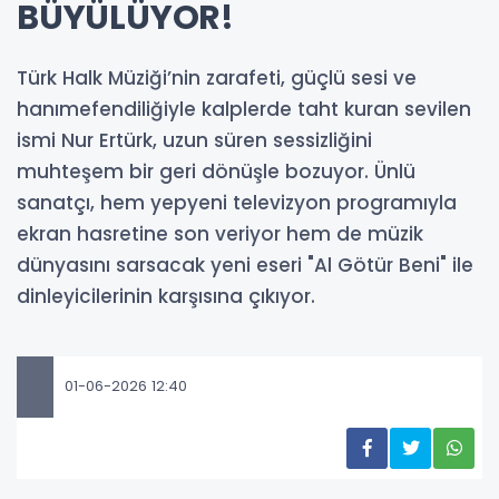
BÜYÜLÜYOR!
Türk Halk Müziği’nin zarafeti, güçlü sesi ve
hanımefendiliğiyle kalplerde taht kuran sevilen
ismi Nur Ertürk, uzun süren sessizliğini
muhteşem bir geri dönüşle bozuyor. Ünlü
sanatçı, hem yepyeni televizyon programıyla
ekran hasretine son veriyor hem de müzik
dünyasını sarsacak yeni eseri "Al Götür Beni" ile
dinleyicilerinin karşısına çıkıyor.
01-06-2026 12:40