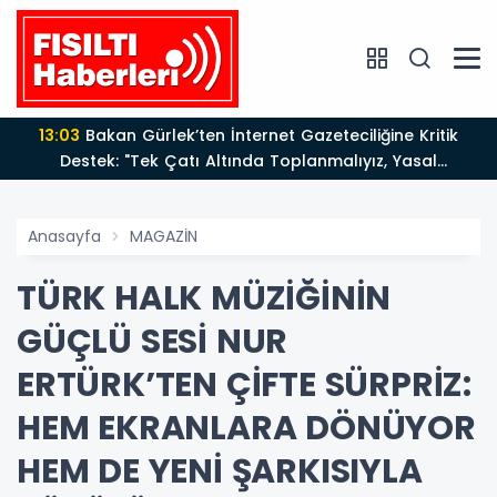
13:03
Bakan Gürlek’ten İnternet Gazeteciliğine Kritik
Destek: "Tek Çatı Altında Toplanmalıyız, Yasal
Düzenlemeye Hazırız"
Anasayfa
MAGAZİN
TÜRK HALK MÜZİĞİNİN
GÜÇLÜ SESİ NUR
ERTÜRK’TEN ÇİFTE SÜRPRİZ:
HEM EKRANLARA DÖNÜYOR
HEM DE YENİ ŞARKISIYLA