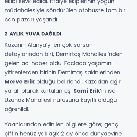
ekibi sevk edildi. İtfaiye ekiplerinin yoğun
müdahalesiyle söndürülen otobüste tam bir
can pazarı yaşandı.
2 AYLIK YUVA DAĞILDI
Kazanın Alanya’yı en çok sarsan
detaylarından biri, Demirtaş Mahallesi’nden
gelen acı haber oldu. Faciada yaşamını
yitirenlerden birinin Demirtaş sakinlerinden
Merve Erik
olduğu belirlendi. Kazadan ağır
yaralı olarak kurtulan eşi
Sami Erik
’in ise
Uzunöz Mahallesi nüfusuna kayıtlı olduğu
öğrenildi.
Yakınlarından edinilen bilgilere göre; genç
çiftin henüz yaklaşık 2 ay önce dünyaevine