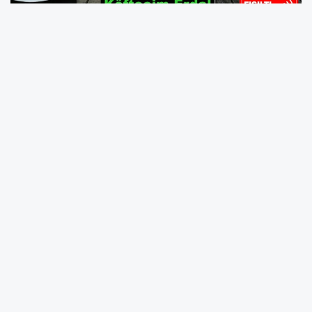
Sakarya Bu Lezzeti Konuşuyor! Köfte denince