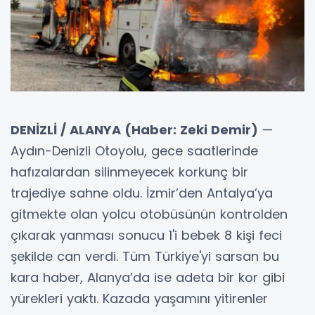
DENİZLİ / ALANYA (Haber: Zeki Demir)
—
Aydın-Denizli Otoyolu, gece saatlerinde
hafızalardan silinmeyecek korkunç bir
trajediye sahne oldu. İzmir’den Antalya’ya
gitmekte olan yolcu otobüsünün kontrolden
çıkarak yanması sonucu 1'i bebek 8 kişi feci
şekilde can verdi. Tüm Türkiye'yi sarsan bu
kara haber, Alanya’da ise adeta bir kor gibi
yürekleri yaktı. Kazada yaşamını yitirenler