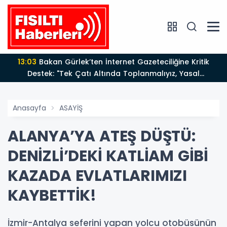
13:03
Bakan Gürlek’ten İnternet Gazeteciliğine Kritik
Destek: "Tek Çatı Altında Toplanmalıyız, Yasal
Düzenlemeye Hazırız"
Anasayfa
ASAYİŞ
ALANYA’YA ATEŞ DÜŞTÜ:
DENİZLİ’DEKİ KATLİAM GİBİ
KAZADA EVLATLARIMIZI
KAYBETTİK!
İzmir-Antalya seferini yapan yolcu otobüsünün