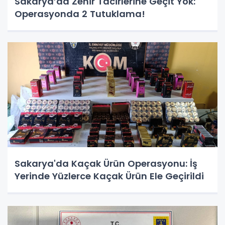
Sakarya’da Zehir Tacirlerine Geçit Yok:
Operasyonda 2 Tutuklama!
Sakarya'da Kaçak Ürün Operasyonu: İş
Yerinde Yüzlerce Kaçak Ürün Ele Geçirildi