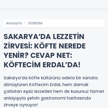
Anasayfa
GÜNDEM
SAKARYA’DA LEZZETİN
ZİRVESİ: KÖFTE NEREDE
YENİR? CEVAP NET:
KÖFTECİM ERDAL’DA!
Sakarya’da köfte kültürünü adeta bir sanata
dönüştüren Köftecim Erdal, hem damak
çatlatan eşsiz lezzetleri hem de kusursuz hizmet
anlayışıyla şehrin gastronomi haritasında
zirveye oynuyor!