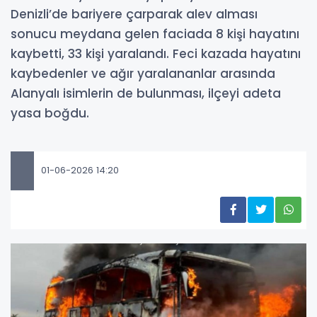
Denizli’de bariyere çarparak alev alması
sonucu meydana gelen faciada 8 kişi hayatını
kaybetti, 33 kişi yaralandı. Feci kazada hayatını
kaybedenler ve ağır yaralananlar arasında
Alanyalı isimlerin de bulunması, ilçeyi adeta
yasa boğdu.
01-06-2026 14:20