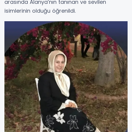
arasında Alanya’nın tanınan ve sevilen
isimlerinin olduğu öğrenildi.