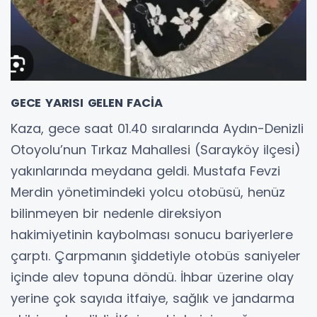
GECE YARISI GELEN FACİA
Kaza, gece saat 01.40 sıralarında Aydın-Denizli
Otoyolu’nun Tırkaz Mahallesi (Sarayköy ilçesi)
yakınlarında meydana geldi. Mustafa Fevzi
Merdin yönetimindeki yolcu otobüsü, henüz
bilinmeyen bir nedenle direksiyon
hakimiyetinin kaybolması sonucu bariyerlere
çarptı. Çarpmanın şiddetiyle otobüs saniyeler
içinde alev topuna döndü. İhbar üzerine olay
yerine çok sayıda itfaiye, sağlık ve jandarma