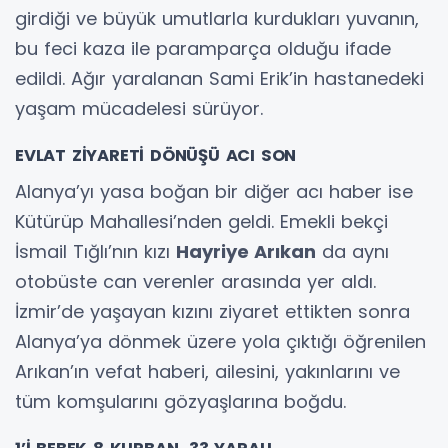
girdiği ve büyük umutlarla kurdukları yuvanın,
bu feci kaza ile paramparça olduğu ifade
edildi. Ağır yaralanan Sami Erik’in hastanedeki
yaşam mücadelesi sürüyor.
EVLAT ZİYARETİ DÖNÜŞÜ ACI SON
Alanya’yı yasa boğan bir diğer acı haber ise
Kütürüp Mahallesi’nden geldi. Emekli bekçi
İsmail Tığlı’nın kızı
Hayriye Arıkan
da aynı
otobüste can verenler arasında yer aldı.
İzmir’de yaşayan kızını ziyaret ettikten sonra
Alanya’ya dönmek üzere yola çıktığı öğrenilen
Arıkan’ın vefat haberi, ailesini, yakınlarını ve
tüm komşularını gözyaşlarına boğdu.