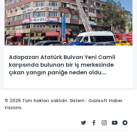
Adapazarı Atatürk Bulvarı Yeni Camii
karşısında bulunan bir iş merkezinde
çıkan yangın paniğe neden oldu.
Bacadan çıkan yangın, itfaiye ekiplerinin
müdahalesiyle söndürüldü.
© 2026 Tüm hakları saklıdır. Sistem : Gazisoft
Haber
Yazılımı