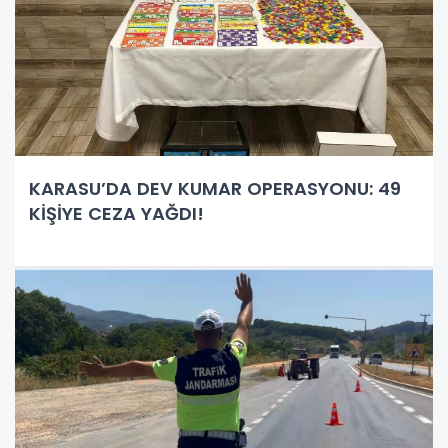
KARASU’DA DEV KUMAR OPERASYONU: 49
KİŞİYE CEZA YAĞDI!