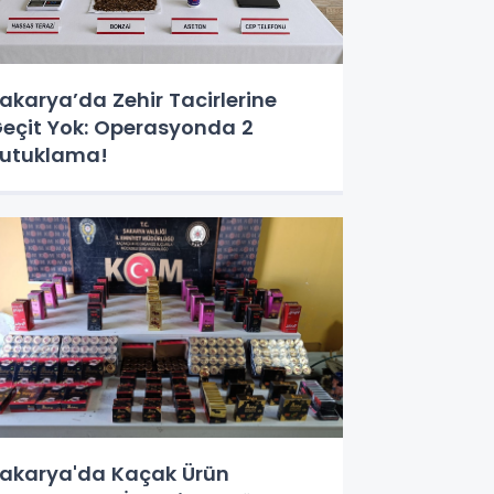
akarya’da Zehir Tacirlerine
eçit Yok: Operasyonda 2
utuklama!
akarya'da Kaçak Ürün