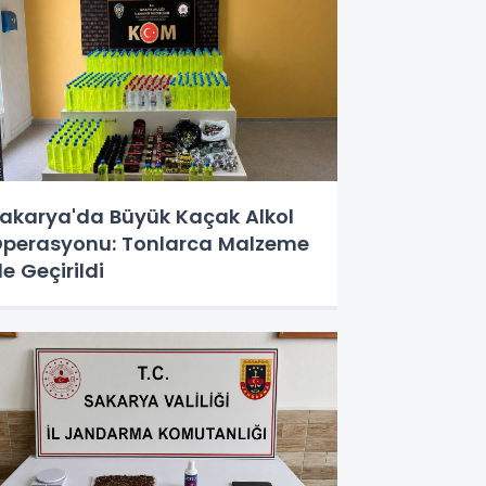
akarya'da Büyük Kaçak Alkol
perasyonu: Tonlarca Malzeme
le Geçirildi