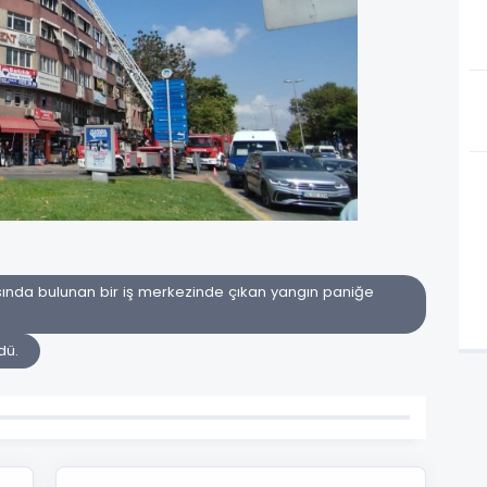
sında bulunan bir iş merkezinde çıkan yangın paniğe
dü.