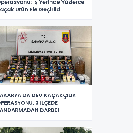
perasyonu: İş Yerinde Yüzlerce
açak Ürün Ele Geçirildi
AKARYA'DA DEV KAÇAKÇILIK
PERASYONU: 3 İLÇEDE
JANDARMADAN DARBE!