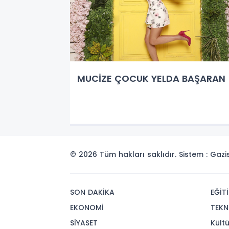
MUCİZE ÇOCUK YELDA BAŞARAN
© 2026 Tüm hakları saklıdır. Sistem : Gaz
SON DAKİKA
EĞİT
EKONOMİ
TEKN
SİYASET
Kült