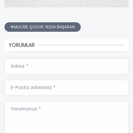
#MUCİZE ÇOCUK YELDA BAŞARAN
YORUMLAR
Adınız *
E-Posta Adresiniz *
Yorumunuz *