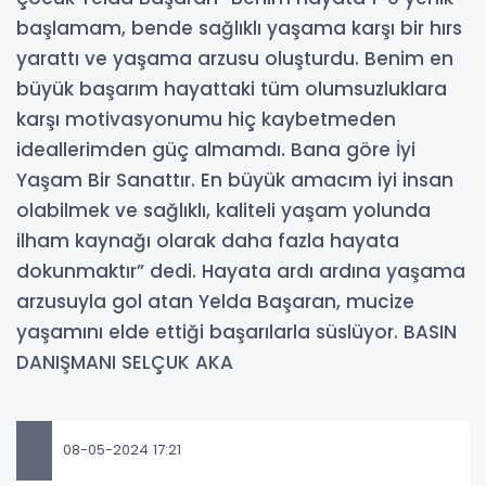
başlamam, bende sağlıklı yaşama karşı bir hırs
yarattı ve yaşama arzusu oluşturdu. Benim en
büyük başarım hayattaki tüm olumsuzluklara
karşı motivasyonumu hiç kaybetmeden
ideallerimden güç almamdı. Bana göre İyi
Yaşam Bir Sanattır. En büyük amacım iyi insan
olabilmek ve sağlıklı, kaliteli yaşam yolunda
ilham kaynağı olarak daha fazla hayata
dokunmaktır” dedi. Hayata ardı ardına yaşama
arzusuyla gol atan Yelda Başaran, mucize
yaşamını elde ettiği başarılarla süslüyor. BASIN
DANIŞMANI SELÇUK AKA
08-05-2024 17:21