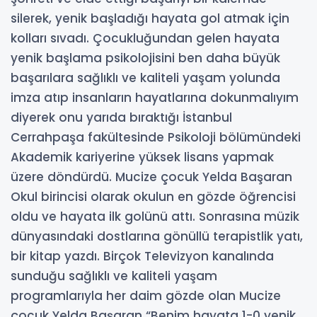
silerek, yenik başladığı hayata gol atmak için
kolları sıvadı. Çocukluğundan gelen hayata
yenik başlama psikolojisini ben daha büyük
başarılara sağlıklı ve kaliteli yaşam yolunda
imza atıp insanların hayatlarına dokunmalıyım
diyerek onu yarıda bıraktığı İstanbul
Cerrahpaşa fakültesinde Psikoloji bölümündeki
Akademik kariyerine yüksek lisans yapmak
üzere döndürdü. Mucize çocuk Yelda Başaran
Okul birincisi olarak okulun en gözde öğrencisi
oldu ve hayata ilk golünü attı. Sonrasına müzik
dünyasındaki dostlarına gönüllü terapistlik yatı,
bir kitap yazdı. Birçok Televizyon kanalında
sunduğu sağlıklı ve kaliteli yaşam
programlarıyla her daim gözde olan Mucize
çocuk Yelda Başaran “Benim hayata 1-0 yenik