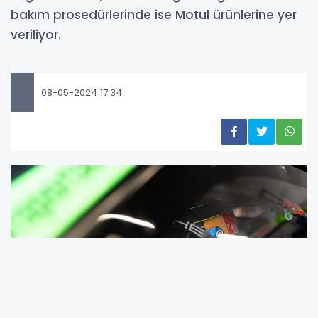
bakım prosedürlerinde ise Motul ürünlerine yer
veriliyor.
08-05-2024 17:34