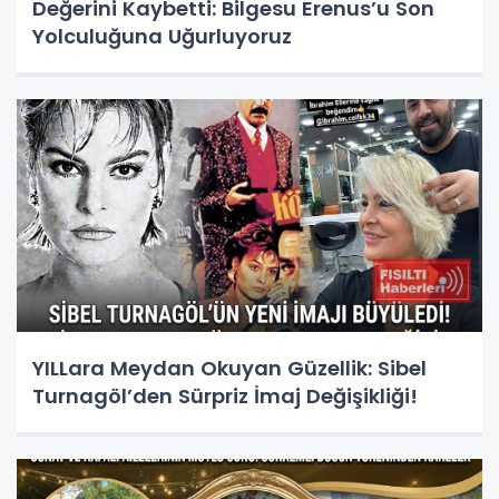
Değerini Kaybetti: Bilgesu Erenus’u Son
Yolculuğuna Uğurluyoruz
YILLara Meydan Okuyan Güzellik: Sibel
Turnagöl’den Sürpriz İmaj Değişikliği!