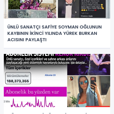
ÜNLÜ SANATÇI SAFİYE SOYMAN OĞLUNUN
KAYBININ İKİNCİ YILINDA YÜREK BURKAN
ACISINI PAYLAŞTI