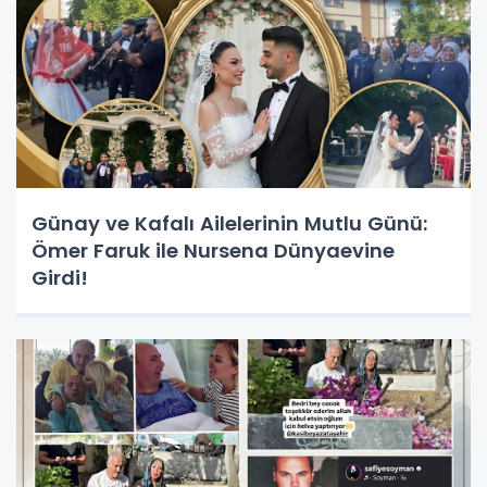
Günay ve Kafalı Ailelerinin Mutlu Günü:
Ömer Faruk ile Nursena Dünyaevine
Girdi!