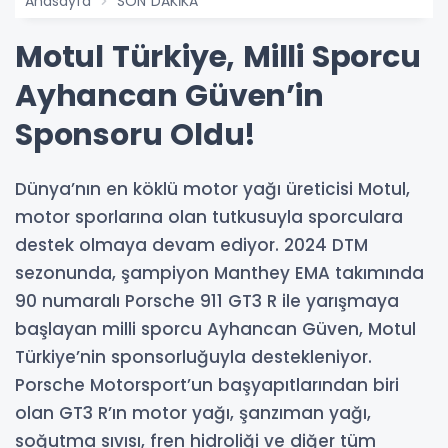
Anasayfa
SON DAKİKA
Motul Türkiye, Milli Sporcu
Ayhancan Güven’in
Sponsoru Oldu!
Dünya’nın en köklü motor yağı üreticisi Motul,
motor sporlarına olan tutkusuyla sporculara
destek olmaya devam ediyor. 2024 DTM
sezonunda, şampiyon Manthey EMA takımında
90 numaralı Porsche 911 GT3 R ile yarışmaya
başlayan milli sporcu Ayhancan Güven, Motul
Türkiye’nin sponsorluğuyla destekleniyor.
Porsche Motorsport’un başyapıtlarından biri
olan GT3 R’ın motor yağı, şanzıman yağı,
soğutma sıvısı, fren hidroliği ve diğer tüm