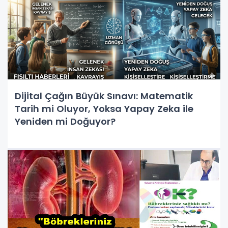
Dijital Çağın Büyük Sınavı: Matematik
Tarih mi Oluyor, Yoksa Yapay Zeka ile
Yeniden mi Doğuyor?