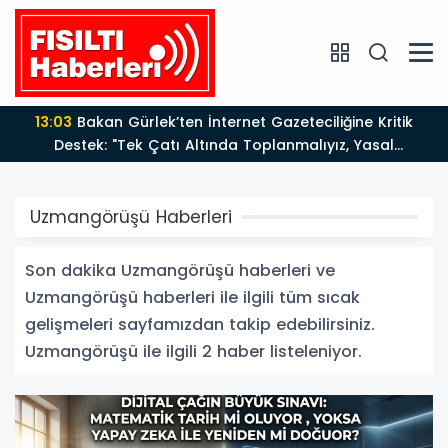
13:03
Bakan Gürlek’ten İnternet Gazeteciliğine Kritik
Destek: "Tek Çatı Altında Toplanmalıyız, Yasal
Düzenlemeye Hazırız"
Uzmangörüşü Haberleri
Son dakika Uzmangörüşü haberleri ve
Uzmangörüşü haberleri ile ilgili tüm sıcak
gelişmeleri sayfamızdan takip edebilirsiniz.
Uzmangörüşü ile ilgili 2 haber listeleniyor.