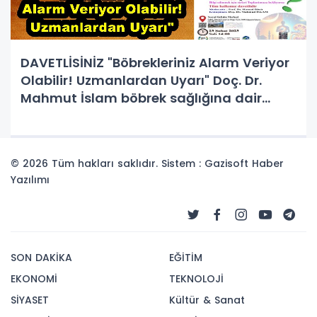
DAVETLİSİNİZ "Böbrekleriniz Alarm Veriyor
Olabilir! Uzmanlardan Uyarı" Doç. Dr.
Mahmut İslam böbrek sağlığına dair
önemli bilgiler paylaşacak.
© 2026 Tüm hakları saklıdır. Sistem : Gazisoft
Haber
Yazılımı
SON DAKİKA
EĞİTİM
EKONOMİ
TEKNOLOJİ
SİYASET
Kültür & Sanat