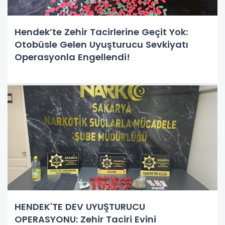
Hendek’te Zehir Tacirlerine Geçit Yok:
Otobüsle Gelen Uyuşturucu Sevkiyatı
Operasyonla Engellendi!
HENDEK'TE DEV UYUŞTURUCU
OPERASYONU: Zehir Taciri Evini