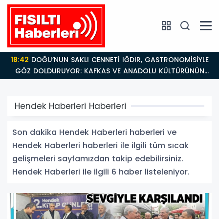
18:42
DOĞU’NUN SAKLI CENNETİ IĞDIR, GASTRONOMİSİYLE
GÖZ DOLDURUYOR: KAFKAS VE ANADOLU KÜLTÜRÜNÜN
BULUŞMA NOKTASI
Hendek Haberleri Haberleri
Son dakika Hendek Haberleri haberleri ve
Hendek Haberleri haberleri ile ilgili tüm sıcak
gelişmeleri sayfamızdan takip edebilirsiniz.
Hendek Haberleri ile ilgili 6 haber listeleniyor.