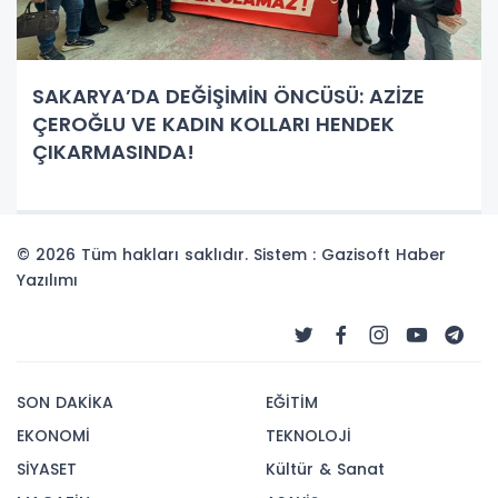
SAKARYA’DA DEĞİŞİMİN ÖNCÜSÜ: AZİZE
ÇEROĞLU VE KADIN KOLLARI HENDEK
ÇIKARMASINDA!
© 2026 Tüm hakları saklıdır. Sistem : Gazisoft
Haber
Yazılımı
SON DAKİKA
EĞİTİM
EKONOMİ
TEKNOLOJİ
SİYASET
Kültür & Sanat