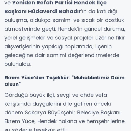
ve
Yeniden Refah Partisi Hendek İlçe
Başkanı Hüdaverdi Bahadır
’ın da katıldığı
buluşma, oldukça samimi ve sıcak bir dostluk
atmosferinde geçti. Hendek’in güncel durumu,
yerel gelişmeler ve sosyal projeler üzerine fikir
alışverişlerinin yapıldığı toplantıda, ilçenin
geleceğine dair samimi değerlendirmelerde
bulunuldu.
Ekrem Yüce’den Teşekkür: "Muhabbetimiz Daim
Olsun"
Gördüğü büyük ilgi, sevgi ve ahde vefa
karşısında duygularını dile getiren önceki
dönem Sakarya Büyükşehir Belediye Başkanı
Ekrem Yüce, Hendek halkına ve hemşehrilerine
şu sözlerle teşekkür etti: