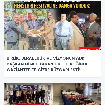
BİRLİK, BERABERLİK VE VİZYONUN ADI:
BAŞKAN NİMET TARANDIR LİDERLİĞİNDE
GAZİANTEP'TE CİZRE RÜZGARI ESTİ!