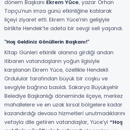
dönem Başkanı
Ekrem Yüce
, yazar Orhan
Topçu’nun imza günü etkinliğine katılarak
ilçeyi ziyaret etti. Ekrem Yüce’nin gelişiyle
birlikte Hendek’te adeta bir sevgi seli yaşandı.
"Hoş Geldiniz Gönüllerin Başkanı!"
Kitap Günleri etkinlik alanına girdiği andan
itibaren vatandaşların yoğun ilgisiyle
karşılanan Ekrem Yüce, özellikle Hendekli
Ordulular tarafından büyük bir coşku ve
sevgiyle bağrına basıldı. Sakarya Büyükşehir
Belediye Başkanlığı döneminde ilçeye, merkez
mahallelere ve en uzak kırsal bölgelere kadar
kazandırdığı devasa hizmetleri unutmadıklarını
vefayla dile getiren vatandaşlar, Yüce’yi
“Hoş