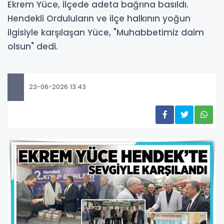
Ekrem Yüce, ilçede adeta bağrına basıldı.
Hendekli Orduluların ve ilçe halkının yoğun
ilgisiyle karşılaşan Yüce, "Muhabbetimiz daim
olsun" dedi.
23-06-2026 13:43