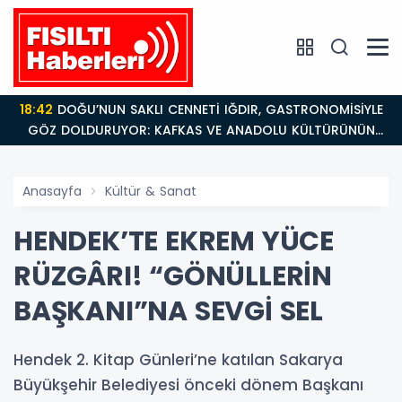
18:42
DOĞU’NUN SAKLI CENNETİ IĞDIR, GASTRONOMİSİYLE
GÖZ DOLDURUYOR: KAFKAS VE ANADOLU KÜLTÜRÜNÜN
BULUŞMA NOKTASI
Anasayfa
Kültür & Sanat
HENDEK’TE EKREM YÜCE
RÜZGÂRI! “GÖNÜLLERİN
BAŞKANI”NA SEVGİ SEL
Hendek 2. Kitap Günleri’ne katılan Sakarya
Büyükşehir Belediyesi önceki dönem Başkanı