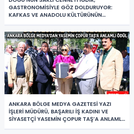
GASTRONOMİSİYLE GÖZ DOLDURUYOR:
KAFKAS VE ANADOLU KÜLTÜRÜNÜN
BULUŞMA NOKTASI
ANKARA BÖLGE MEDYA GAZETESİ YAZI
İŞLERİ MÜDÜRÜ, BAŞARILI İŞ KADINI VE
SİYASETÇİ YASEMİN ÇOPUR TAŞ’A ANLAMLI
PLAKET!