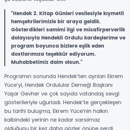
"Hendek 2. Kitap Günleri vesilesiyle kıymetli
hemşehrilerimizle bir araya geldik.
Gösterdikleri samimi ilgi ve misafirperverlik
dolayısıyla Hendekli Ordulu kardeşlerime ve
program boyunca bizlere eşlik eden
dostlarımıza teşekkür ediyorum.
Muhabbetimiz daim olsun."
Programın sonunda Hendek’ten ayrılan Ekrem
Yüce’yi, Hendek Ordulular Derneği Başkanı
Yaşar Gevher ve çok sayıda vatandaş sevgi
gösterileriyle uğurladı. Hendek’te gerçekleşen
bu tarihi buluşma, Ekrem Yüce’nin halkın
kalbindeki yerinin ne kadar sarsılmaz
olduğunu bir kez daha gözler önüne serdi.