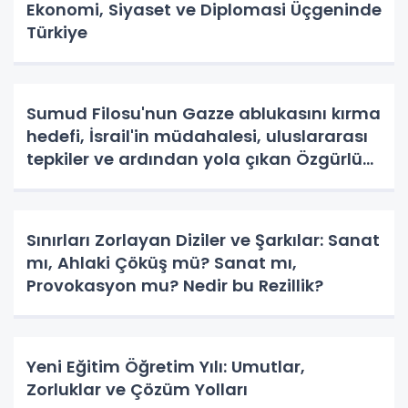
Ekonomi, Siyaset ve Diplomasi Üçgeninde
Türkiye
Sumud Filosu'nun Gazze ablukasını kırma
hedefi, İsrail'in müdahalesi, uluslararası
tepkiler ve ardından yola çıkan Özgürlük
Filosu insanlık vicdanının ve direnişin
yükselişi
Sınırları Zorlayan Diziler ve Şarkılar: Sanat
mı, Ahlaki Çöküş mü? Sanat mı,
Provokasyon mu? Nedir bu Rezillik?
Yeni Eğitim Öğretim Yılı: Umutlar,
Zorluklar ve Çözüm Yolları