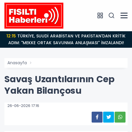
12:15
TÜRKİYE, SUUDİ ARABİSTAN VE PAKİSTAN'DAN KRİTİK
ADIM: "MEKKE ORTAK SAVUNMA ANLAŞMASI" İMZALANDI!
Anasayfa
Savaş Uzantılarının Cep
Yakan Bilançosu
26-06-2026 17:16