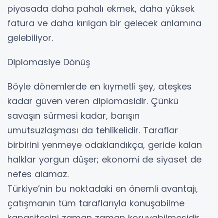
piyasada daha pahalı ekmek, daha yüksek
fatura ve daha kırılgan bir gelecek anlamına
gelebiliyor.
Diplomasiye Dönüş
Böyle dönemlerde en kıymetli şey, ateşkes
kadar güven veren diplomasidir. Çünkü
savaşın sürmesi kadar, barışın
umutsuzlaşması da tehlikelidir. Taraflar
birbirini yenmeye odaklandıkça, geride kalan
halklar yorgun düşer; ekonomi de siyaset de
nefes alamaz.
Türkiye’nin bu noktadaki en önemli avantajı,
çatışmanın tüm taraflarıyla konuşabilme
kapasitesini zaman zaman koruyabilmesidir.