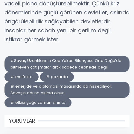
vadeli plana dönüştürebilmektir. Çünkü kriz
dönemlerinde güçlü görünen devletler, aslında
öngörülebilirlik sağlayabilen devletlerdir.
İnsanlar her sabah yeni bir gerilim değil,
istikrar görmek ister.
#Savaş Uzantılarının Cep Yakan Bilançosu Orta Doğu’da
bitmeyen çatışmalar artık sadece cephede değil
# mutfakta
# pazarda
# enerjide ve diplomasi masasında da hissediliyor.
Savaşın adı ne olursa olsun
# etkisi çoğu zaman sınır ta
YORUMLAR