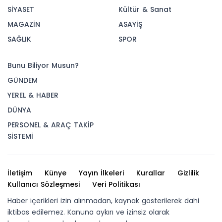
SİYASET
Kültür & Sanat
MAGAZİN
ASAYİŞ
SAĞLIK
SPOR
Bunu Biliyor Musun?
GÜNDEM
YEREL & HABER
DÜNYA
PERSONEL & ARAÇ TAKİP
SİSTEMİ
İletişim
Künye
Yayın İlkeleri
Kurallar
Gizlilik
Kullanıcı Sözleşmesi
Veri Politikası
Haber içerikleri izin alınmadan, kaynak gösterilerek dahi
iktibas edilemez. Kanuna aykırı ve izinsiz olarak