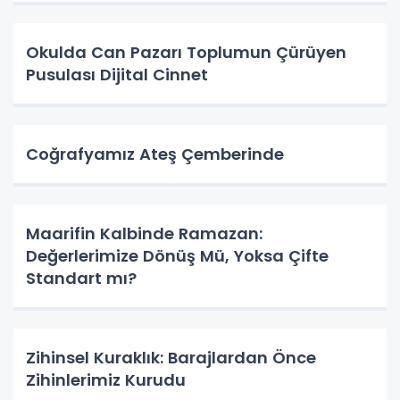
Okulda Can Pazarı Toplumun Çürüyen
Pusulası ​Dijital Cinnet
Coğrafyamız Ateş Çemberinde
Maarifin Kalbinde Ramazan:
Değerlerimize Dönüş Mü, Yoksa Çifte
Standart mı?
Zihinsel Kuraklık: Barajlardan Önce
Zihinlerimiz Kurudu