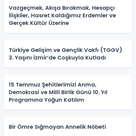
Vazgeçmek, Akışa Bırakmak, Hesapçı
İlişkiler, Hasret Kaldığımız Erdemler ve
Gerçek Kültür Üzerine
Türkiye Gelişim ve Gençlik Vakfı (TGGV)
3. Yaşını İzmir’de Coşkuyla Kutladı
15 Temmuz Şehitlerimizi Anma,
Demokrasi ve Millî Birlik Günü 10. Yıl
Programına Yoğun Katılım
Bir Ömre Sığmayan Annelik Nöbeti