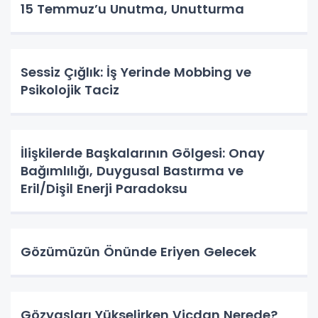
15 Temmuz’u Unutma, Unutturma
Sessiz Çığlık: İş Yerinde Mobbing ve
Psikolojik Taciz
İlişkilerde Başkalarının Gölgesi: Onay
Bağımlılığı, Duygusal Bastırma ve
Eril/Dişil Enerji Paradoksu
Gözümüzün Önünde Eriyen Gelecek
Gözyaşları Yükselirken Vicdan Nerede?