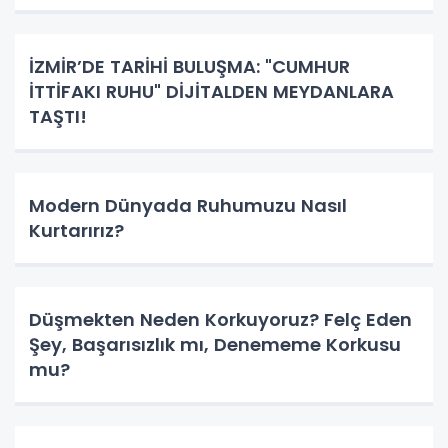
İZMİR’DE TARİHİ BULUŞMA: "CUMHUR
İTTİFAKI RUHU" DİJİTALDEN MEYDANLARA
TAŞTI!
Modern Dünyada Ruhumuzu Nasıl
Kurtarırız?
Düşmekten Neden Korkuyoruz? Felç Eden
Şey, Başarısızlık mı, Denememe Korkusu
mu?