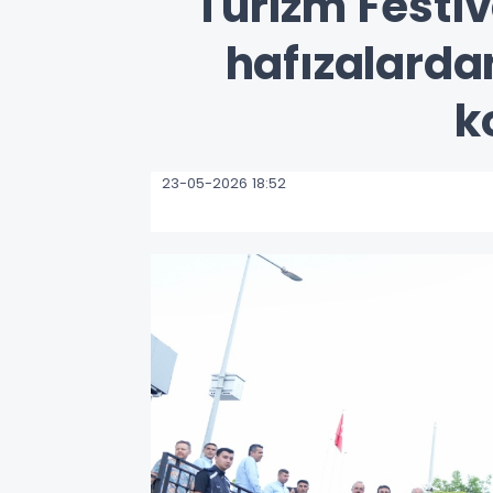
Turizm Festiv
hafızalarda
k
23-05-2026 18:52