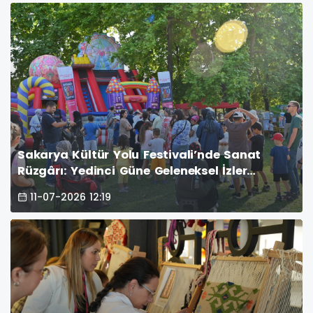
Sakarya Kültür Yolu Festivali’nde Sanat
Rüzgârı: Yedinci Güne Geleneksel İzler
Damga Vurdu
11-07-2026 12:19