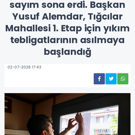
sayım sona erdi. Başkan
Yusuf Alemdar, Tığcılar
Mahallesi 1. Etap için yıkım
tebligatlarının asılmaya
başlandığ
02-07-2026 17:43