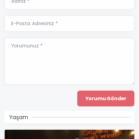
Adınız *
E-Posta Adresiniz *
Yorumunuz *
Yaşam