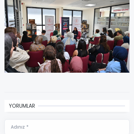
YORUMLAR
Adınız *