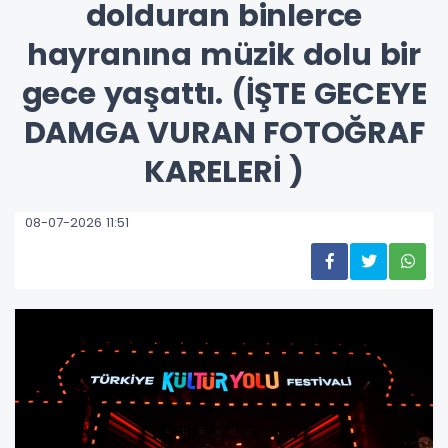
dolduran binlerce
hayranına müzik dolu bir
gece yaşattı. (İŞTE GECEYE
DAMGA VURAN FOTOĞRAF
KARELERİ )
08-07-2026 11:51