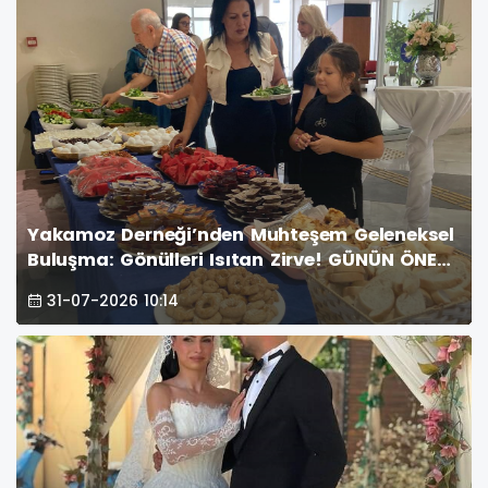
Yakamoz Derneği’nden Muhteşem Geleneksel
Buluşma: Gönülleri Isıtan Zirve! GÜNÜN ÖNE
ÇIKAN FOTOĞRAF KARELERİ
31-07-2026 10:14