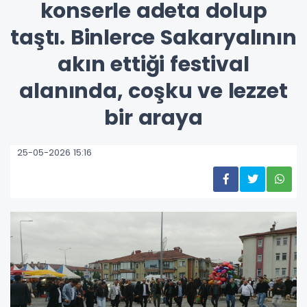
konserle adeta dolup
taştı. Binlerce Sakaryalının
akın ettiği festival
alanında, coşku ve lezzet
bir araya
25-05-2026 15:16