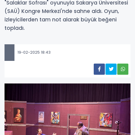
"Salaklar Sofrası" oyunuyla Sakarya Üniversitesi
(SAÜ) Kongre Merkezi'nde sahne aldı. Oyun,
izleyicilerden tam not alarak büyük beğeni
topladı.
19-02-2025 18:43