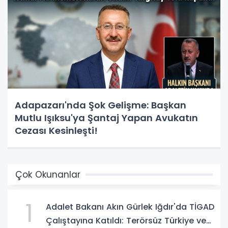
Adapazarı'nda Şok Gelişme: Başkan
Mutlu Işıksu'ya Şantaj Yapan Avukatın
Cezası Kesinleşti!
Çok Okunanlar
1
Adalet Bakanı Akın Gürlek Iğdır'da TİGAD
Çalıştayına Katıldı: Terörsüz Türkiye ve