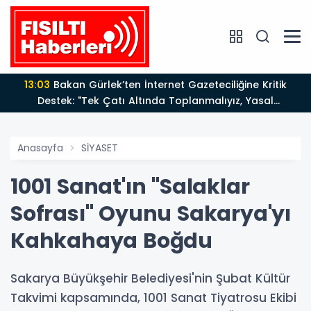
13:03
Bakan Gürlek’ten İnternet Gazeteciliğine Kritik
Destek: "Tek Çatı Altında Toplanmalıyız, Yasal
Düzenlemeye Hazırız"
Anasayfa
SİYASET
1001 Sanat'ın "Salaklar
Sofrası" Oyunu Sakarya'yı
Kahkahaya Boğdu
Sakarya Büyükşehir Belediyesi'nin Şubat Kültür
Takvimi kapsamında, 1001 Sanat Tiyatrosu Ekibi