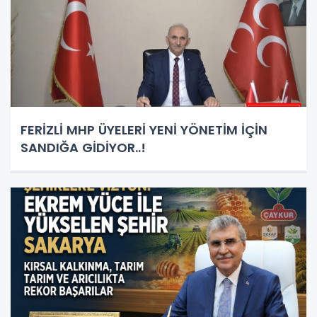
FERİZLİ MHP ÜYELERİ YENİ YÖNETİM İÇİN
SANDIĞA GİDİYOR..!