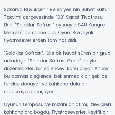
Sakarya Büyükşehir Belediyesi'nin Şubat Kültür
Takvimi çerçevesinde, 1001 Sanat Tiyatrosu
Ekibi "Salaklar Sofrası" oyunuyla SAÜ Kongre
Merkezi'nde sahne aldı. Oyun, Sakaryalı
tiyatroseverlerden tam not aldı.
"Salaklar Sofrası", lüks bir hayat süren bir grup
arkadaşın "Salaklar Sofrası Günü" adıyla
düzenledikleri bir eğlenceyi konu alıyor. Ancak,
bu acımasız eğlence, beklenmedik bir şekilde
tersine dönüyor ve kahkaha dolu bir
maceraya dönüşüyor.
Oyunun temposu ve mizahi anlatımı, izleyicileri
kahkahalara boğdu. Tiyatroseverler, keyifli bir