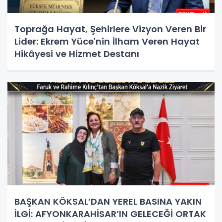
Toprağa Hayat, Şehirlere Vizyon Veren Bir
Lider: Ekrem Yüce'nin İlham Veren Hayat
Hikâyesi ve Hizmet Destanı
BAŞKAN KÖKSAL’DAN YEREL BASINA YAKIN
İLGİ: AFYONKARAHİSAR’IN GELECEĞİ ORTAK