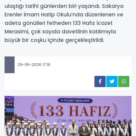
ulaştığı tarihi günlerden biri yaşandı. Sakarya
Erenler İmam Hatip Okulu’nda düzenlenen ve
adeta gönülleri fetheden 133 Hafız İcazet
Merasimi, çok sayıda davetlinin katılımıyla
büyük bir coşku içinde gerçekleştirildi.
29-06-2026 17:16