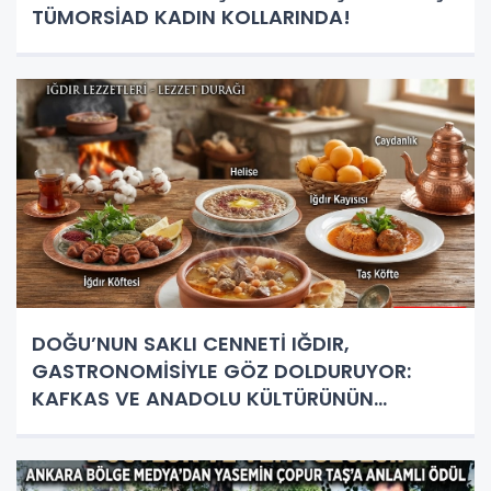
TÜMORSİAD KADIN KOLLARINDA!
DOĞU’NUN SAKLI CENNETİ IĞDIR,
GASTRONOMİSİYLE GÖZ DOLDURUYOR:
KAFKAS VE ANADOLU KÜLTÜRÜNÜN
BULUŞMA NOKTASI