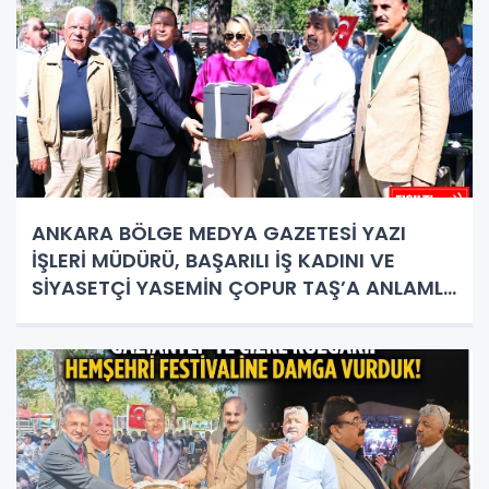
ANKARA BÖLGE MEDYA GAZETESİ YAZI
İŞLERİ MÜDÜRÜ, BAŞARILI İŞ KADINI VE
SİYASETÇİ YASEMİN ÇOPUR TAŞ’A ANLAMLI
PLAKET!