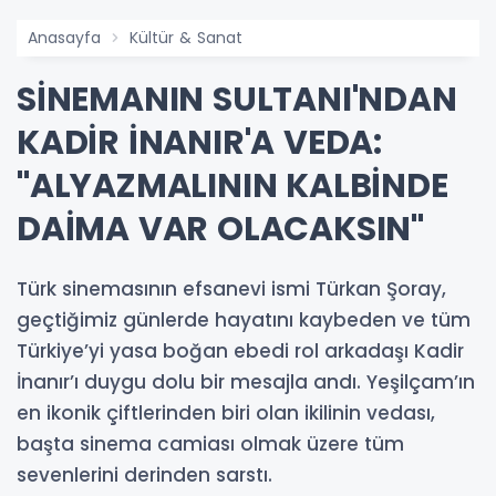
Anasayfa
Kültür & Sanat
SİNEMANIN SULTANI'NDAN
KADİR İNANIR'A VEDA:
"ALYAZMALININ KALBİNDE
DAİMA VAR OLACAKSIN"
Türk sinemasının efsanevi ismi Türkan Şoray,
geçtiğimiz günlerde hayatını kaybeden ve tüm
Türkiye’yi yasa boğan ebedi rol arkadaşı Kadir
İnanır’ı duygu dolu bir mesajla andı. Yeşilçam’ın
en ikonik çiftlerinden biri olan ikilinin vedası,
başta sinema camiası olmak üzere tüm
sevenlerini derinden sarstı.