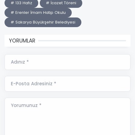
# 133 Hafız
# İcazet Töreni
# Erenler İmam Hatip Okulu
# Sakarya Büyükşehir Belediyesi
YORUMLAR
Adınız *
E-Posta Adresiniz *
Yorumunuz *