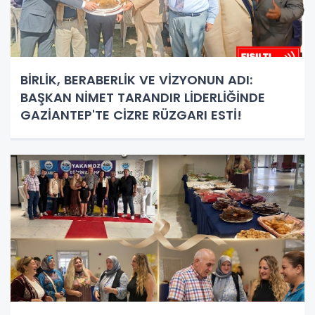
BİRLİK, BERABERLİK VE VİZYONUN ADI:
BAŞKAN NİMET TARANDIR LİDERLİĞİNDE
GAZİANTEP'TE CİZRE RÜZGARI ESTİ!