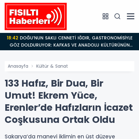
18:42
DOĞU’NUN SAKLI CENNETİ IĞDIR, GASTRONOMİSİYLE
GÖZ DOLDURUYOR: KAFKAS VE ANADOLU KÜLTÜRÜNÜN
BULUŞMA NOKTASI
Anasayfa
Kültür & Sanat
133 Hafız, Bir Dua, Bir
Umut! Ekrem Yüce,
Erenler’de Hafızların İcazet
Coşkusuna Ortak Oldu
Sakarya’da manevi iklimin en üst düzeye