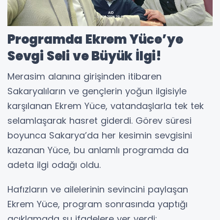
Programda Ekrem Yüce’ye
Sevgi Seli ve Büyük İlgi!
Merasim alanına girişinden itibaren
Sakaryalıların ve gençlerin yoğun ilgisiyle
karşılanan Ekrem Yüce, vatandaşlarla tek tek
selamlaşarak hasret giderdi. Görev süresi
boyunca Sakarya’da her kesimin sevgisini
kazanan Yüce, bu anlamlı programda da
adeta ilgi odağı oldu.
Hafızların ve ailelerinin sevincini paylaşan
Ekrem Yüce, program sonrasında yaptığı
açıklamada şu ifadelere yer verdi: