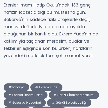
Erenler İmam Hatip Okulu'ndaki 133 genç
hafızın icazet aldığı bu müstesna gün,
Sakarya'nın sadece fiziki projelerle değil,
manevi değerleriyle de dimdik ayakta
olduğunun bir kanıtı oldu. Ekrem Yüce'nin de
katılımıyla taçlanan merasim, dualar ve
tekbirler eşliğinde son bulurken, hafızların
yüzündeki mutluluk tüm şehre umut verdi.
#Sakarya
# Ekrem Yüce
# Erenler İmam Hatip
# Hafızlık İcazet Merasimi
# Sakarya Haberleri
# Gönül Belediyeciliği