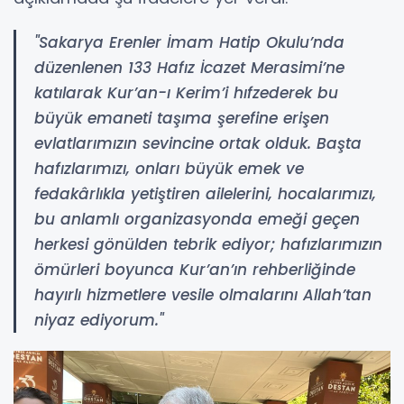
"Sakarya Erenler İmam Hatip Okulu’nda
düzenlenen 133 Hafız İcazet Merasimi’ne
katılarak Kur’an-ı Kerim’i hıfzederek bu
büyük emaneti taşıma şerefine erişen
evlatlarımızın sevincine ortak olduk. Başta
hafızlarımızı, onları büyük emek ve
fedakârlıkla yetiştiren ailelerini, hocalarımızı,
bu anlamlı organizasyonda emeği geçen
herkesi gönülden tebrik ediyor; hafızlarımızın
ömürleri boyunca Kur’an’ın rehberliğinde
hayırlı hizmetlere vesile olmalarını Allah’tan
niyaz ediyorum."