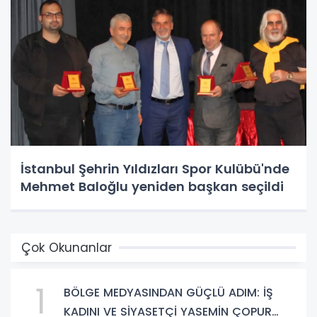
İstanbul Şehrin Yıldızları Spor Kulübü'nde
Mehmet Baloğlu yeniden başkan seçildi
Çok Okunanlar
1
BÖLGE MEDYASINDAN GÜÇLÜ ADIM: İŞ
KADINI VE SİYASETÇİ YASEMİN ÇOPUR