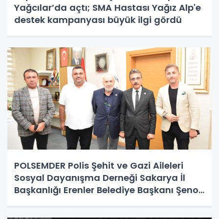
Yağcılar’da açtı; SMA Hastası Yağız Alp'e
destek kampanyası büyük ilgi gördü
POLSEMDER Polis Şehit ve Gazi Aileleri
Sosyal Dayanışma Derneği Sakarya İl
Başkanlığı Erenler Belediye Başkanı Şenol
Dinç’e ziyaret gerçekleştirdi.