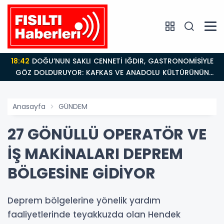
18:42
DOĞU’NUN SAKLI CENNETİ IĞDIR, GASTRONOMİSİYLE
GÖZ DOLDURUYOR: KAFKAS VE ANADOLU KÜLTÜRÜNÜN
BULUŞMA NOKTASI
Anasayfa
GÜNDEM
27 GÖNÜLLÜ OPERATÖR VE
İŞ MAKİNALARI DEPREM
BÖLGESİNE GİDİYOR
Deprem bölgelerine yönelik yardım
faaliyetlerinde teyakkuzda olan Hendek