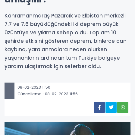
Kahramanmaraş Pazarcık ve Elbistan merkezli
7.7 ve 7.6 büyüklüğündeki iki deprem büyük
üzüntüye ve yıkıma sebep oldu. Toplam 10
şehirde etkisini gösteren deprem, binlerce can
kaybına, yaralanmalara neden olurken
yaşananların ardından tüm Türkiye bölgeye
yardım ulaştırmak için seferber oldu.
08-02-2023 11:50
Güncelleme : 08-02-2023 11:56