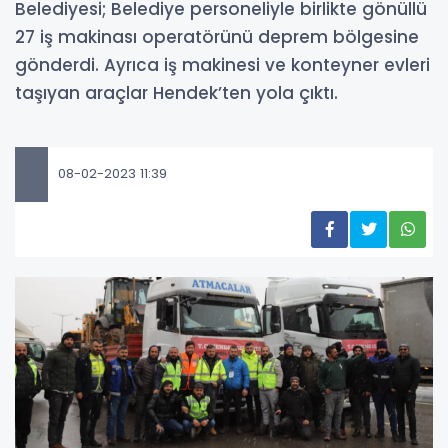
Belediyesi; Belediye personeliyle birlikte gönüllü
27 iş makinası operatörünü deprem bölgesine
gönderdi. Ayrıca iş makinesi ve konteyner evleri
taşıyan araçlar Hendek’ten yola çıktı.
08-02-2023 11:39