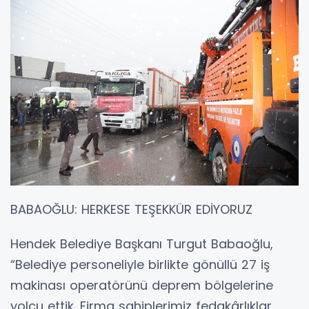
BABAOĞLU: HERKESE TEŞEKKÜR EDİYORUZ
Hendek Belediye Başkanı Turgut Babaoğlu,
“Belediye personeliyle birlikte gönüllü 27 iş
makinası operatörünü deprem bölgelerine
yolcu ettik. Firma sahiplerimiz fedakârlıklar