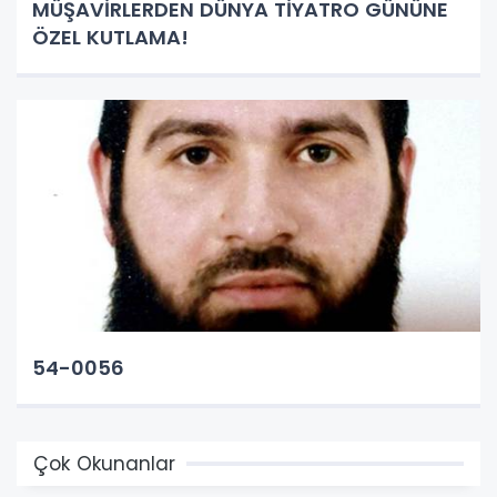
MÜŞAVİRLERDEN DÜNYA TİYATRO GÜNÜNE
ÖZEL KUTLAMA!
54-0056
Çok Okunanlar