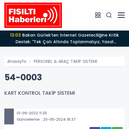
13:03
Bakan Gürlek’ten İnternet Gazeteciliğine Kritik
Destek: "Tek Çatı Altında Toplanmalıyız, Yasal
Düzenlemeye Hazırız"
Anasayfa
PERSONEL & ARAÇ TAKİP SİSTEMİ
54-0003
KART KONTROL TAKİP SİSTEMİ
01-09-2022 11:25
Güncelleme : 20-05-2024 18:37