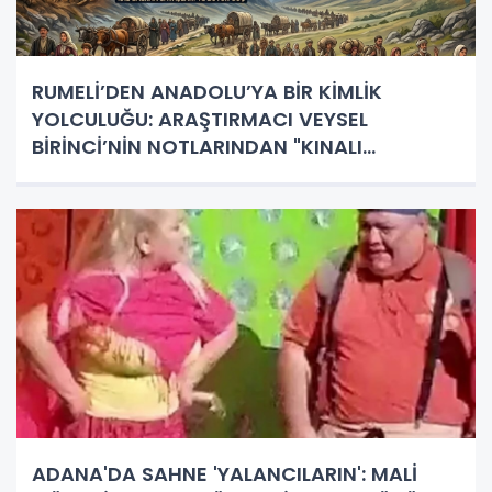
RUMELİ’DEN ANADOLU’YA BİR KİMLİK
YOLCULUĞU: ARAŞTIRMACI VEYSEL
BİRİNCİ’NİN NOTLARINDAN "KINALI
TÜRKLERİ"
ADANA'DA SAHNE 'YALANCILARIN': MALİ