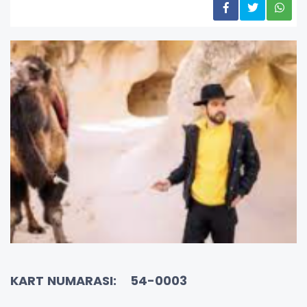
KART NUMARASI: 54-0003