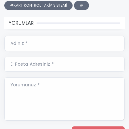
#KART KONTROL TAKİP SİSTEMİ
#
YORUMLAR
Adınız *
E-Posta Adresiniz *
Yorumunuz *