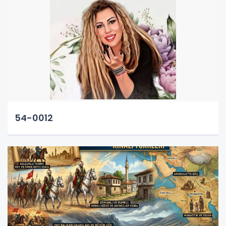
54-0012