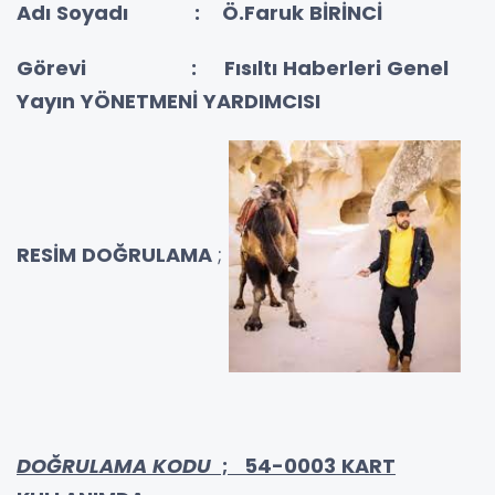
Adı Soyadı : Ö.Faruk BİRİNCİ
Görevi :
Fısıltı Haberleri Genel
Yayın YÖNETMENİ YARDIMCISI
RESİM DOĞRULAMA
;
DOĞRULAMA KODU
; 54-0003 KART