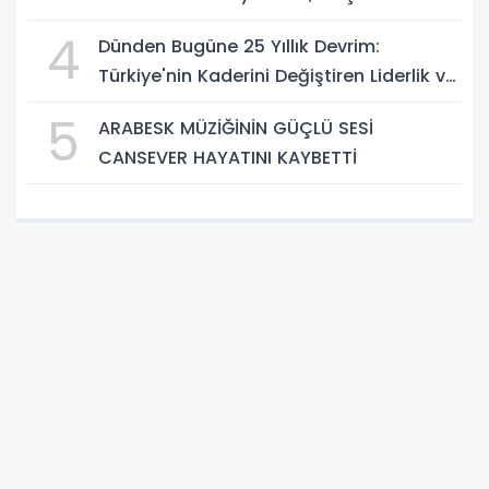
Güçlü Vizyon
4
Dünden Bugüne 25 Yıllık Devrim:
Türkiye'nin Kaderini Değiştiren Liderlik ve
AK Parti Çağı
5
ARABESK MÜZİĞİNİN GÜÇLÜ SESİ
CANSEVER HAYATINI KAYBETTİ