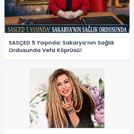
SASÇED 5 Yaşında: Sakarya’nın Sağlık
Ordusunda Vefa Köprüsü!