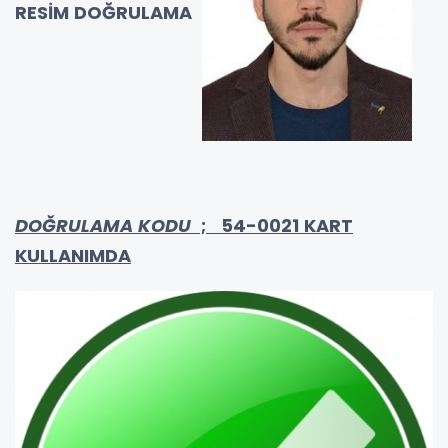
RESİM DOĞRULAMA
DOĞRULAMA KODU
; 54-0021 KART
KULLANIMDA