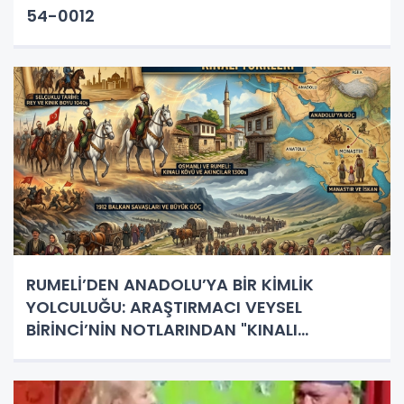
54-0012
RUMELİ’DEN ANADOLU’YA BİR KİMLİK
YOLCULUĞU: ARAŞTIRMACI VEYSEL
BİRİNCİ’NİN NOTLARINDAN "KINALI
TÜRKLERİ"