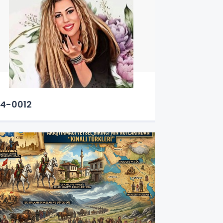
4-0012