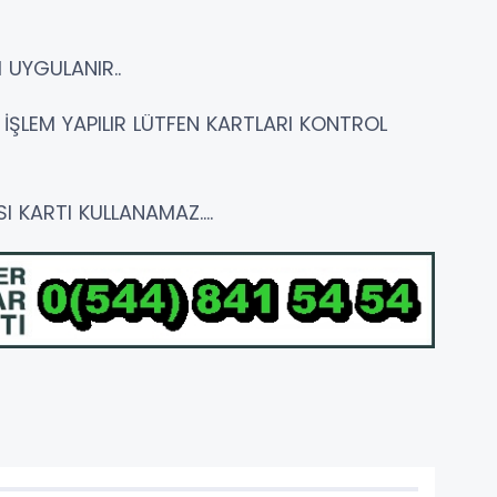
 UYGULANIR..
 İŞLEM YAPILIR LÜTFEN KARTLARI KONTROL
I KARTI KULLANAMAZ....