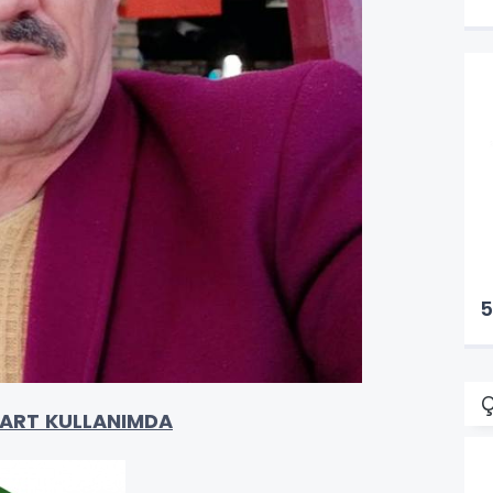
Ç
ART KULLANIMDA