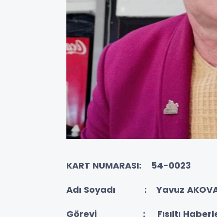
KART NUMARASI: 54-0023
Adı Soyadı : Yavuz AKOV
Görevi :
Fısıltı Haberl