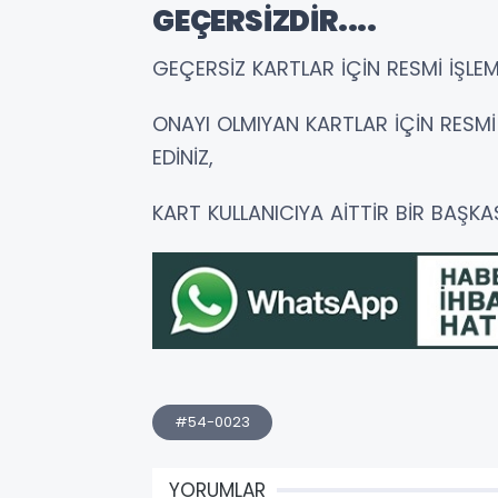
GEÇERSİZDİR....
GEÇERSİZ KARTLAR İÇİN RESMİ İŞLEM
ONAYI OLMIYAN KARTLAR İÇİN RESMİ
EDİNİZ,
KART KULLANICIYA AİTTİR BİR BAŞKAS
#54-0023
YORUMLAR