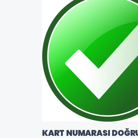
KART NUMARASI DOĞR