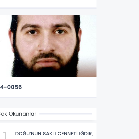
54-0056
ok Okunanlar
1
DOĞU’NUN SAKLI CENNETİ IĞDIR,