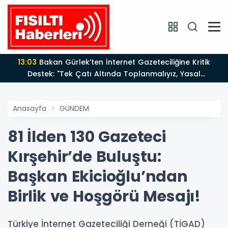
13:03
Bakan Gürlek’ten İnternet Gazeteciliğine Kritik
Destek: "Tek Çatı Altında Toplanmalıyız, Yasal
Düzenlemeye Hazırız"
Anasayfa
GÜNDEM
81 İlden 130 Gazeteci
Kırşehir’de Buluştu:
Başkan Ekicioğlu’ndan
Birlik ve Hoşgörü Mesajı!
Türkiye İnternet Gazeteciliği Derneği (TİGAD)