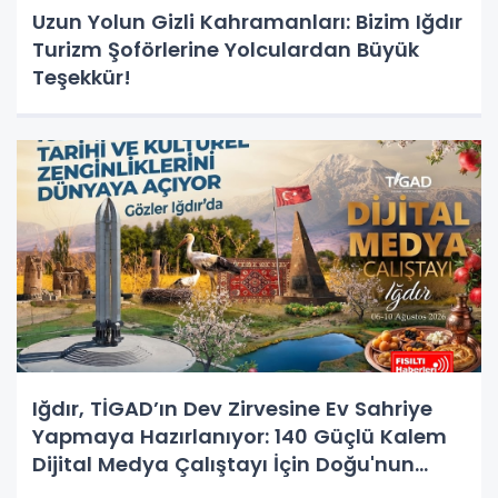
Uzun Yolun Gizli Kahramanları: Bizim Iğdır
Turizm Şoförlerine Yolculardan Büyük
Teşekkür!
Iğdır, TİGAD’ın Dev Zirvesine Ev Sahriye
Yapmaya Hazırlanıyor: 140 Güçlü Kalem
Dijital Medya Çalıştayı İçin Doğu'nun
Kapısında!