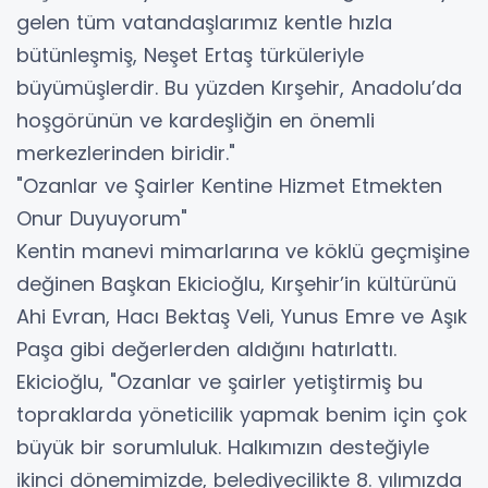
gelen tüm vatandaşlarımız kentle hızla
bütünleşmiş, Neşet Ertaş türküleriyle
büyümüşlerdir. Bu yüzden Kırşehir, Anadolu’da
hoşgörünün ve kardeşliğin en önemli
merkezlerinden biridir."
​"Ozanlar ve Şairler Kentine Hizmet Etmekten
Onur Duyuyorum"
​Kentin manevi mimarlarına ve köklü geçmişine
değinen Başkan Ekicioğlu, Kırşehir’in kültürünü
Ahi Evran, Hacı Bektaş Veli, Yunus Emre ve Aşık
Paşa gibi değerlerden aldığını hatırlattı.
Ekicioğlu, "Ozanlar ve şairler yetiştirmiş bu
topraklarda yöneticilik yapmak benim için çok
büyük bir sorumluluk. Halkımızın desteğiyle
ikinci dönemimizde, belediyecilikte 8. yılımızda