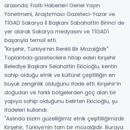
arasında; Fısıltı Haberleri Genel Yayın
Yönetmeni, Araştırmacı Gazeteci-Yazar ve
TİGAD Sakarya İl Başkanı Sabahattin Birinci de
yer alarak Sakarya medyasını ve TİGAD'ı
başarıyla temsil etti.
​"Kırşehir, Türkiye’nin Renkli Bir Mozaiğidir"
​Toplantıda gazetecilere hitap eden Kırşehir
Belediye Başkanı Selahattin Ekicioğlu, kentin
sahip olduğu etnik ve kültürel çeşitliliğin en
büyük zenginlik olduğunu ifade etti. Kırşehir’in
doğudan ve farklı bölgelerden göç alan bir
yapıya sahip olduğunu belirten Ekicioğlu, şu
ifadeleri kullandı:
​"Aslında bizim güzelliğimiz etnik çeşitliliğimizdir.
Kırşehir, Türkiye’nin tam bir mozaiğidir. Buraya