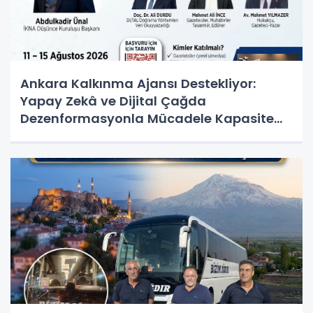
Ankara Kalkınma Ajansı Destekliyor:
Yapay Zekâ ve Dijital Çağda
Dezenformasyonla Mücadele Kapasite
Geliştirme Eğitimi Başlıyor!