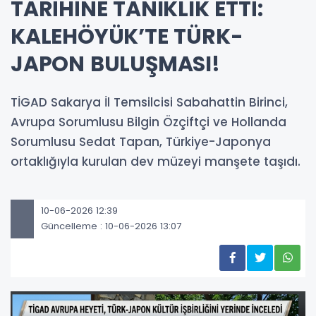
TARİHİNE TANIKLIK ETTİ:
KALEHÖYÜK’TE TÜRK-
JAPON BULUŞMASI!
TİGAD Sakarya İl Temsilcisi Sabahattin Birinci,
Avrupa Sorumlusu Bilgin Özçiftçi ve Hollanda
Sorumlusu Sedat Tapan, Türkiye-Japonya
ortaklığıyla kurulan dev müzeyi manşete taşıdı.
10-06-2026 12:39
Güncelleme : 10-06-2026 13:07