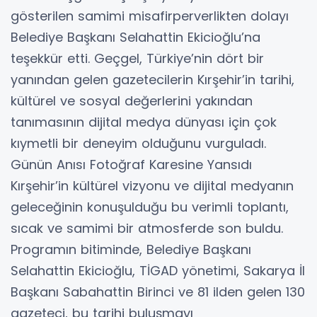
gösterilen samimi misafirperverlikten dolayı
Belediye Başkanı Selahattin Ekicioğlu’na
teşekkür etti. Geçgel, Türkiye’nin dört bir
yanından gelen gazetecilerin Kırşehir’in tarihi,
kültürel ve sosyal değerlerini yakından
tanımasının dijital medya dünyası için çok
kıymetli bir deneyim olduğunu vurguladı.
​Günün Anısı Fotoğraf Karesine Yansıdı
​Kırşehir’in kültürel vizyonu ve dijital medyanın
geleceğinin konuşulduğu bu verimli toplantı,
sıcak ve samimi bir atmosferde son buldu.
Programın bitiminde, Belediye Başkanı
Selahattin Ekicioğlu, TİGAD yönetimi, Sakarya İl
Başkanı Sabahattin Birinci ve 81 ilden gelen 130
gazeteci, bu tarihi buluşmayı