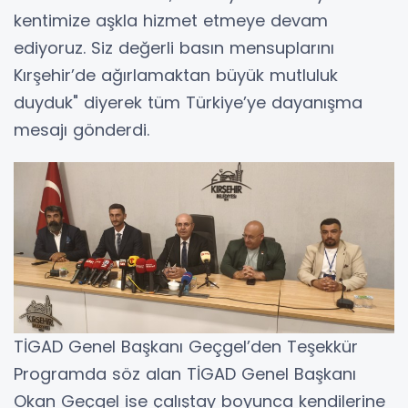
kentimize aşkla hizmet etmeye devam
ediyoruz. Siz değerli basın mensuplarını
Kırşehir’de ağırlamaktan büyük mutluluk
duyduk" diyerek tüm Türkiye’ye dayanışma
mesajı gönderdi.
​TİGAD Genel Başkanı Geçgel’den Teşekkür
​Programda söz alan TİGAD Genel Başkanı
Okan Geçgel ise çalıştay boyunca kendilerine