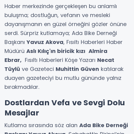
Haber merkezinde gerçekleşen bu anlamlı
buluşma; dostluğun, vefanın ve mesleki
dayanışmanın en güzel örneğini gözler önüne
serdi. Sürpriz kutlamaya; Ada Bike Derneği
Başkanı
Yavuz Akova
, Fısıltı Haberleri Haber
Müdürü
Aslı Kılıç'ın biricik kızı
Almira
Ebrar,
Fısıltı Haberleri Köşe Yazarı
Necat
Tüylü
ve Gazeteci
Muhittin Güven
katılarak
duayen gazeteciyi bu mutlu gününde yalnız
bırakmadılar.
Dostlardan Vefa ve Sevgi Dolu
Mesajlar
Kutlama sırasında söz alan
Ada Bike Derneği