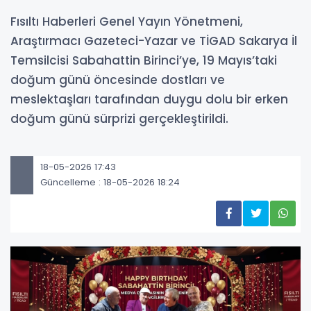
Fısıltı Haberleri Genel Yayın Yönetmeni,
Araştırmacı Gazeteci-Yazar ve TİGAD Sakarya İl
Temsilcisi Sabahattin Birinci’ye, 19 Mayıs’taki
doğum günü öncesinde dostları ve
meslektaşları tarafından duygu dolu bir erken
doğum günü sürprizi gerçekleştirildi.
18-05-2026 17:43
Güncelleme : 18-05-2026 18:24