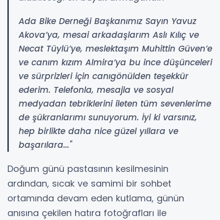
Ada Bike Derneği Başkanımız Sayın Yavuz
Akova’ya, mesai arkadaşlarım Aslı Kılıç ve
Necat Tüylü’ye, meslektaşım Muhittin Güven’e
ve canım kızım Almira’ya bu ince düşünceleri
ve sürprizleri için canıgönülden teşekkür
ederim. Telefonla, mesajla ve sosyal
medyadan tebriklerini ileten tüm sevenlerime
de şükranlarımı sunuyorum. İyi ki varsınız,
hep birlikte daha nice güzel yıllara ve
başarılara..."
Doğum günü pastasının kesilmesinin
ardından, sıcak ve samimi bir sohbet
ortamında devam eden kutlama, günün
anısına çekilen hatıra fotoğrafları ile