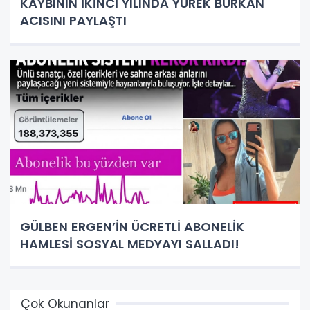
KAYBININ İKİNCİ YILINDA YÜREK BURKAN
ACISINI PAYLAŞTI
GÜLBEN ERGEN’İN ÜCRETLİ ABONELİK
HAMLESİ SOSYAL MEDYAYI SALLADI!
Çok Okunanlar