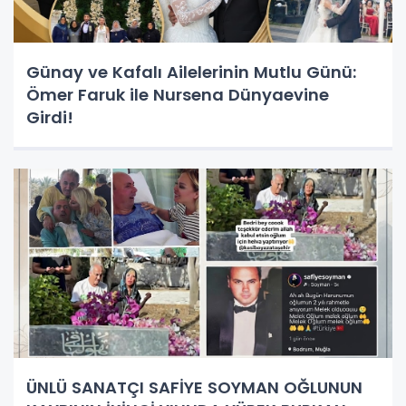
Günay ve Kafalı Ailelerinin Mutlu Günü:
Ömer Faruk ile Nursena Dünyaevine
Girdi!
ÜNLÜ SANATÇI SAFİYE SOYMAN OĞLUNUN