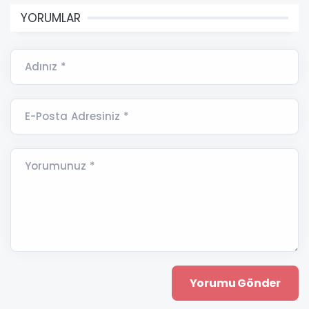
YORUMLAR
Adınız *
E-Posta Adresiniz *
Yorumunuz *