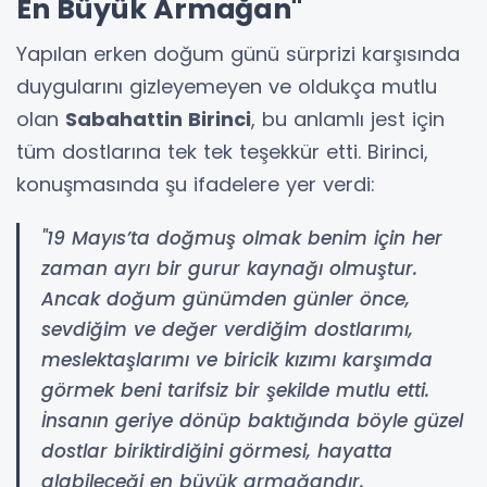
En Büyük Armağan"
Yapılan erken doğum günü sürprizi karşısında
duygularını gizleyemeyen ve oldukça mutlu
olan
Sabahattin Birinci
, bu anlamlı jest için
tüm dostlarına tek tek teşekkür etti. Birinci,
konuşmasında şu ifadelere yer verdi:
"19 Mayıs’ta doğmuş olmak benim için her
zaman ayrı bir gurur kaynağı olmuştur.
Ancak doğum günümden günler önce,
sevdiğim ve değer verdiğim dostlarımı,
meslektaşlarımı ve biricik kızımı karşımda
görmek beni tarifsiz bir şekilde mutlu etti.
İnsanın geriye dönüp baktığında böyle güzel
dostlar biriktirdiğini görmesi, hayatta
alabileceği en büyük armağandır.