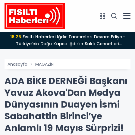
18:26
Fısıltı Haberleri Iğdır Tanıtımları Devam Ediyor:
Türkiye’nin Doğu Kapısı Iğdır’ın Saklı Cennetleri
Keşfedilmeyi Bekliyor
Anasayfa
MAGAZİN
ADA BİKE DERNEĞİ Başkanı
Yavuz Akova'Dan Medya
Dünyasının Duayen İsmi
Sabahattin Birinci’ye
Anlamlı 19 Mayıs Sürprizi!