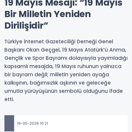
19 Mayıs Mesajı: “19 Mayıs
Bir Milletin Yeniden
Dirilişidir”
Türkiye İnternet Gazeteciliği Derneği Genel
Başkanı Okan Geçgel, 19 Mayıs Atatürk’ü Anma,
Gençlik ve Spor Bayramı dolayısıyla yayımladığı
kapsamlı mesajda, 19 Mayıs ruhunun yalnızca
bir bayram değil; milletin yeniden ayağa
kalkışının, bağımsızlık aşkının ve geleceğe
umutla yürüyüşünün sembolü olduğunu ifade
etti.
19-05-2026 10:21