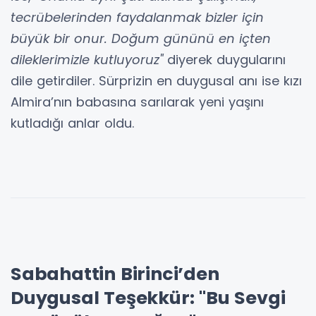
tecrübelerinden faydalanmak bizler için
büyük bir onur. Doğum gününü en içten
dileklerimizle kutluyoruz"
diyerek duygularını
dile getirdiler. Sürprizin en duygusal anı ise kızı
Almira’nın babasına sarılarak yeni yaşını
kutladığı anlar oldu.
Sabahattin Birinci’den
Duygusal Teşekkür: "Bu Sevgi