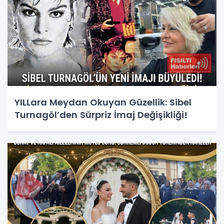
YILLara Meydan Okuyan Güzellik: Sibel
Turnagöl’den Sürpriz İmaj Değişikliği!