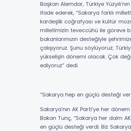
Başkan Alemdar, Türkiye Yüzyılı’nın
ifade ederek, “Sakarya farklı mille
kardeşlik coğrafyası ve kültür moza
milletimizin teveccühü ile göreve ba
bakanlarımızın desteğiyle şehrimiz
çalışıyoruz. Şunu söylüyoruz; Türkiy
yükselişin dönemi olacak. Çok değer
ediyoruz” dedi.
“Sakarya hep en güçlü desteği ver
Sakarya’nın AK Parti’ye her dönem
Bakan Tunç, “Sakarya her daim AK 
en güçlü desteği verdi. Biz Sakary