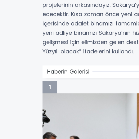
projelerinin arkasındayız. Sakarya
edecektir. Kısa zaman önce yeni adl
içerisinde adalet binamızı tamamla
yeni adliye binamızı Sakarya’nın h
gelişmesi için elimizden gelen dest
Yüzyılı olacak” ifadelerini kullandı.
Haberin Galerisi
1