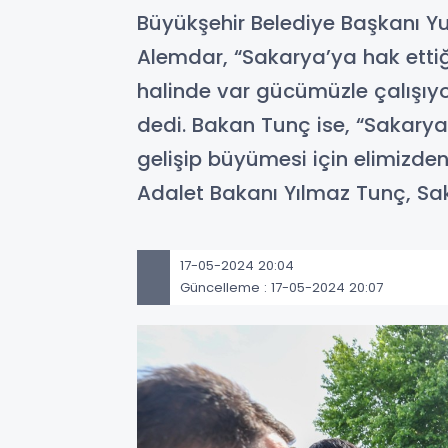
Büyükşehir Belediye Başkanı Y
Alemdar, “Sakarya’ya hak ettiğ
halinde var gücümüzle çalışıyor
dedi. Bakan Tunç ise, “Sakarya
gelişip büyümesi için elimizden
Adalet Bakanı Yılmaz Tunç, Saka
17-05-2024 20:04
Güncelleme : 17-05-2024 20:07