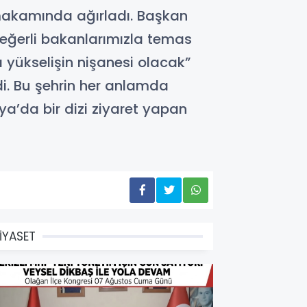
makamında ağırladı. Başkan
değerli bakanlarımızla temas
 yükselişin nişanesi olacak”
i. Bu şehrin her anlamda
ya’da bir dizi ziyaret yapan
İYASET