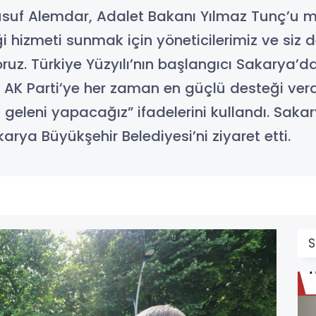
usuf Alemdar, Adalet Bakanı Yılmaz Tunç’u 
i hizmeti sunmak için yöneticilerimiz ve siz 
uz. Türkiye Yüzyılı’nın başlangıcı Sakarya’da
 AK Parti’ye her zaman en güçlü desteği verd
 geleni yapacağız” ifadelerini kullandı. Sakar
rya Büyükşehir Belediyesi’ni ziyaret etti.
S