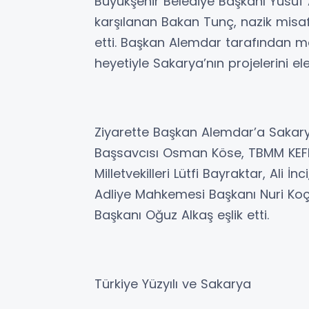
Büyükşehir Belediye Başkanı Yusuf
karşılanan Bakan Tunç, nazik misaf
etti. Başkan Alemdar tarafından 
heyetiyle Sakarya’nın projelerini ele
Ziyarette Başkan Alemdar’a Sakary
Başsavcısı Osman Köse, TBMM KEF
Milletvekilleri Lütfi Bayraktar, Ali 
Adliye Mahkemesi Başkanı Nuri Koçe
Başkanı Oğuz Alkaş eşlik etti.
Türkiye Yüzyılı ve Sakarya