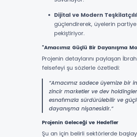
Dijital ve Modern Teşkilatçılı
güçlendirerek, üyelerin partiy
pekiştiriyor.
"Amacımız Güçlü Bir Dayanışma Mo
Projenin detaylarını paylaşan İbra
felsefeyi şu sözlerle özetledi:
“Amacımız sadece üyemize bir in
zincir marketler ve dev holdingl
esnafımızla sürdürülebilir ve güçlü 
dayanışma nişanesidir.”
Projenin Geleceği ve Hedefler
Şu an için belirli sektörlerde başl