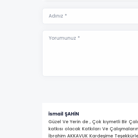
Adınız *
Yorumunuz *
İsmail ŞAHİN
Güzel Ve Yerin de , Çok kıymetli Bir Ç
katkısı olacak Katkıları Ve Çalışmalar
İbrahim AKKAVUK Kardeşime Teşekkürle