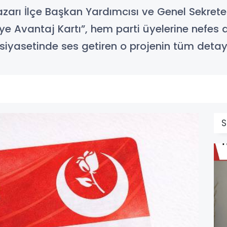
pazarı İlçe Başkan Yardımcısı ve Genel Sekret
 Avantaj Kartı”, hem parti üyelerine nefes 
siyasetinde ses getiren o projenin tüm detay
S