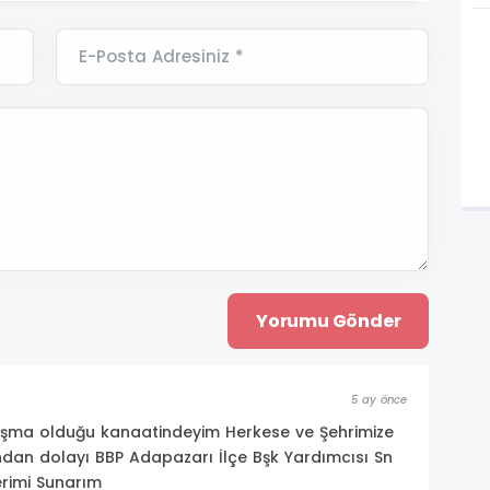
E-Posta Adresiniz *
5 ay önce
alışma olduğu kanaatindeyim Herkese ve Şehrimize
ından dolayı BBP Adapazarı İlçe Bşk Yardımcısı Sn
rimi Sunarım