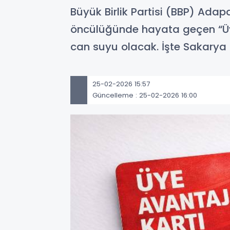
Büyük Birlik Partisi (BBP) Ada
öncülüğünde hayata geçen “Üye
can suyu olacak. İşte Sakarya 
25-02-2026 15:57
Güncelleme : 25-02-2026 16:00