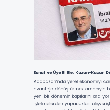
Esnaf ve Üye El Ele: Kazan-Kazan 
Adapazarı’nda yerel ekonomiyi can
avantaja dönüştürmek amacıyla b
yeni bir dönemin kapılarını aralıyo
işletmelerden yapacakları alışveriş