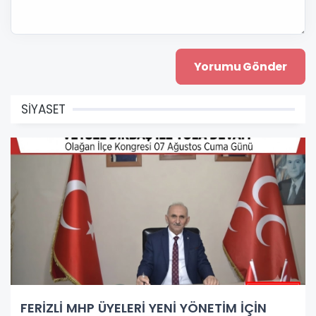
SİYASET
FERİZLİ MHP ÜYELERİ YENİ YÖNETİM İÇİN