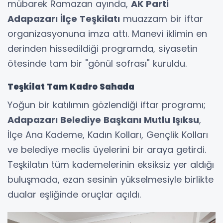
mübarek Ramazan ayında,
AK Parti
Adapazarı İlçe Teşkilatı
muazzam bir iftar
organizasyonuna imza attı. Manevi iklimin en
derinden hissedildiği programda, siyasetin
ötesinde tam bir "gönül sofrası" kuruldu.
Teşkilat Tam Kadro Sahada
Yoğun bir katılımın gözlendiği iftar programı;
Adapazarı Belediye Başkanı Mutlu Işıksu
,
İlçe Ana Kademe, Kadın Kolları, Gençlik Kolları
ve belediye meclis üyelerini bir araya getirdi.
Teşkilatın tüm kademelerinin eksiksiz yer aldığı
buluşmada, ezan sesinin yükselmesiyle birlikte
dualar eşliğinde oruçlar açıldı.