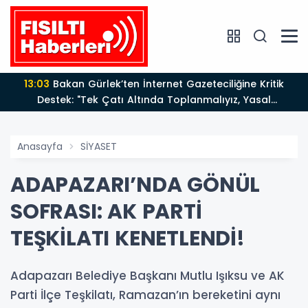
13:03
Bakan Gürlek’ten İnternet Gazeteciliğine Kritik
Destek: "Tek Çatı Altında Toplanmalıyız, Yasal
Düzenlemeye Hazırız"
Anasayfa
SİYASET
ADAPAZARI’NDA GÖNÜL
SOFRASI: AK PARTİ
TEŞKİLATI KENETLENDİ!
Adapazarı Belediye Başkanı Mutlu Işıksu ve AK
Parti İlçe Teşkilatı, Ramazan’ın bereketini aynı