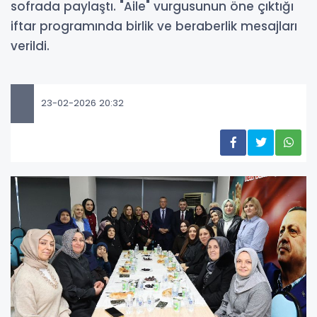
sofrada paylaştı. "Aile" vurgusunun öne çıktığı
iftar programında birlik ve beraberlik mesajları
verildi.
23-02-2026 20:32