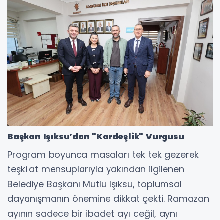
Başkan Işıksu’dan "Kardeşlik" Vurgusu
Program boyunca masaları tek tek gezerek
teşkilat mensuplarıyla yakından ilgilenen
Belediye Başkanı Mutlu Işıksu, toplumsal
dayanışmanın önemine dikkat çekti. Ramazan
ayının sadece bir ibadet ayı değil, aynı