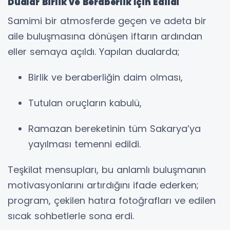
Dualar Birlik ve Beraberlik İçin Edildi
Samimi bir atmosferde geçen ve adeta bir
aile buluşmasına dönüşen iftarın ardından
eller semaya açıldı. Yapılan dualarda;
Birlik ve beraberliğin daim olması,
Tutulan oruçların kabulü,
Ramazan bereketinin tüm Sakarya’ya
yayılması temenni edildi.
Teşkilat mensupları, bu anlamlı buluşmanın
motivasyonlarını artırdığını ifade ederken;
program, çekilen hatıra fotoğrafları ve edilen
sıcak sohbetlerle sona erdi.