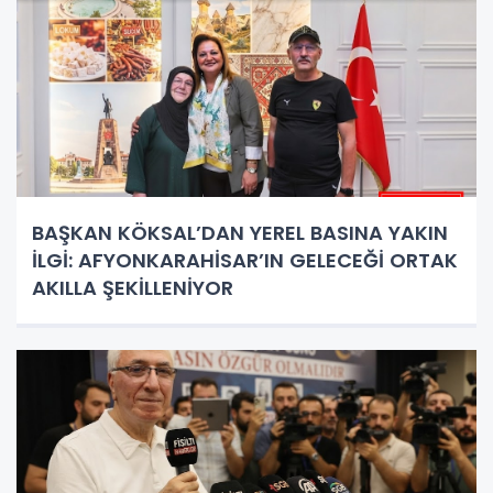
BAŞKAN KÖKSAL’DAN YEREL BASINA YAKIN
İLGİ: AFYONKARAHİSAR’IN GELECEĞİ ORTAK
AKILLA ŞEKİLLENİYOR