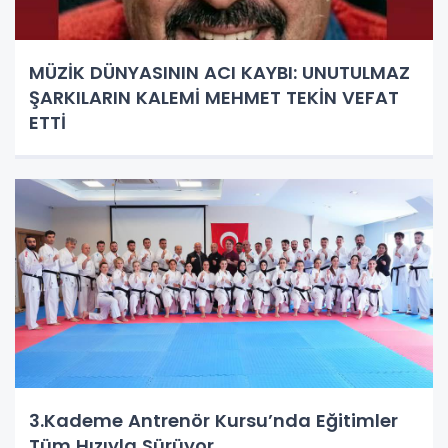
MÜZİK DÜNYASININ ACI KAYBI: UNUTULMAZ
ŞARKILARIN KALEMİ MEHMET TEKİN VEFAT
ETTİ
3.Kademe Antrenör Kursu’nda Eğitimler
Tüm Hızıyla Sürüyor