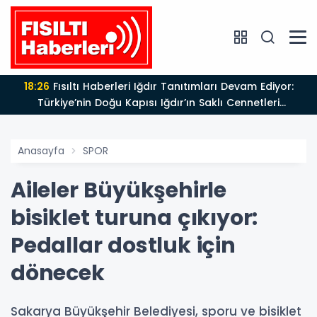
18:26
Fısıltı Haberleri Iğdır Tanıtımları Devam Ediyor:
Türkiye’nin Doğu Kapısı Iğdır’ın Saklı Cennetleri
Keşfedilmeyi Bekliyor
Anasayfa
SPOR
Aileler Büyükşehirle
bisiklet turuna çıkıyor:
Pedallar dostluk için
dönecek
Sakarya Büyükşehir Belediyesi, sporu ve bisiklet