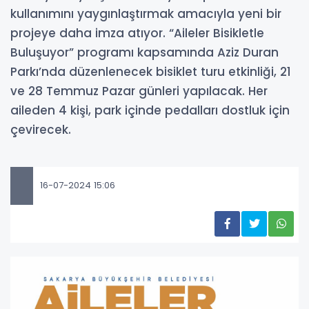
kullanımını yaygınlaştırmak amacıyla yeni bir
projeye daha imza atıyor. “Aileler Bisikletle
Buluşuyor” programı kapsamında Aziz Duran
Parkı’nda düzenlenecek bisiklet turu etkinliği, 21
ve 28 Temmuz Pazar günleri yapılacak. Her
aileden 4 kişi, park içinde pedalları dostluk için
çevirecek.
16-07-2024 15:06