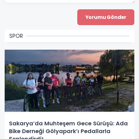
SPOR
Sakarya’da Muhteşem Gece Sürüşü: Ada
Bike Derneği Gölyapark’ı Pedallarla
Şenlendirdi!