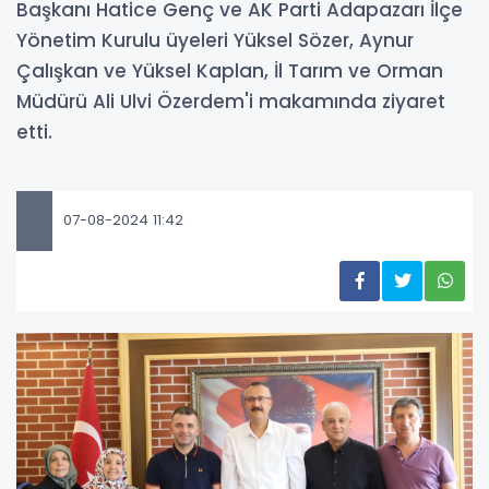
Başkanı Hatice Genç ve AK Parti Adapazarı İlçe
Yönetim Kurulu üyeleri Yüksel Sözer, Aynur
Çalışkan ve Yüksel Kaplan, İl Tarım ve Orman
Müdürü Ali Ulvi Özerdem'i makamında ziyaret
etti.
07-08-2024 11:42