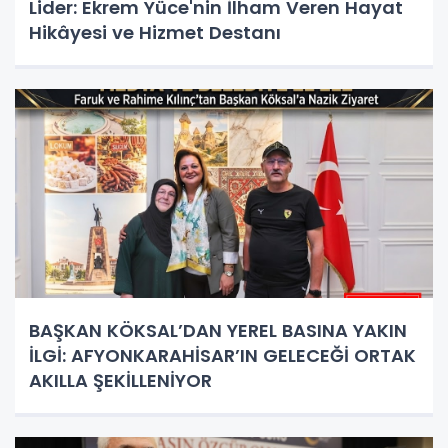
Lider: Ekrem Yüce'nin İlham Veren Hayat
Hikâyesi ve Hizmet Destanı
BAŞKAN KÖKSAL’DAN YEREL BASINA YAKIN
İLGİ: AFYONKARAHİSAR’IN GELECEĞİ ORTAK
AKILLA ŞEKİLLENİYOR