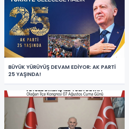
BÜYÜK YÜRÜYÜŞ DEVAM EDİYOR: AK PARTİ
25 YAŞINDA!