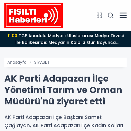
11:03
TGF Anadolu Medyası Uluslararası Medya Zirvesi
İle Balıkesir’de: Medyanın Kalbi 3 Gün Boyunca
Balıkesir'de Atacak
Anasayfa
SİYASET
AK Parti Adapazarı İlçe
Yönetimi Tarım ve Orman
Müdürü'nü ziyaret etti
AK Parti Adapazarı İlçe Başkanı Samet
Çağlayan, AK Parti Adapazarı İlçe Kadın Kolları