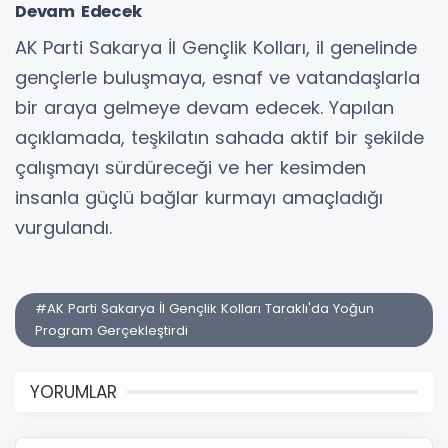
Devam Edecek
AK Parti Sakarya İl Gençlik Kolları, il genelinde
gençlerle buluşmaya, esnaf ve vatandaşlarla
bir araya gelmeye devam edecek. Yapılan
açıklamada, teşkilatın sahada aktif bir şekilde
çalışmayı sürdüreceği ve her kesimden
insanla güçlü bağlar kurmayı amaçladığı
vurgulandı.
#AK Parti Sakarya İl Gençlik Kolları Taraklı'da Yoğun
Program Gerçekleştirdi
YORUMLAR