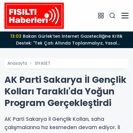
13:03
Bakan Gürlek’ten İnternet Gazeteciliğine Kritik
Destek: "Tek Çatı Altında Toplanmalıyız, Yasal
Düzenlemeye Hazırız"
Anasayfa
SİYASET
AK Parti Sakarya İl Gençlik
Kolları Taraklı'da Yoğun
Program Gerçekleştirdi
AK Parti Sakarya İl Gençlik Kolları, saha
çalışmalarına hız kesmeden devam ediyor. İl