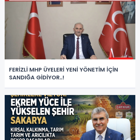
FERİZLİ MHP ÜYELERİ YENİ YÖNETİM İÇİN
SANDIĞA GİDİYOR..!