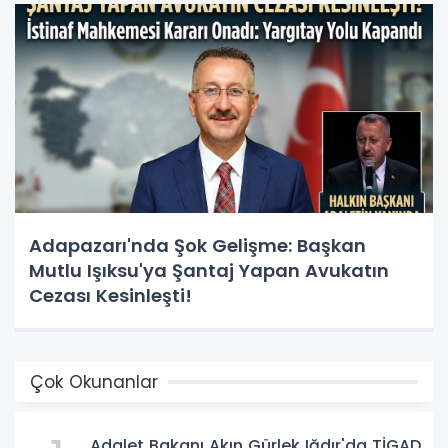
Adapazarı'nda Şok Gelişme: Başkan
Mutlu Işıksu'ya Şantaj Yapan Avukatın
Cezası Kesinleşti!
Çok Okunanlar
Adalet Bakanı Akın Gürlek Iğdır'da TİGAD