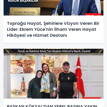
Toprağa Hayat, Şehirlere Vizyon Veren Bir
Lider: Ekrem Yüce'nin İlham Veren Hayat
Hikâyesi ve Hizmet Destanı
BAŞKAN KÖKSAL’DAN YEREL BASINA YAKIN