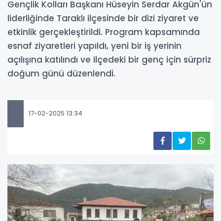
Gençlik Kolları Başkanı Hüseyin Serdar Akgün'ün
liderliğinde Taraklı ilçesinde bir dizi ziyaret ve
etkinlik gerçekleştirildi. Program kapsamında
esnaf ziyaretleri yapıldı, yeni bir iş yerinin
açılışına katılındı ve ilçedeki bir genç için sürpriz
doğum günü düzenlendi.
17-02-2025 13:34