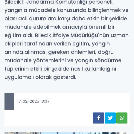
Bilecik İl Jandarma Komutanlığı personeli,
yangınla mücadele konusunda bilinçlenmek ve
olası acil durumlara karşı daha etkin bir şekilde
müdahale edebilmek amacıyla önemli bir
eğitim aldı. Bilecik İtfaiye Müdürlüğü'nün uzman
ekipleri tarafından verilen eğitim, yangın
anında alınması gereken önlemleri, doğru
müdahale yöntemlerini ve yangın söndürme
tüplerinin etkili bir şekilde nasıl kullanıldığını
uygulamalı olarak gösterdi.
17-02-2025 13:37