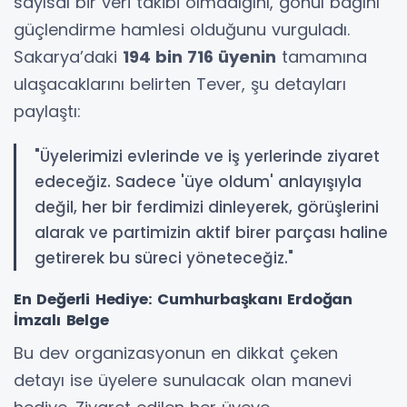
sayısal bir veri takibi olmadığını, gönül bağını
güçlendirme hamlesi olduğunu vurguladı.
Sakarya’daki
194 bin 716 üyenin
tamamına
ulaşacaklarını belirten Tever, şu detayları
paylaştı:
"Üyelerimizi evlerinde ve iş yerlerinde ziyaret
edeceğiz. Sadece 'üye oldum' anlayışıyla
değil, her bir ferdimizi dinleyerek, görüşlerini
alarak ve partimizin aktif birer parçası haline
getirerek bu süreci yöneteceğiz."
En Değerli Hediye: Cumhurbaşkanı Erdoğan
İmzalı Belge
Bu dev organizasyonun en dikkat çeken
detayı ise üyelere sunulacak olan manevi