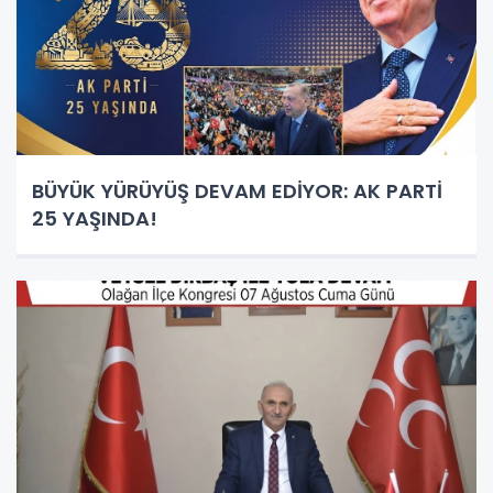
BÜYÜK YÜRÜYÜŞ DEVAM EDİYOR: AK PARTİ
25 YAŞINDA!