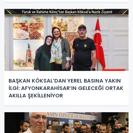
BAŞKAN KÖKSAL’DAN YEREL BASINA YAKIN
İLGİ: AFYONKARAHİSAR’IN GELECEĞİ ORTAK
AKILLA ŞEKİLLENİYOR