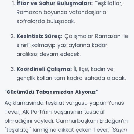
İftar ve Sahur Buluşmaları:
Teşkilatlar,
Ramazan boyunca vatandaşlarla
sofralarda buluşacak.
Kesintisiz Süreç:
Çalışmalar Ramazan ile
sınırlı kalmayıp yaz aylarına kadar
aralıksız devam edecek.
Koordineli Çalışma:
İl, ilçe, kadın ve
gençlik kolları tam kadro sahada olacak.
"Gücümüzü Tabanımızdan Alıyoruz"
Açıklamasında teşkilat vurgusu yapan Yunus
Tever, AK Parti’nin başarısının tesadüf
olmadığını söyledi. Cumhurbaşkanı Erdoğan’ın
"teşkilatçı" kimliğine dikkat çeken Tever;
"Sayın