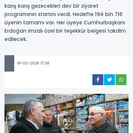
karış karış gezecekleri dev bir ziyaret
programının startını verdi. Hedefte 194 bin 716
üyenin tamamı var. Her üyeye Cumhurbaşkanı
Erdoğan imzalı özel bir teşekkür belgesi takdim
edilecek.
18-02-2026 17:38