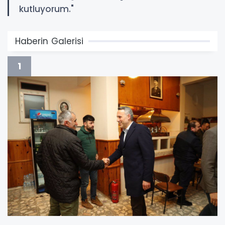
kutluyorum."
Haberin Galerisi
1