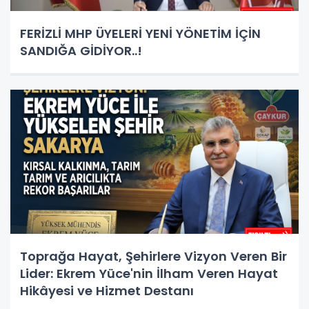
FERİZLİ MHP ÜYELERİ YENİ YÖNETİM İÇİN
SANDIĞA GİDİYOR..!
Toprağa Hayat, Şehirlere Vizyon Veren Bir
Lider: Ekrem Yüce'nin İlham Veren Hayat
Hikâyesi ve Hizmet Destanı