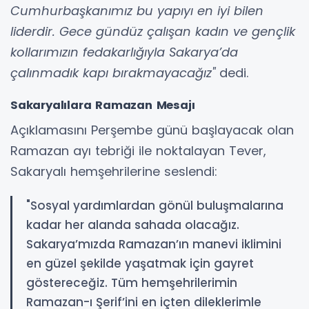
Cumhurbaşkanımız bu yapıyı en iyi bilen
liderdir. Gece gündüz çalışan kadın ve gençlik
kollarımızın fedakarlığıyla Sakarya’da
çalınmadık kapı bırakmayacağız"
dedi.
Sakaryalılara Ramazan Mesajı
Açıklamasını Perşembe günü başlayacak olan
Ramazan ayı tebriği ile noktalayan Tever,
Sakaryalı hemşehrilerine seslendi:
"Sosyal yardımlardan gönül buluşmalarına
kadar her alanda sahada olacağız.
Sakarya’mızda Ramazan’ın manevi iklimini
en güzel şekilde yaşatmak için gayret
göstereceğiz. Tüm hemşehrilerimin
Ramazan-ı Şerif’ini en içten dileklerimle