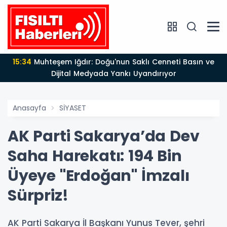
15:34
Muhteşem Iğdır: Doğu'nun Saklı Cenneti Basın ve
Dijital Medyada Yankı Uyandırıyor
Anasayfa
SİYASET
AK Parti Sakarya’da Dev
Saha Harekatı: 194 Bin
Üyeye "Erdoğan" İmzalı
Sürpriz!
AK Parti Sakarya İl Başkanı Yunus Tever, şehri