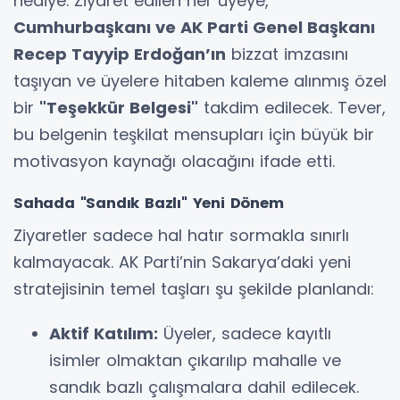
hediye. Ziyaret edilen her üyeye,
Cumhurbaşkanı ve AK Parti Genel Başkanı
Recep Tayyip Erdoğan’ın
bizzat imzasını
taşıyan ve üyelere hitaben kaleme alınmış özel
bir
"Teşekkür Belgesi"
takdim edilecek. Tever,
bu belgenin teşkilat mensupları için büyük bir
motivasyon kaynağı olacağını ifade etti.
Sahada "Sandık Bazlı" Yeni Dönem
Ziyaretler sadece hal hatır sormakla sınırlı
kalmayacak. AK Parti’nin Sakarya’daki yeni
stratejisinin temel taşları şu şekilde planlandı:
Aktif Katılım:
Üyeler, sadece kayıtlı
isimler olmaktan çıkarılıp mahalle ve
sandık bazlı çalışmalara dahil edilecek.