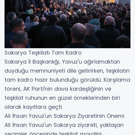
Sakarya Teşkilatı Tam Kadro
Sakarya İl Başkanlığı, Yavuz'u ağırlamaktan
duyduğu memnuniyeti dile getirirken, teşkilatın
tam kadro hazır bulunduğu görüldü. Karşılama
töreni, AK Parti'nin dava kardeşliğinin ve
teşkilat ruhunun en güzel örneklerinden biri
olarak kayıtlara geçti.
Ali İhsan Yavuz'un Sakarya Ziyaretinin Önemi
Ali İhsan Yavuz'un Sakarya ziyareti, yaklaşan
seçimler öncesinde teşkilat moralini