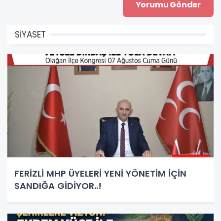
SİYASET
FERİZLİ MHP ÜYELERİ YENİ YÖNETİM İÇİN
SANDIĞA GİDİYOR..!