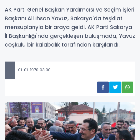
AK Parti Genel Başkan Yardımcısı ve Seçim İşleri
Başkanı Ali İhsan Yavuz, Sakarya'da teşkilat
mensuplarıyla bir araya geldi. AK Parti Sakarya
İl Başkanlığı'nda gerçekleşen buluşmada, Yavuz
coşkulu bir kalabalık tarafından karşılandı.
01-01-1970 03:00