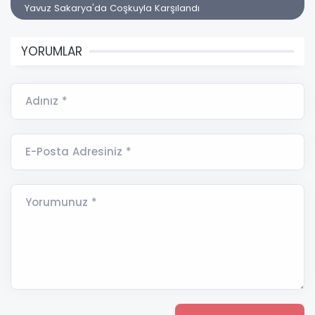
Yavuz Sakarya'da Coşkuyla Karşılandı
YORUMLAR
Adınız *
E-Posta Adresiniz *
Yorumunuz *