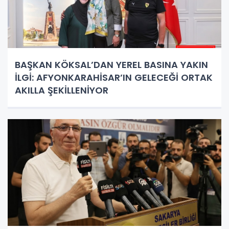
BAŞKAN KÖKSAL’DAN YEREL BASINA YAKIN
İLGİ: AFYONKARAHİSAR’IN GELECEĞİ ORTAK
AKILLA ŞEKİLLENİYOR