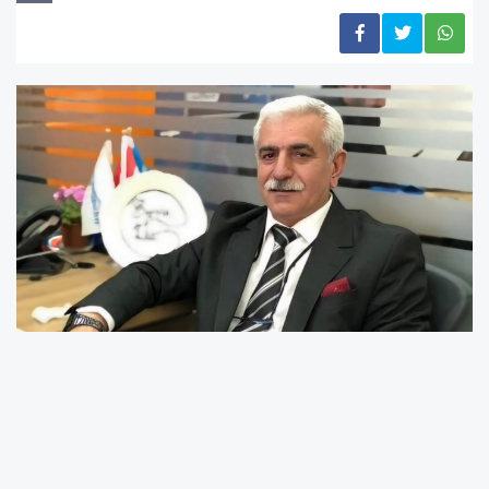
"Ramazan'ın Bereketini Hep Birlikte Yaşayalım"
Ramazan ayının bolluk, bereket ve paylaşımın
doruğa ulaştığı en özel zamanlardan biri