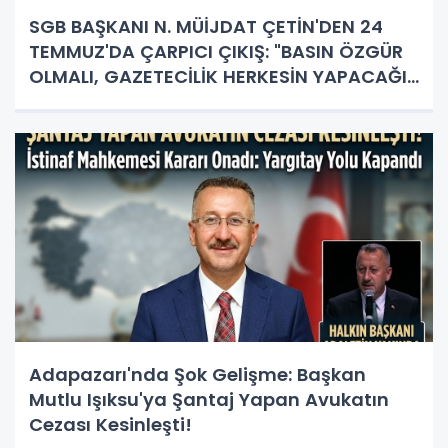
SGB BAŞKANI N. MÜİJDAT ÇETİN'DEN 24
TEMMUZ'DA ÇARPICI ÇIKIŞ: "BASIN ÖZGÜR
OLMALI, GAZETECİLİK HERKESİN YAPACAĞI
İŞ DEĞİL!"
Adapazarı'nda Şok Gelişme: Başkan
Mutlu Işıksu'ya Şantaj Yapan Avukatın
Cezası Kesinleşti!