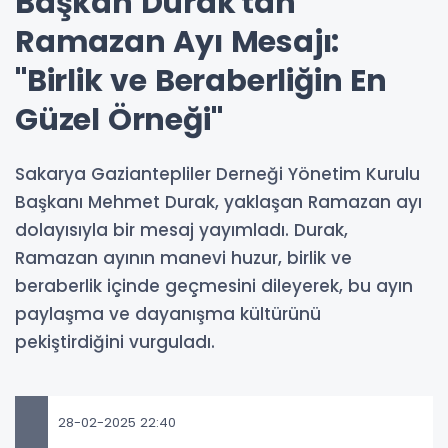
Başkan Durak'tan
Ramazan Ayı Mesajı:
"Birlik ve Beraberliğin En
Güzel Örneği"
Sakarya Gaziantepliler Derneği Yönetim Kurulu
Başkanı Mehmet Durak, yaklaşan Ramazan ayı
dolayısıyla bir mesaj yayımladı. Durak,
Ramazan ayının manevi huzur, birlik ve
beraberlik içinde geçmesini dileyerek, bu ayın
paylaşma ve dayanışma kültürünü
pekiştirdiğini vurguladı.
28-02-2025 22:40