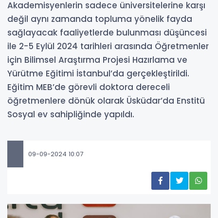
Akademisyenlerin sadece üniversitelerine karşı
değil aynı zamanda topluma yönelik fayda
sağlayacak faaliyetlerde bulunması düşüncesi
ile 2-5 Eylül 2024 tarihleri arasında Öğretmenler
için Bilimsel Araştırma Projesi Hazırlama ve
Yürütme Eğitimi İstanbul’da gerçekleştirildi.
Eğitim MEB’de görevli doktora dereceli
öğretmenlere dönük olarak Üsküdar’da Enstitü
Sosyal ev sahipliğinde yapıldı.
09-09-2024 10:07