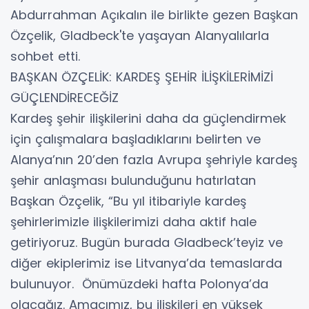
Abdurrahman Açıkalın ile birlikte gezen Başkan
Özçelik, Gladbeck'te yaşayan Alanyalılarla
sohbet etti.
BAŞKAN ÖZÇELİK: KARDEŞ ŞEHİR İLİŞKİLERİMİZİ
GÜÇLENDİRECEĞİZ
Kardeş şehir ilişkilerini daha da güçlendirmek
için çalışmalara başladıklarını belirten ve
Alanya’nın 20’den fazla Avrupa şehriyle kardeş
şehir anlaşması bulunduğunu hatırlatan
Başkan Özçelik, “Bu yıl itibariyle kardeş
şehirlerimizle ilişkilerimizi daha aktif hale
getiriyoruz. Bugün burada Gladbeck’teyiz ve
diğer ekiplerimiz ise Litvanya’da temaslarda
bulunuyor. Önümüzdeki hafta Polonya’da
olacağız. Amacımız, bu ilişkileri en yüksek