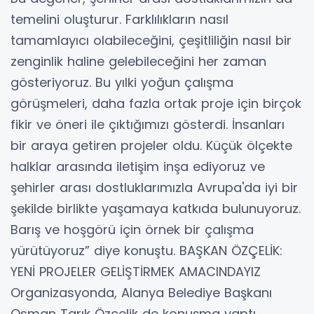
temelini oluşturur. Farklılıkların nasıl
tamamlayıcı olabileceğini, çeşitliliğin nasıl bir
zenginlik haline gelebileceğini her zaman
gösteriyoruz. Bu yılki yoğun çalışma
görüşmeleri, daha fazla ortak proje için birçok
fikir ve öneri ile çıktığımızı gösterdi. İnsanları
bir araya getiren projeler oldu. Küçük ölçekte
halklar arasında iletişim inşa ediyoruz ve
şehirler arası dostluklarımızla Avrupa'da iyi bir
şekilde birlikte yaşamaya katkıda bulunuyoruz.
Barış ve hoşgörü için örnek bir çalışma
yürütüyoruz” diye konuştu. BAŞKAN ÖZÇELİK:
YENİ PROJELER GELİŞTİRMEK AMACINDAYIZ
Organizasyonda, Alanya Belediye Başkanı
Osman Tarık Özçelik de konuşma yaptı.