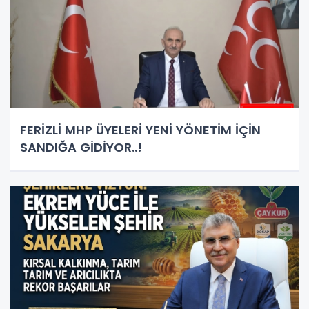
FERİZLİ MHP ÜYELERİ YENİ YÖNETİM İÇİN
SANDIĞA GİDİYOR..!