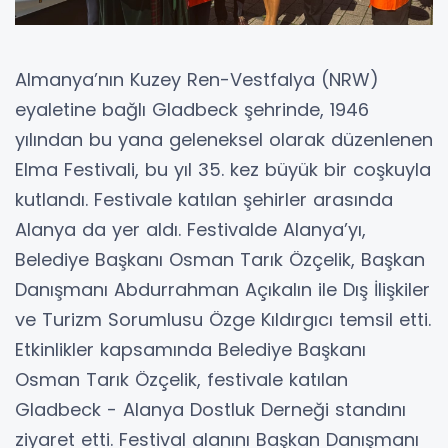
Almanya’nın Kuzey Ren-Vestfalya (NRW)
eyaletine bağlı Gladbeck şehrinde, 1946
yılından bu yana geleneksel olarak düzenlenen
Elma Festivali, bu yıl 35. kez büyük bir coşkuyla
kutlandı. Festivale katılan şehirler arasında
Alanya da yer aldı. Festivalde Alanya’yı,
Belediye Başkanı Osman Tarık Özçelik, Başkan
Danışmanı Abdurrahman Açıkalın ile Dış İlişkiler
ve Turizm Sorumlusu Özge Kıldırgıcı temsil etti.
Etkinlikler kapsamında Belediye Başkanı
Osman Tarık Özçelik, festivale katılan
Gladbeck - Alanya Dostluk Derneği standını
ziyaret etti. Festival alanını Başkan Danışmanı