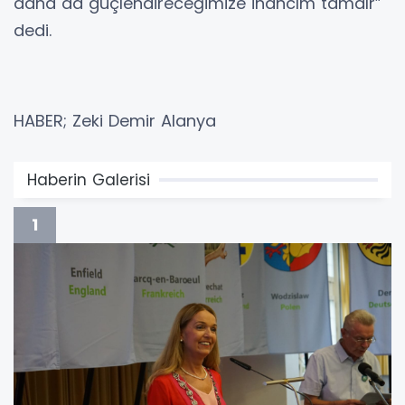
daha da güçlendireceğimize inancım tamdır”
dedi.
HABER; Zeki Demir Alanya
Haberin Galerisi
1