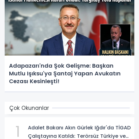
Adapazarı'nda Şok Gelişme: Başkan
Mutlu Işıksu'ya Şantaj Yapan Avukatın
Cezası Kesinleşti!
Çok Okunanlar
1
Adalet Bakanı Akın Gürlek Iğdır'da TİGAD
Çalıştayına Katıldı: Terörsüz Türkiye ve