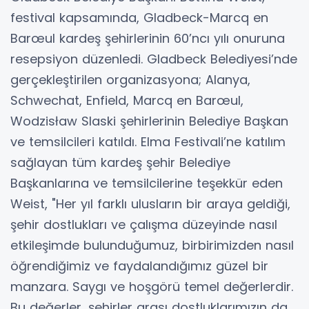
festival kapsamında, Gladbeck-Marcq en
Barœul kardeş şehirlerinin 60’ncı yılı onuruna
resepsiyon düzenledi. Gladbeck Belediyesi’nde
gerçekleştirilen organizasyona; Alanya,
Schwechat, Enfield, Marcq en Barœul,
Wodzisław Slaski şehirlerinin Belediye Başkan
ve temsilcileri katıldı. Elma Festivali’ne katılım
sağlayan tüm kardeş şehir Belediye
Başkanlarına ve temsilcilerine teşekkür eden
Weist, "Her yıl farklı ulusların bir araya geldiği,
şehir dostlukları ve çalışma düzeyinde nasıl
etkileşimde bulunduğumuz, birbirimizden nasıl
öğrendiğimiz ve faydalandığımız güzel bir
manzara. Saygı ve hoşgörü temel değerlerdir.
Bu değerler, şehirler arası dostluklarımızın da