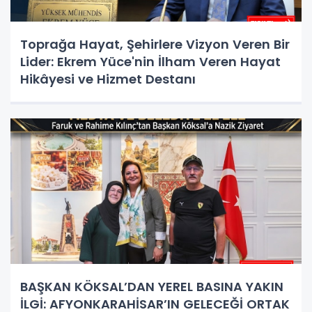
Toprağa Hayat, Şehirlere Vizyon Veren Bir
Lider: Ekrem Yüce'nin İlham Veren Hayat
Hikâyesi ve Hizmet Destanı
BAŞKAN KÖKSAL’DAN YEREL BASINA YAKIN
İLGİ: AFYONKARAHİSAR’IN GELECEĞİ ORTAK