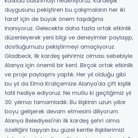
katkıda bulunmayı hedefliyoruz. Kardeşlik
duygusunu pekiştiren bu çalışmaların her iki
taraf için de büyük önem taşıdığına
inanıyoruz. Gelecekte daha fazla ortak etkinlik
düzenleyerek yeni bilgi ve deneyimler paylaşıp,
dostluğumuzu pekiştirmeyi amaçlıyoruz.
Gladbeck, ilk kardeş şehrimiz olması sebebiyle
Alanya için önemli bir kent. Birçok ortak etkinlik
ve proje paylaşımı yaptık. Her yıl olduğu gibi
bu yıl da Elma Kraliçemize Alanya'da çift kişilik
tatil hediye ediyoruz. Ne mutlu ki geçtiğimiz yıl
30. yılımızı tamamladık. Bu ilişkinin uzun yıllar
boyu gelişerek devam etmesini diliyorum.
Alanya Belediyesi'nin ilk kardeş şehri olma
özelliğini taşıyan bu güzel kentle ilişkilerimizi