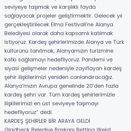
seviyeye taşımak ve karşılıklı fayda
sağlayacak projeler geliştirmektir. Gelecek yıl
gerçekleştirilecek Elma Festivali’ne Alanya
Belediyesi olarak daha kapsamlı katılmak
istiyoruz. Kardeş şehirlerimizde Alanya ve Türk
kültürünü tanıtmak, Alanyamızın turizmine
katkı sağlamayı hedefliyoruz. Pandemi ve
siyasi gelişmeler nedeniyle zayıflayan kardeş
şehir ilişkilerimizi yeniden canlandıracağız.
Alanya’mızın Avrupa genelinde 20’den fazla
kardeş şehri var. Tüm kardeş şehirlerimizle
ilişkilerimizi en üst seviyeye taşımayı
hedefliyoruz” dedi.
KARDEŞ ŞEHİRLER BİR ARAYA GELDİ
Gladbeck Belediye Başkanı Bettina Weist,