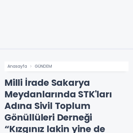
Anasayfa
GÜNDEM
Milli İrade Sakarya
Meydanlarında STK'ları
Adına Sivil Toplum
Gönüllüleri Derneği
“Kızgınız lakin yine de