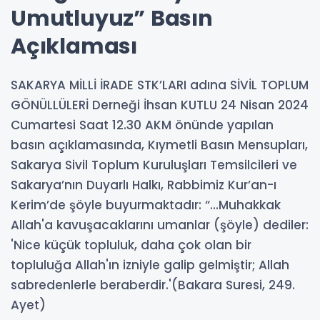
Umutluyuz” Basın
Açıklaması
SAKARYA MİLLİ İRADE STK’LARI adına SİVİL TOPLUM
GÖNÜLLÜLERİ Derneği İhsan KUTLU 24 Nisan 2024
Cumartesi Saat 12.30 AKM önünde yapılan
basın açıklamasında, Kıymetli Basın Mensupları,
Sakarya Sivil Toplum Kuruluşları Temsilcileri ve
Sakarya’nın Duyarlı Halkı, Rabbimiz Kur’an-ı
Kerim’de şöyle buyurmaktadır: “...Muhakkak
Allah'a kavuşacaklarını umanlar (şöyle) dediler:
'Nice küçük topluluk, daha çok olan bir
topluluğa Allah'ın izniyle galip gelmiştir; Allah
sabredenlerle beraberdir.'(Bakara Suresi, 249.
Ayet)