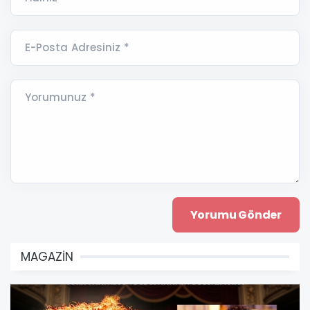
E-Posta Adresiniz *
Yorumunuz *
MAGAZİN