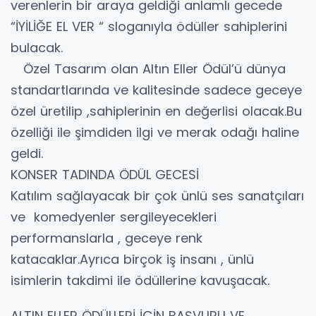
verenlerin bir araya geldiği anlamlı gecede
“İYİLİĞE EL VER “ sloganıyla ödüller sahiplerini
bulacak.
Özel Tasarım olan Altın Eller Ödül’ü dünya
standartlarında ve kalitesinde sadece geceye
özel üretilip ,sahiplerinin en değerlisi olacak.Bu
özelliği ile şimdiden ilgi ve merak odağı haline
geldi.
KONSER TADINDA ÖDÜL GECESİ
Katılım sağlayacak bir çok ünlü ses sanatçıları
ve komedyenler sergileyecekleri
performanslarla , geceye renk
katacaklar.Ayrıca birçok iş insanı , ünlü
isimlerin takdimi ile ödüllerine kavuşacak.
ALTIN ELLER ÖDÜLLERİ İÇİN BAŞVURU VE