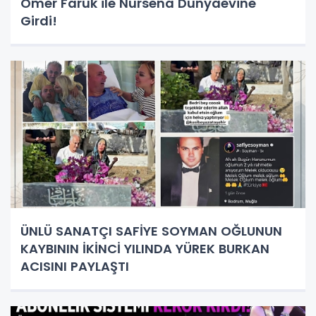
Ömer Faruk ile Nursena Dünyaevine
Girdi!
ÜNLÜ SANATÇI SAFİYE SOYMAN OĞLUNUN
KAYBININ İKİNCİ YILINDA YÜREK BURKAN
ACISINI PAYLAŞTI