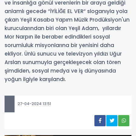
ve insanlığa gönül verenlerin bir araya geldiği
anlamlı gecede “İYİLİĞE EL VER“ sloganıyla yola
çıkan Yeşil Kasaba Yapım Müzik Prodüksiyon'un
kurucularından biri olan Yeşil Adam, yıllardır
Mor Narpın ile beraber edindikleri sosyal
sorumluluk misyonlarına bir yenisini daha
ekliyor. Ünlü sunucu ve televizyon yıldızı Uğur
Arslan sunumuyla gerçekleşecek olan tören
şimdiden, sosyal medya ve iş dünyasında
yoğun ilgiyle karşılandı.
27-04-2024 13:51