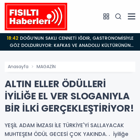
18:42
DOĞU’NUN SAKLI CENNETİ IĞDIR, GASTRONOMİSİYLE
GÖZ DOLDURUYOR: KAFKAS VE ANADOLU KÜLTÜRÜNÜN
BULUŞMA NOKTASI
Anasayfa
MAGAZİN
ALTIN ELLER ÖDÜLLERİ
İYİLİĞE EL VER SLOGANIYLA
BİR İLKİ GERÇEKLEŞTİRİYOR!
YEŞİL ADAM İMZASI İLE TÜRKİYE'Yİ SALLAYACAK
MUHTEŞEM ÖDÜL GECESİ ÇOK YAKINDA. . İyiliğe