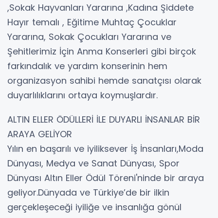
,Sokak Hayvanları Yararına ,Kadına Şiddete
Hayır temalı , Eğitime Muhtaç Çocuklar
Yararına, Sokak Çocukları Yararına ve
Şehitlerimiz İçin Anma Konserleri gibi birçok
farkındalık ve yardım konserinin hem
organizasyon sahibi hemde sanatçısı olarak
duyarlılıklarını ortaya koymuşlardır.
ALTIN ELLER ÖDÜLLERİ İLE DUYARLI İNSANLAR BİR
ARAYA GELİYOR
Yılın en başarılı ve iyiliksever İş İnsanları,Moda
Dünyası, Medya ve Sanat Dünyası, Spor
Dünyası Altın Eller Ödül Töreni'ninde bir araya
geliyor.Dünyada ve Türkiye’de bir ilkin
gerçekleşeceği iyiliğe ve insanlığa gönül