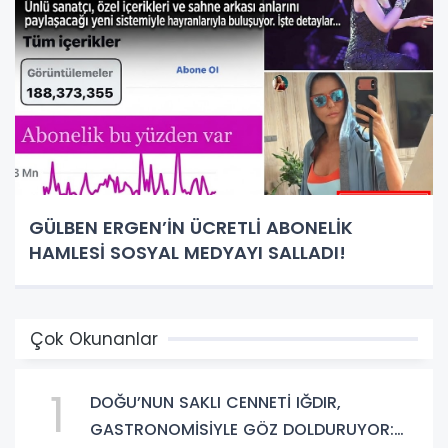
GÜLBEN ERGEN’İN ÜCRETLİ ABONELİK
HAMLESİ SOSYAL MEDYAYI SALLADI!
Çok Okunanlar
1
DOĞU’NUN SAKLI CENNETİ IĞDIR,
GASTRONOMİSİYLE GÖZ DOLDURUYOR: