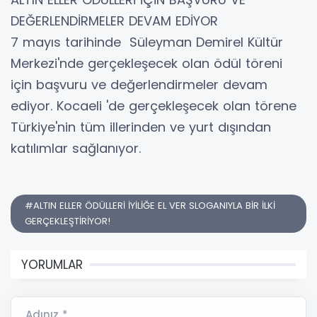
DEĞERLENDİRMELER DEVAM EDİYOR
7 mayıs tarihinde Süleyman Demirel Kültür
Merkezi'nde gerçekleşecek olan ödül töreni
için başvuru ve değerlendirmeler devam
ediyor. Kocaeli 'de gerçekleşecek olan törene
Türkiye'nin tüm illerinden ve yurt dışından
katılımlar sağlanıyor.
#ALTIN ELLER ÖDÜLLERİ İYİLİĞE EL VER SLOGANIYLA BİR İLKİ
GERÇEKLEŞTİRİYOR!
YORUMLAR
Adınız *