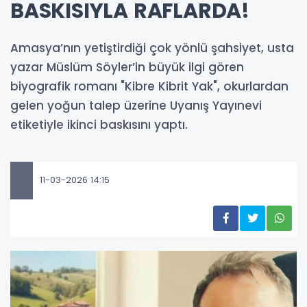
BASKISIYLA RAFLARDA!
Amasya’nın yetiştirdiği çok yönlü şahsiyet, usta
yazar Müslüm Söyler’in büyük ilgi gören
biyografik romanı "Kibre Kibrit Yak", okurlardan
gelen yoğun talep üzerine Uyanış Yayınevi
etiketiyle ikinci baskısını yaptı.
11-03-2026 14:15