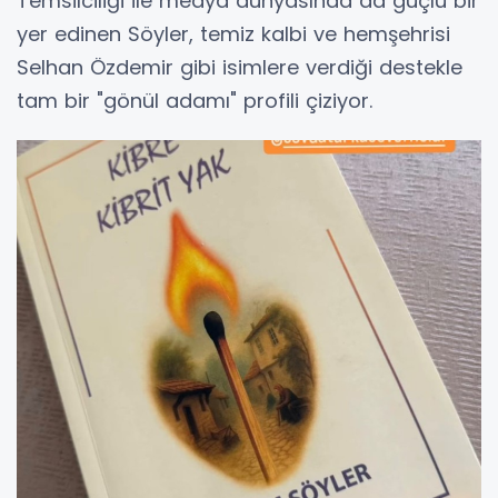
Temsilciliği ile medya dünyasında da güçlü bir
yer edinen Söyler, temiz kalbi ve hemşehrisi
Selhan Özdemir gibi isimlere verdiği destekle
tam bir "gönül adamı" profili çiziyor.