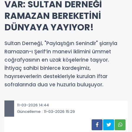
VAR: SULTAN DERNEĞİ
RAMAZAN BEREKETİNİ
DÜNYAYA YAYIYOR!
Sultan Derneği, "Paylaştığın Senindir" şiarıyla
Ramazan-ı Şerif’in manevi iklimini ümmet
coğrafyasının en uzak köşelerine taşıyor.
İhtiyaç sahibi binlerce kardeşimiz,
hayırseverlerin destekleriyle kurulan iftar
sofralarında dua ve huzurla buluşuyor.
11-03-2026 14:44
Güncelleme : 11-03-2026 15:29