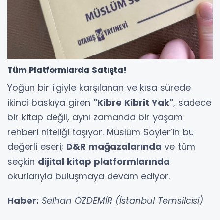
Tüm Platformlarda Satışta!
Yoğun bir ilgiyle karşılanan ve kısa sürede
ikinci baskıya giren
"Kibre Kibrit Yak"
, sadece
bir kitap değil, aynı zamanda bir yaşam
rehberi niteliği taşıyor. Müslüm Söyler’in bu
değerli eseri;
D&R mağazalarında
ve tüm
seçkin
dijital kitap platformlarında
okurlarıyla buluşmaya devam ediyor.
Haber:
Selhan ÖZDEMİR (İstanbul Temsilcisi)