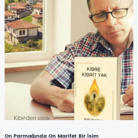
On Parmağında On Marifet Bir İsim