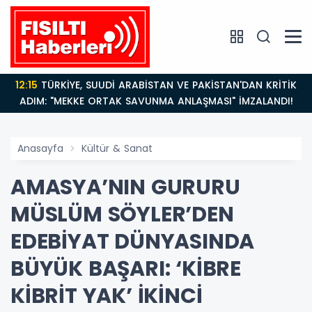
12:15
TÜRKİYE, SUUDİ ARABİSTAN VE PAKİSTAN'DAN KRİTİK
ADIM: "MEKKE ORTAK SAVUNMA ANLAŞMASI" İMZALANDI!
Anasayfa
Kültür & Sanat
AMASYA’NIN GURURU
MÜSLÜM SÖYLER’DEN
EDEBİYAT DÜNYASINDA
BÜYÜK BAŞARI: ‘KİBRE
KİBRİT YAK’ İKİNCİ