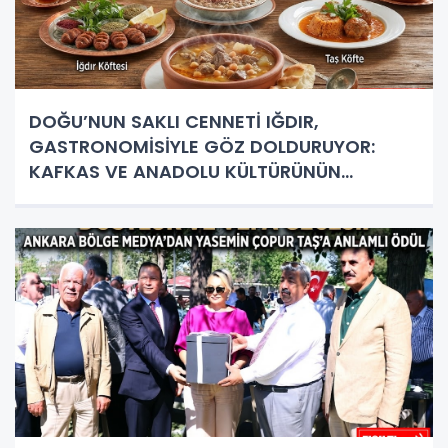
DOĞU’NUN SAKLI CENNETİ IĞDIR,
GASTRONOMİSİYLE GÖZ DOLDURUYOR:
KAFKAS VE ANADOLU KÜLTÜRÜNÜN
BULUŞMA NOKTASI