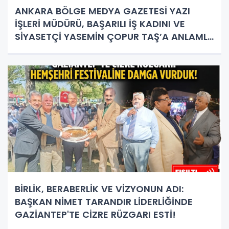
ANKARA BÖLGE MEDYA GAZETESİ YAZI
İŞLERİ MÜDÜRÜ, BAŞARILI İŞ KADINI VE
SİYASETÇİ YASEMİN ÇOPUR TAŞ’A ANLAMLI
PLAKET!
BİRLİK, BERABERLİK VE VİZYONUN ADI:
BAŞKAN NİMET TARANDIR LİDERLİĞİNDE
GAZİANTEP'TE CİZRE RÜZGARI ESTİ!