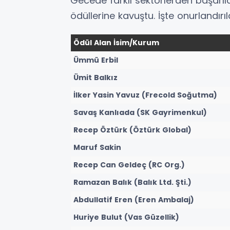
Gecede farklı sektörlerden başarıl
ödüllerine kavuştu. İşte onurlandırıl
Ödül Alan İsim/Kurum
Ümmü Erbil
Ümit Balkız
İlker Yasin Yavuz (Frecold Soğutma)
Savaş Kanlıada (SK Gayrimenkul)
Recep Öztürk (Öztürk Global)
Maruf Sakin
Recep Can Geldeç (RC Org.)
Ramazan Balık (Balık Ltd. Şti.)
Abdullatif Eren (Eren Ambalaj)
Huriye Bulut (Vas Güzellik)