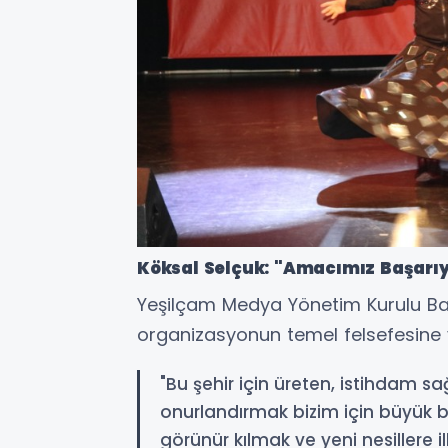
Köksal Selçuk: "Amacımız Başarıy
Yeşilçam Medya Yönetim Kurulu B
organizasyonun temel felsefesine v
"Bu şehir için üreten, istihdam s
onurlandırmak bizim için büyük bi
görünür kılmak ve yeni nesillere i