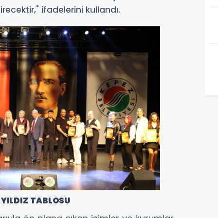
ecektir," ifadelerini kullandı.
 YILDIZ TABLOSU