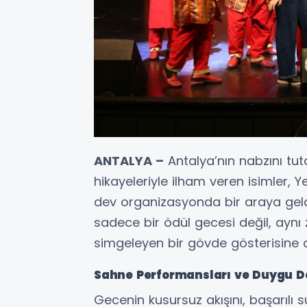
ANTALYA –
Antalya’nın nabzını tu
hikayeleriyle ilham veren isimler, 
dev organizasyonda bir araya geld
sadece bir ödül gecesi değil, aynı
simgeleyen bir gövde gösterisine 
Sahne Performansları ve Duygu D
Gecenin kusursuz akışını, başarıl