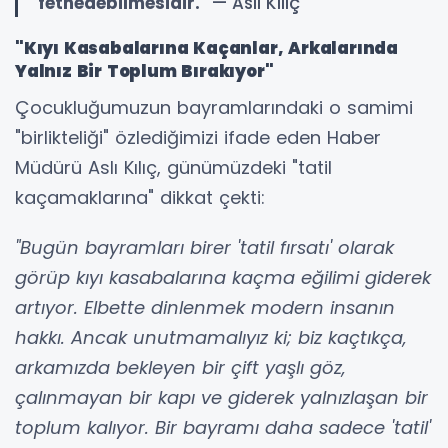
fethedebilmesidir."
— Aslı Kılıç
"Kıyı Kasabalarına Kaçanlar, Arkalarında
Yalnız Bir Toplum Bırakıyor"
Çocukluğumuzun bayramlarındaki o samimi
"birlikteliği" özlediğimizi ifade eden Haber
Müdürü Aslı Kılıç, günümüzdeki "tatil
kaçamaklarına" dikkat çekti:
"Bugün bayramları birer 'tatil fırsatı' olarak
görüp kıyı kasabalarına kaçma eğilimi giderek
artıyor. Elbette dinlenmek modern insanın
hakkı. Ancak unutmamalıyız ki; biz kaçtıkça,
arkamızda bekleyen bir çift yaşlı göz,
çalınmayan bir kapı ve giderek yalnızlaşan bir
toplum kalıyor. Bir bayramı daha sadece 'tatil'