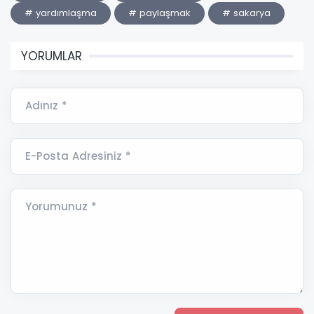
# yardımlaşma
# paylaşmak
# sakarya
YORUMLAR
Adınız *
E-Posta Adresiniz *
Yorumunuz *