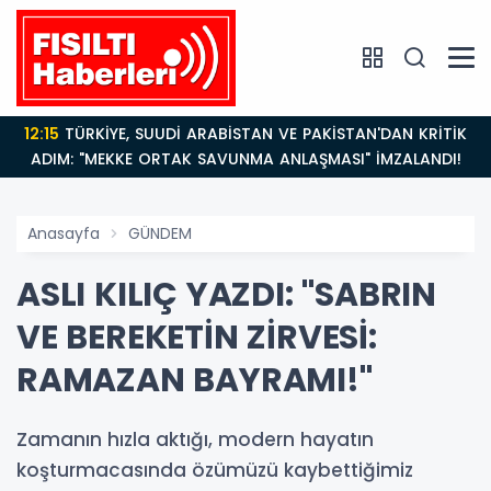
12:15
TÜRKİYE, SUUDİ ARABİSTAN VE PAKİSTAN'DAN KRİTİK
ADIM: "MEKKE ORTAK SAVUNMA ANLAŞMASI" İMZALANDI!
Anasayfa
GÜNDEM
ASLI KILIÇ YAZDI: "SABRIN
VE BEREKETİN ZİRVESİ:
RAMAZAN BAYRAMI!"
Zamanın hızla aktığı, modern hayatın
koşturmacasında özümüzü kaybettiğimiz