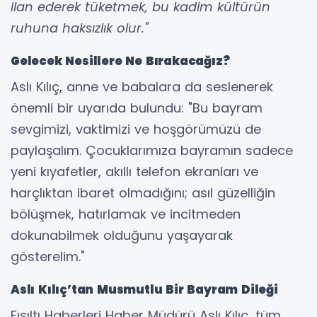
ilan ederek tüketmek, bu kadim kültürün
ruhuna haksızlık olur."
Gelecek Nesillere Ne Bırakacağız?
Aslı Kılıç, anne ve babalara da seslenerek
önemli bir uyarıda bulundu: "Bu bayram
sevgimizi, vaktimizi ve hoşgörümüzü de
paylaşalım. Çocuklarımıza bayramın sadece
yeni kıyafetler, akıllı telefon ekranları ve
harçlıktan ibaret olmadığını; asıl güzelliğin
bölüşmek, hatırlamak ve incitmeden
dokunabilmek olduğunu yaşayarak
gösterelim."
Aslı Kılıç’tan Musmutlu Bir Bayram Dileği
Fısıltı Haberleri Haber Müdürü Aslı Kılıç, tüm