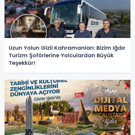
Uzun Yolun Gizli Kahramanları: Bizim Iğdır
Turizm Şoförlerine Yolculardan Büyük
Teşekkür!