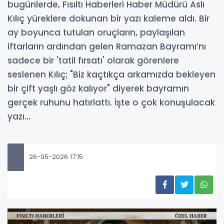
bugünlerde, Fısıltı Haberleri Haber Müdürü Aslı
Kılıç yüreklere dokunan bir yazı kaleme aldı. Bir
ay boyunca tutulan oruçların, paylaşılan
iftarların ardından gelen Ramazan Bayramı’nı
sadece bir 'tatil fırsatı' olarak görenlere
seslenen Kılıç; "Biz kaçtıkça arkamızda bekleyen
bir çift yaşlı göz kalıyor" diyerek bayramın
gerçek ruhunu hatırlattı. İşte o çok konuşulacak
yazı...
26-05-2026 17:15