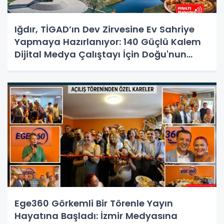
Iğdır, TİGAD’ın Dev Zirvesine Ev Sahriye
Yapmaya Hazırlanıyor: 140 Güçlü Kalem
Dijital Medya Çalıştayı İçin Doğu'nun
Kapısında!
Ege360 Görkemli Bir Törenle Yayın
Hayatına Başladı: İzmir Medyasına