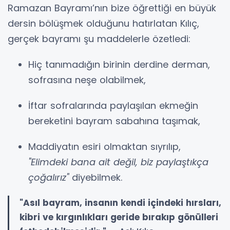
Ramazan Bayramı’nın bize öğrettiği en büyük
dersin bölüşmek olduğunu hatırlatan Kılıç,
gerçek bayramı şu maddelerle özetledi:
Hiç tanımadığın birinin derdine derman,
sofrasına neşe olabilmek,
İftar sofralarında paylaşılan ekmeğin
bereketini bayram sabahına taşımak,
Maddiyatın esiri olmaktan sıyrılıp,
"Elimdeki bana ait değil, biz paylaştıkça
çoğalırız"
diyebilmek.
"Asıl bayram, insanın kendi içindeki hırsları,
kibri ve kırgınlıkları geride bırakıp gönülleri