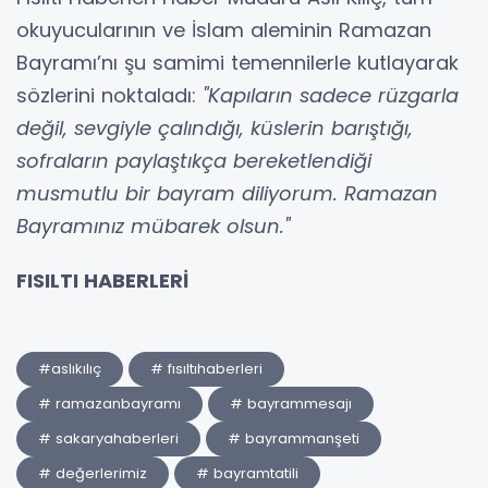
okuyucularının ve İslam aleminin Ramazan
Bayramı’nı şu samimi temennilerle kutlayarak
sözlerini noktaladı:
"Kapıların sadece rüzgarla
değil, sevgiyle çalındığı, küslerin barıştığı,
sofraların paylaştıkça bereketlendiği
musmutlu bir bayram diliyorum. Ramazan
Bayramınız mübarek olsun."
FISILTI HABERLERİ
#aslıkılıç
# fısıltıhaberleri
# ramazanbayramı
# bayrammesajı
# sakaryahaberleri
# bayrammanşeti
# değerlerimiz
# bayramtatili