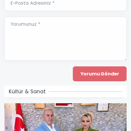
E-Posta Adresiniz *
Yorumunuz *
Kültür & Sanat