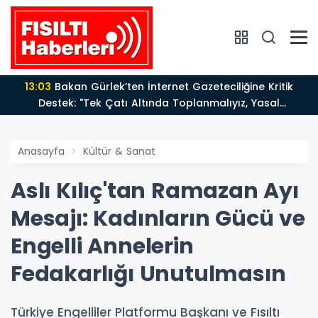
13:03
Bakan Gürlek’ten İnternet Gazeteciliğine Kritik
Destek: "Tek Çatı Altında Toplanmalıyız, Yasal
Düzenlemeye Hazırız"
Anasayfa
Kültür & Sanat
Aslı Kılıç'tan Ramazan Ayı
Mesajı: Kadınların Gücü ve
Engelli Annelerin
Fedakarlığı Unutulmasın
Türkiye Engelliler Platformu Başkanı ve Fısıltı