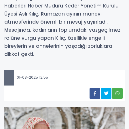
Haberleri Haber Müdürü Keder Yönetim Kurulu
Üyesi Aslı Kılıç, Ramazan ayının manevi
atmosferinde önemli bir mesaj yayınladı.
Mesajında, kadınların toplumdaki vazgeçilmez
rolüne vurgu yapan Kılıç, özellikle engelli
bireylerin ve annelerinin yaşadığı zorluklara
dikkat çekti.
01-03-2025 12:55