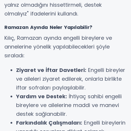
yalnız olmadığını hissettirmeli, destek
olmalıyız" ifadelerini kullandı.
Ramazan Ayında Neler Yapılabilir?
Kılıç, Ramazan ayında engelli bireylere ve
annelerine yönelik yapılabilecekleri şöyle
sıraladı:
Ziyaret ve İftar Davetleri:
Engelli bireyler
ve aileleri ziyaret edilerek, onlarla birlikte
iftar sofraları paylaşılabilir.
Yardım ve Destek:
İhtiyaç sahibi engelli
bireylere ve ailelerine maddi ve manevi
destek sağlanabilir.
Farkındalık Çalışmaları:
Engelli bireylerin