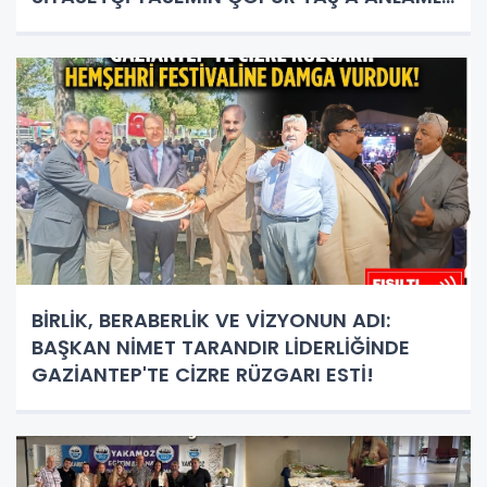
PLAKET!
BİRLİK, BERABERLİK VE VİZYONUN ADI:
BAŞKAN NİMET TARANDIR LİDERLİĞİNDE
GAZİANTEP'TE CİZRE RÜZGARI ESTİ!