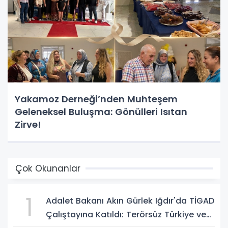
Yakamoz Derneği’nden Muhteşem
Geleneksel Buluşma: Gönülleri Isıtan
Zirve!
Çok Okunanlar
1
Adalet Bakanı Akın Gürlek Iğdır'da TİGAD
Çalıştayına Katıldı: Terörsüz Türkiye ve