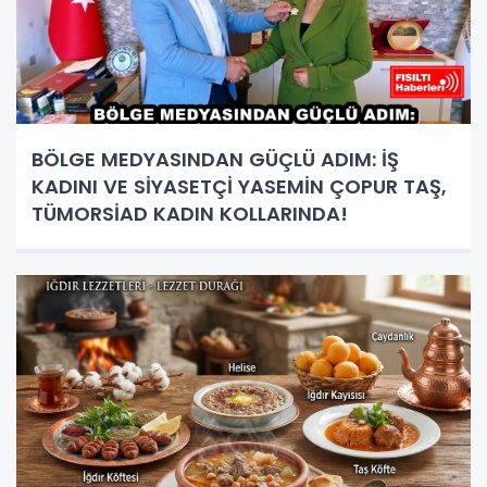
BÖLGE MEDYASINDAN GÜÇLÜ ADIM: İŞ
KADINI VE SİYASETÇİ YASEMİN ÇOPUR TAŞ,
TÜMORSİAD KADIN KOLLARINDA!